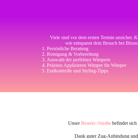
Viele sind vor dem ersten Termin unsicher. Ke
wie entspannt dein Besuch bei Bloss
Persönliche Beratung
Reinigung & Vorbereitung
Auswahl der perfekten Wimpern
Präzises Applizieren Wimper für Wimper
Endkontrolle und Styling-Tipps
Unser
Beauty-Studio
befindet sich
Dank guter Zug-Anbindung und k