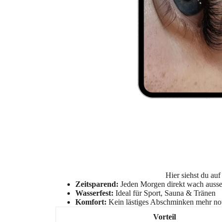
Hier siehst du au
Zeitsparend:
Jeden Morgen direkt wach auss
Wasserfest:
Ideal für Sport, Sauna & Tränen
Komfort:
Kein lästiges Abschminken mehr n
Vorteil