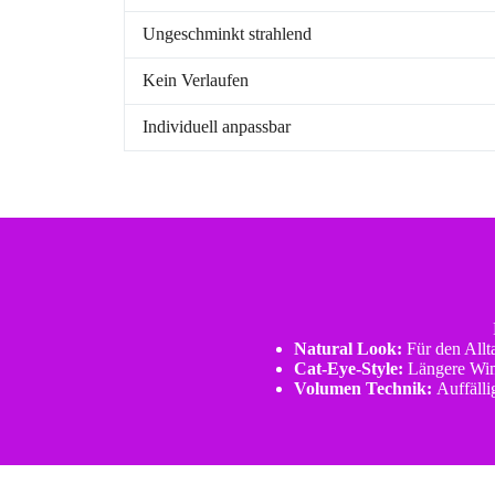
Ungeschminkt strahlend
Kein Verlaufen
Individuell anpassbar
Natural Look:
Für den Allt
Cat-Eye-Style:
Längere Wim
Volumen Technik:
Auffälli