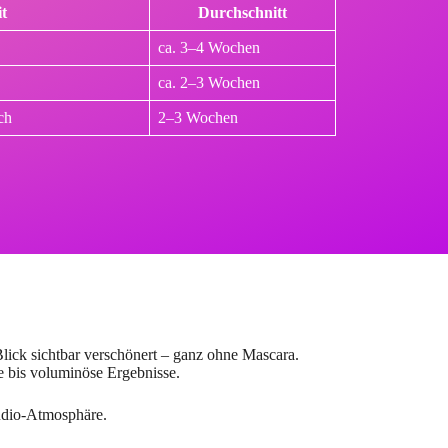
t
Durchschnitt
ca. 3–4 Wochen
ca. 2–3 Wochen
ch
2–3 Wochen
Blick sichtbar verschönert – ganz ohne Mascara.
he bis voluminöse Ergebnisse.
udio-Atmosphäre.