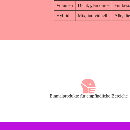
Volumen
Dicht, glamourös
Für bes
Hybrid
Mix, individuell
Alle, di
Einmalprodukte für empfindliche Bereiche