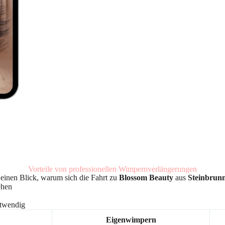
Vorteile von professionellen Wimpernverlängerungen
f einen Blick, warum sich die Fahrt zu
Blossom Beauty
aus
Steinbrun
ehen
otwendig
Eigenwimpern