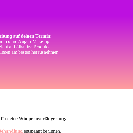
itung auf deinen Termin:
mm ohne Augen-Make-up
icht auf ölhaltige Produkte
linsen am besten herausnehmen
 für deine
Wimpernverlängerung.
Behandlung
entspannt beginnen.