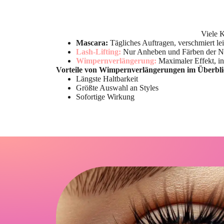
Viele 
Mascara:
Tägliches Auftragen, verschmiert le
Lash-Lifting:
Nur Anheben und Färben der Na
Wimpernverlängerung:
Maximaler Effekt, in
Vorteile von Wimpernverlängerungen im Überbli
Längste Haltbarkeit
Größte Auswahl an Styles
Sofortige Wirkung