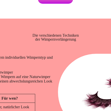
Die verschiedenen Techniken
der Wimpernverlängerung
nem individuellen Wimperntyp und
urwimper
e Wimpern auf eine Naturwimper
 einen abwechslungsreichen Look
Für wen?
, natürlicher Look