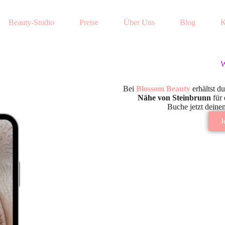
Beauty-Studio
Preise
Über Uns
Blog
K
W
Bei
Blossom Beauty
erhältst du
Nähe von Steinbrunn
für 
Buche jetzt deine
J