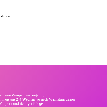
stehen:
ält eine Wimpernverlängerung?
n meistens
2-4 Wochen
, je nach Wachstum deiner
impern und richtiger Pflege.