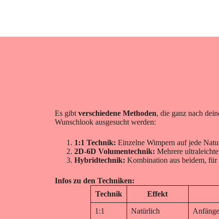
Es gibt
verschiedene Methoden
, die ganz nach dei
Wunschlook ausgesucht werden:
1:1 Technik:
Einzelne Wimpern auf jede Nat
2D-6D Volumentechnik:
Mehrere ultraleicht
Hybridtechnik:
Kombination aus beidem, für
Infos zu den Techniken:
Technik
Effekt
1:1
Natürlich
Anfänger