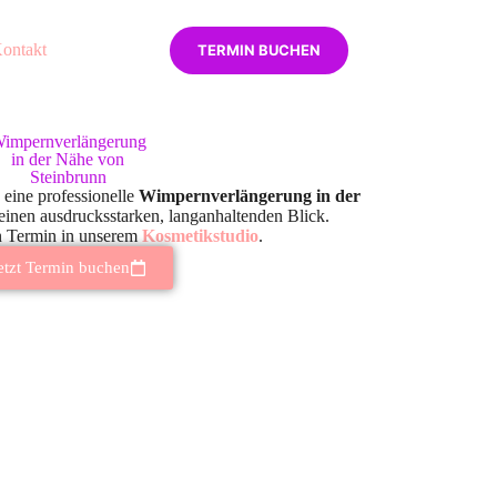
ontakt
TERMIN BUCHEN
impernverlängerung
in der Nähe von
Steinbrunn
 eine professionelle
Wimpernverlängerung in der
einen ausdrucksstarken, langanhaltenden Blick.
n Termin in unserem
Kosmetikstudio
.
etzt Termin buchen