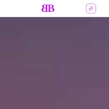
WIMPERN NICHT
VON DIESER WELT