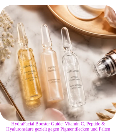
HydraFacial Booster Guide: Vitamin C, Peptide &
Hyaluronsäure gezielt gegen Pigmentflecken und Falten