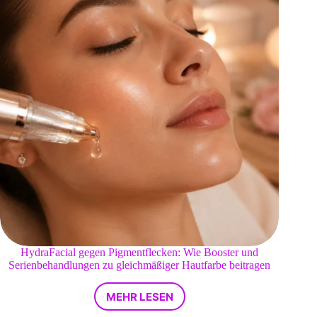
HydraFacial gegen Pigmentflecken: Wie Booster und
Serienbehandlungen zu gleichmäßiger Hautfarbe beitragen
MEHR LESEN