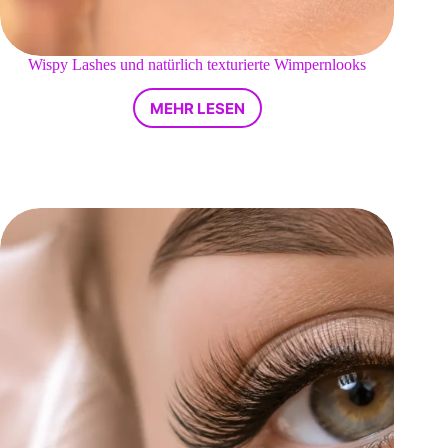
Wispy Lashes und natürlich texturierte Wimpernlooks
MEHR LESEN