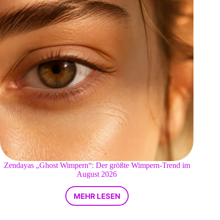
Zendayas „Ghost Wimpern“: Der größte Wimpern-Trend im
August 2026
MEHR LESEN