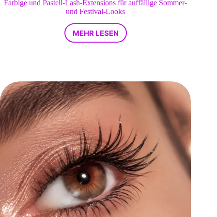
Farbige und Pastell-Lash-Extensions für auffällige Sommer-
und Festival-Looks
MEHR LESEN