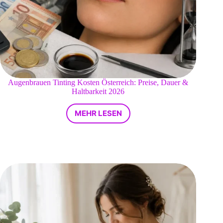
Augenbrauen Tinting Kosten Österreich: Preise, Dauer &
Haltbarkeit 2026
MEHR LESEN