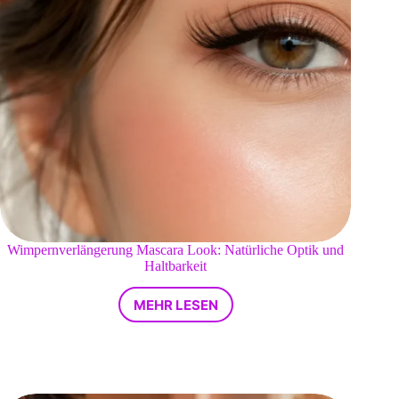
Wimpernverlängerung Mascara Look: Natürliche Optik und
Haltbarkeit
MEHR LESEN