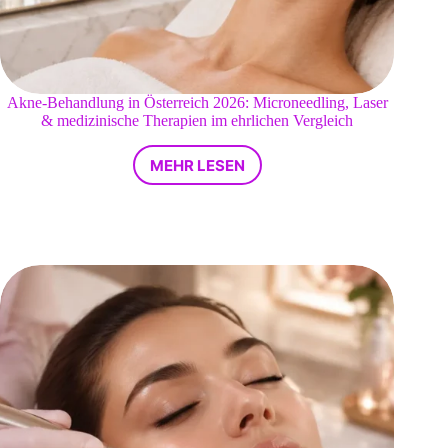
Akne-Behandlung in Österreich 2026: Microneedling, Laser
& medizinische Therapien im ehrlichen Vergleich
MEHR LESEN