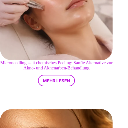
Microneedling statt chemisches Peeling: Sanfte Alternative zur
Akne- und Aknenarben-Behandlung
MEHR LESEN