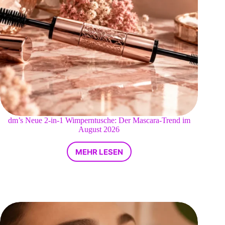
dm’s Neue 2-in-1 Wimperntusche: Der Mascara-Trend im
August 2026
MEHR LESEN