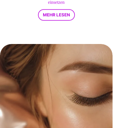
einsetzen
MEHR LESEN