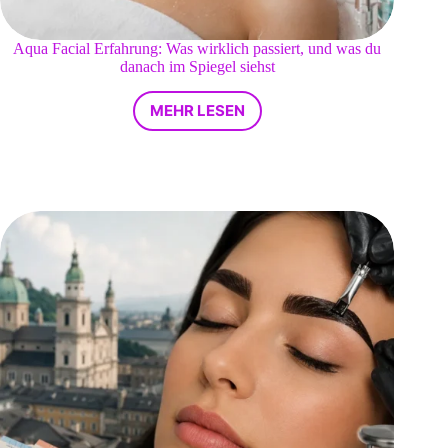
Aqua Facial Erfahrung: Was wirklich passiert, und was du
danach im Spiegel siehst
MEHR LESEN