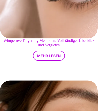
Wimpernverlängerung Methoden: Vollständiger Überblick
und Vergleich
MEHR LESEN