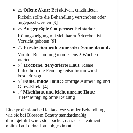
⚠️
Offene Akne:
Bei aktiven, entzündeten
Pickeln sollte die Behandlung verschoben oder
angepasst werden [9]
⚠️
Ausgeprägte Couperose:
Bei starker
Rötungsneigung mit sichtbaren Äderchen ist
Vorsicht geboten [9]
⚠️
Frische Sonnenbräune oder Sonnenbrand:
Vor der Behandlung mindestens 2 Wochen
warten
✅
Trockene, dehydrierte Haut:
Ideale
Indikation, die Feuchtigkeitsinfusion wirkt
besonders gut
✅
Fahle, müde Haut:
Sofortige Aufhellung und
Glow-Effekt [4]
✅
Mischhaut und leicht unreine Haut:
Tiefenreinigung ohne Reizung
Eine professionelle Hautanalyse vor der Behandlung,
wie sie bei Blossom Beauty standardmäßig
durchgeführt wird, stellt sicher, dass das Treatment
optimal auf deine Haut abgestimmt ist.