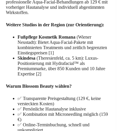
professionelle Aqua-Facial-Behandlungen ab 129 € mit
vorheriger Hautanalyse und individuell abgestimmten
Wirkstoffen.
Weitere Studios in der Region (zur Orientierung):
Fußpflege Kosmetik Romana
(Wiener
Neustadt): Bietet Aqua-Facial-Pakete mit
kombinierten Treatments und zeitlich begrenzten
Einstiegspreisen [1]
Skindesa
(Theresienfeld, ca. 5 km): Luxus-
Positionierung mit Hydrafacial™ als
Premiummarke, über 850 Kunden und 10 Jahre
Expertise [2]
Warum Blossom Beauty wählen?
✅ Transparente Preisgestaltung (129 €, keine
versteckten Kosten)
✅ Persönliche Hautanalyse inklusive
✅ Kombination mit Microneedling möglich (159
€)
✅ Online-Terminbuchung, schnell und
unkompliziert