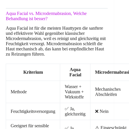
Aqua Facial vs. Microdermabrasion, Welche
Behandlung ist besser?
Aqua Facial ist für die meisten Hauttypen die sanftere
und effektivere Wahl gegenüber klassischer
Microdermabrasion, weil es reinigt und gleichzeitig mit
Feuchtigkeit versorgt. Microdermabrasion schleift die
Haut mechanisch ab, das kann bei empfindlicher Haut
zu Reizungen führen.
Aqua
Kriterium
Microdermabras
Facial
Wasser +
Mechanisches
Methode
Vakuum +
Abschleifen
Wirkstoffe
✅ Ja,
Feuchtigkeitsversorgung
❌ Nein
gleichzeitig
Geeignet für sensible
⚠️ Eingeschränkt
✅ Ja