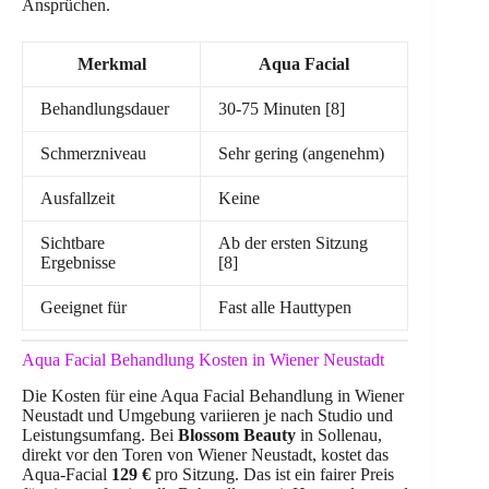
Ansprüchen.
Merkmal
Aqua Facial
Behandlungsdauer
30-75 Minuten [8]
Schmerzniveau
Sehr gering (angenehm)
Ausfallzeit
Keine
Sichtbare
Ab der ersten Sitzung
Ergebnisse
[8]
Geeignet für
Fast alle Hauttypen
Aqua Facial Behandlung Kosten in Wiener Neustadt
Die Kosten für eine Aqua Facial Behandlung in Wiener
Neustadt und Umgebung variieren je nach Studio und
Leistungsumfang. Bei
Blossom Beauty
in Sollenau,
direkt vor den Toren von Wiener Neustadt, kostet das
Aqua-Facial
129 €
pro Sitzung. Das ist ein fairer Preis