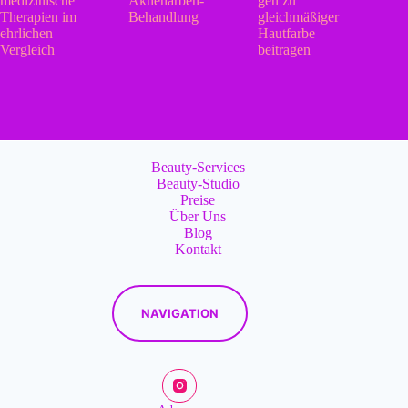
medizinische
Aknenarben-
gen zu
Therapien im
Behandlung
gleichmäßiger
ehrlichen
Hautfarbe
Vergleich
beitragen
Beauty-Services
Beauty-Studio
Preise
Über Uns
Blog
Kontakt
NAVIGATION