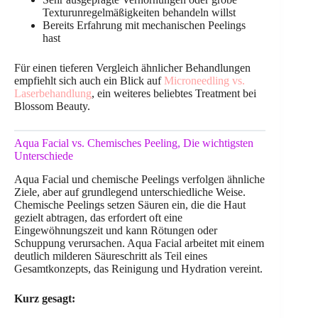
Texturunregelmäßigkeiten behandeln willst
Bereits Erfahrung mit mechanischen Peelings
hast
Für einen tieferen Vergleich ähnlicher Behandlungen
empfiehlt sich auch ein Blick auf
Microneedling vs.
Laserbehandlung
, ein weiteres beliebtes Treatment bei
Blossom Beauty.
Aqua Facial vs. Chemisches Peeling, Die wichtigsten
Unterschiede
Aqua Facial und chemische Peelings verfolgen ähnliche
Ziele, aber auf grundlegend unterschiedliche Weise.
Chemische Peelings setzen Säuren ein, die die Haut
gezielt abtragen, das erfordert oft eine
Eingewöhnungszeit und kann Rötungen oder
Schuppung verursachen. Aqua Facial arbeitet mit einem
deutlich milderen Säureschritt als Teil eines
Gesamtkonzepts, das Reinigung und Hydration vereint.
Kurz gesagt: