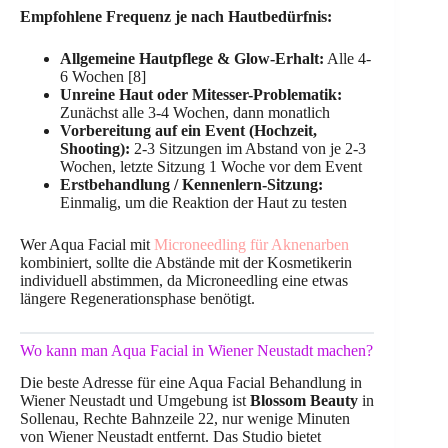
Empfohlene Frequenz je nach Hautbedürfnis:
Allgemeine Hautpflege & Glow-Erhalt:
Alle 4-
6 Wochen [8]
Unreine Haut oder Mitesser-Problematik:
Zunächst alle 3-4 Wochen, dann monatlich
Vorbereitung auf ein Event (Hochzeit,
Shooting):
2-3 Sitzungen im Abstand von je 2-3
Wochen, letzte Sitzung 1 Woche vor dem Event
Erstbehandlung / Kennenlern-Sitzung:
Einmalig, um die Reaktion der Haut zu testen
Wer Aqua Facial mit
Microneedling für Aknenarben
kombiniert, sollte die Abstände mit der Kosmetikerin
individuell abstimmen, da Microneedling eine etwas
längere Regenerationsphase benötigt.
Wo kann man Aqua Facial in Wiener Neustadt machen?
Die beste Adresse für eine Aqua Facial Behandlung in
Wiener Neustadt und Umgebung ist
Blossom Beauty
in
Sollenau, Rechte Bahnzeile 22, nur wenige Minuten
von Wiener Neustadt entfernt. Das Studio bietet