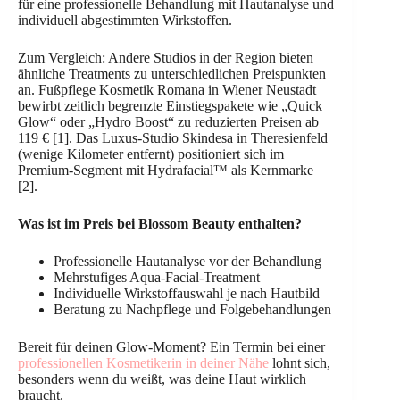
für eine professionelle Behandlung mit Hautanalyse und
individuell abgestimmten Wirkstoffen.
Zum Vergleich: Andere Studios in der Region bieten
ähnliche Treatments zu unterschiedlichen Preispunkten
an. Fußpflege Kosmetik Romana in Wiener Neustadt
bewirbt zeitlich begrenzte Einstiegspakete wie „Quick
Glow“ oder „Hydro Boost“ zu reduzierten Preisen ab
119 € [1]. Das Luxus-Studio Skindesa in Theresienfeld
(wenige Kilometer entfernt) positioniert sich im
Premium-Segment mit Hydrafacial™ als Kernmarke
[2].
Was ist im Preis bei Blossom Beauty enthalten?
Professionelle Hautanalyse vor der Behandlung
Mehrstufiges Aqua-Facial-Treatment
Individuelle Wirkstoffauswahl je nach Hautbild
Beratung zu Nachpflege und Folgebehandlungen
Bereit für deinen Glow-Moment? Ein Termin bei einer
professionellen Kosmetikerin in deiner Nähe
lohnt sich,
besonders wenn du weißt, was deine Haut wirklich
braucht.