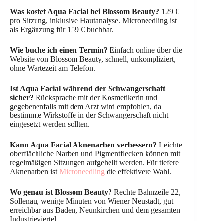
Was kostet Aqua Facial bei Blossom Beauty?
129 €
pro Sitzung, inklusive Hautanalyse. Microneedling ist
als Ergänzung für 159 € buchbar.
Wie buche ich einen Termin?
Einfach online über die
Website von Blossom Beauty, schnell, unkompliziert,
ohne Wartezeit am Telefon.
Ist Aqua Facial während der Schwangerschaft
sicher?
Rücksprache mit der Kosmetikerin und
gegebenenfalls mit dem Arzt wird empfohlen, da
bestimmte Wirkstoffe in der Schwangerschaft nicht
eingesetzt werden sollten.
Kann Aqua Facial Aknenarben verbessern?
Leichte
oberflächliche Narben und Pigmentflecken können mit
regelmäßigen Sitzungen aufgehellt werden. Für tiefere
Aknenarben ist
Microneedling
die effektivere Wahl.
Wo genau ist Blossom Beauty?
Rechte Bahnzeile 22,
Sollenau, wenige Minuten von Wiener Neustadt, gut
erreichbar aus Baden, Neunkirchen und dem gesamten
Industrieviertel.