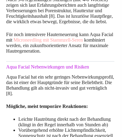
zeigen sich laut Erfahrungsberichten auch langfristige
Verbesserungen bei Porenstruktur, Hauttextur und
Feuchtigkeitshaushalt [8]. Das ist luxuriöse Hautpflege,
die wirklich etwas bewegt, Ergebnisse, die du liebst.
Für noch intensivere Hauterneuerung kann Aqua Facial
mit
Microneedling mit Stammzell-Seren
kombiniert
werden, ein zukunftsorientierter Ansatz für maximale
Hautregeneration.
Aqua Facial Nebenwirkungen und Risiken
Aqua Facial hat ein sehr geringes Nebenwirkungsprofil,
das ist einer der Hauptgründe für seine Beliebtheit. Die
Behandlung gilt als nicht-invasiv und gut verträglich
[8].
Mögliche, meist temporäre Reaktionen:
Leichte Hautrötung direkt nach der Behandlung
(klingt in der Regel innerhalb von Stunden ab)
Vorübergehend erhöhte Lichtempfindlichkeit,
Sonnenschutz ist nach der Behandlung essenziell