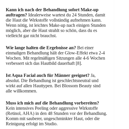
Kann ich nach der Behandlung sofort Make-up
auftragen?
Idealerweise wartest du 24 Stunden, damit
die Haut die Wirkstoffe vollständig aufnehmen kann.
Wenn nötig, ist leichtes Make-up nach einigen Stunden
möglich, aber die Haut strahlt so schön, dass du es
vielleicht gar nicht brauchst.
Wie lange halten die Ergebnisse an?
Bei einer
einmaligen Behandlung hält der Glow-Effekt etwa 2-4
Wochen. Mit regelmäßigen Sitzungen alle 4-6 Wochen
verbessert sich das Hautbild dauerhaft [8].
Ist Aqua Facial auch für Männer geeignet?
Ja,
absolut. Die Behandlung ist geschlechtsneutral und
wirkt auf allen Hauttypen. Bei Blossom Beauty sind
alle willkommen.
Muss ich mich auf die Behandlung vorbereiten?
Kein intensives Peeling oder aggressive Wirkstoffe
(Retinol, AHA) in den 48 Stunden vor der Behandlung.
Komm mit sauberer, ungeschminkter Haut, oder die
Reinigung erfolgt im Studio.