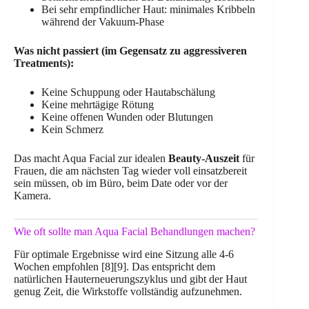
Bei sehr empfindlicher Haut: minimales Kribbeln
während der Vakuum-Phase
Was nicht passiert (im Gegensatz zu aggressiveren
Treatments):
Keine Schuppung oder Hautabschälung
Keine mehrtägige Rötung
Keine offenen Wunden oder Blutungen
Kein Schmerz
Das macht Aqua Facial zur idealen
Beauty-Auszeit
für
Frauen, die am nächsten Tag wieder voll einsatzbereit
sein müssen, ob im Büro, beim Date oder vor der
Kamera.
Wie oft sollte man Aqua Facial Behandlungen machen?
Für optimale Ergebnisse wird eine Sitzung alle 4-6
Wochen empfohlen [8][9]. Das entspricht dem
natürlichen Hauterneuerungszyklus und gibt der Haut
genug Zeit, die Wirkstoffe vollständig aufzunehmen.