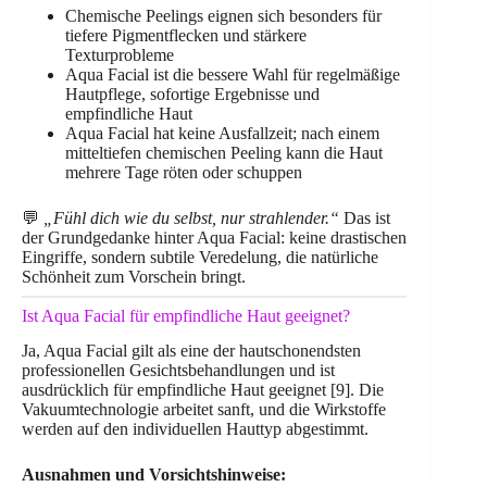
Chemische Peelings eignen sich besonders für
tiefere Pigmentflecken und stärkere
Texturprobleme
Aqua Facial ist die bessere Wahl für regelmäßige
Hautpflege, sofortige Ergebnisse und
empfindliche Haut
Aqua Facial hat keine Ausfallzeit; nach einem
mitteltiefen chemischen Peeling kann die Haut
mehrere Tage röten oder schuppen
💬
„Fühl dich wie du selbst, nur strahlender.“
Das ist
der Grundgedanke hinter Aqua Facial: keine drastischen
Eingriffe, sondern subtile Veredelung, die natürliche
Schönheit zum Vorschein bringt.
Ist Aqua Facial für empfindliche Haut geeignet?
Ja, Aqua Facial gilt als eine der hautschonendsten
professionellen Gesichtsbehandlungen und ist
ausdrücklich für empfindliche Haut geeignet [9]. Die
Vakuumtechnologie arbeitet sanft, und die Wirkstoffe
werden auf den individuellen Hauttyp abgestimmt.
Ausnahmen und Vorsichtshinweise: