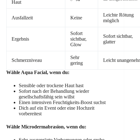
Haut
Leichte Rötung
Ausfallzeit
Keine
möglich
Sofort
Sofort sichtbar,
Ergebnis
sichtbar,
glatter
Glow
Sehr
Schmerzniveau
Leicht unangeneh
gering
Wähle Aqua Facial, wenn du:
Sensible oder trockene Haut hast
Sofort nach der Behandlung wieder
gesellschaftsfähig sein willst
Einen intensiven Feuchtigkeits-Boost suchst
Dich auf ein Event oder eine Hochzeit
vorbereitest
Wähle Microdermabrasion, wenn du:
Sehr ausgeprägte Verhornungen oder grobe