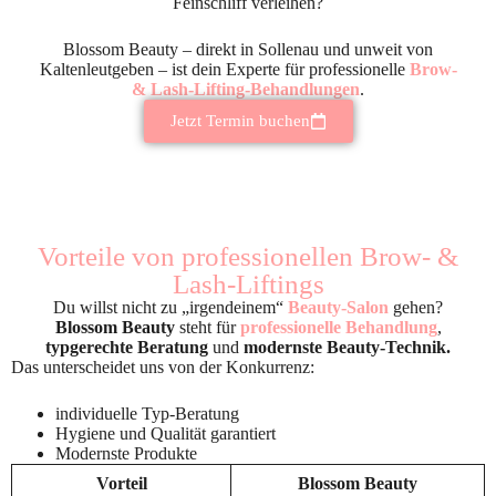
Feinschliff verleihen?
Blossom Beauty – direkt in Sollenau und unweit von
Kaltenleutgeben – ist dein Experte für professionelle
Brow-
& Lash-Lifting-Behandlungen
.
Jetzt Termin buchen
Vorteile von professionellen Brow- &
Lash-Liftings
Du willst nicht zu „irgendeinem“
Beauty-Salon
gehen?
Blossom Beauty
steht für
professionelle Behandlung
,
typgerechte Beratung
und
modernste Beauty-Technik.
Das unterscheidet uns von der Konkurrenz:
individuelle Typ-Beratung
Hygiene und Qualität garantiert
Modernste Produkte
Vorteil
Blossom Beauty