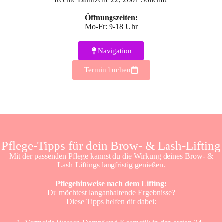
Öffnungszeiten:
Mo-Fr: 9-18 Uhr
Navigation
Termin buchen
Pflege-Tipps für dein Brow- & Lash-Lifting
Mit der passenden Pflege kannst du die Wirkung deines Brow- &
Lash-Liftings langfristig genießen.
Pflegehinweise nach dem Lifting:
Du möchtest langanhaltende Ergebnisse?
Diese Tipps helfen dir dabei: