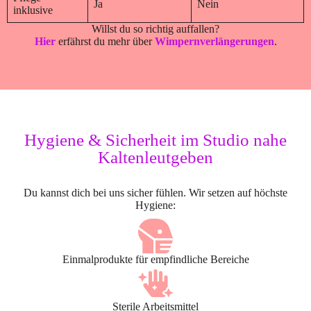
Ja
Nein
inklusive
Willst du so richtig auffallen?
Hier
erfährst du mehr über
Wimpernverlängerungen
.
Hygiene & Sicherheit im Studio nahe
Kaltenleutgeben
Du kannst dich bei uns sicher fühlen. Wir setzen auf höchste
Hygiene:
Einmalprodukte für empfindliche Bereiche
Sterile Arbeitsmittel