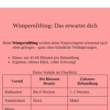
Wimpernlifting: Das erwartet dich
Beim
Wimpernlifting
werden deine Naturwimpern schonend nach
oben gebogen – ganz ohne künstliche Verlängerungen.
Dauer: nur 45-60 Minuten pro Behandlung
Ergebnis: offener Blick, voller Schwung!
Deine Vorteile im Überblick:
Bei Blossom
Zuhause-
Vorteil
Beauty
Behandlung
Haltbarkeit
Bis 6 Wochen
1–2 Wochen
Natürlichkeit
Hoch
Mittel
Pflege