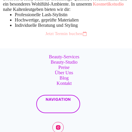
ein besonderes Wohlfühl-Ambiente. In unserem
Kosmetikstudio
nahe Kaltenleutgeben bieten wir dir:
Professionelle Lash-Stylistin
Hochwertige, geprüfte Materialien
Individuelle Beratung und Styling
Jetzt Termin buchen
Beauty-Services
Beauty-Studio
Preise
Über Uns
Blog
Kontakt
NAVIGATION