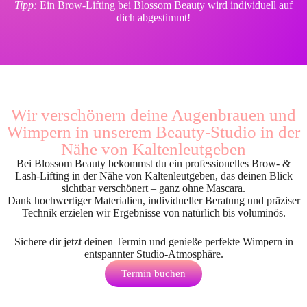
Tipp:
Ein Brow-Lifting bei Blossom Beauty wird individuell auf
dich abgestimmt!
Wir verschönern deine Augenbrauen und
Wimpern in unserem Beauty-Studio in der
Nähe von Kaltenleutgeben
Bei Blossom Beauty bekommst du ein professionelles Brow- &
Lash-Lifting in der Nähe von Kaltenleutgeben, das deinen Blick
sichtbar verschönert – ganz ohne Mascara.
Dank hochwertiger Materialien, individueller Beratung und präziser
Technik erzielen wir Ergebnisse von natürlich bis voluminös.
Sichere dir jetzt deinen Termin und genieße perfekte Wimpern in
entspannter Studio-Atmosphäre.
Termin buchen