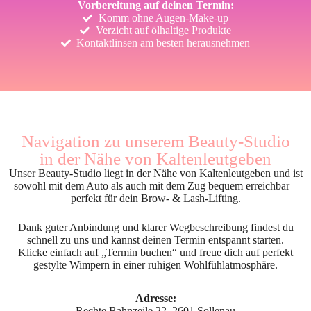
Vorbereitung auf deinen Termin:
Komm ohne Augen-Make-up
Verzicht auf ölhaltige Produkte
Kontaktlinsen am besten herausnehmen
Navigation zu unserem Beauty-Studio
in der Nähe von Kaltenleutgeben
Unser Beauty-Studio liegt in der Nähe von Kaltenleutgeben und ist
sowohl mit dem Auto als auch mit dem Zug bequem erreichbar –
perfekt für dein Brow- & Lash-Lifting.
Dank guter Anbindung und klarer Wegbeschreibung findest du
schnell zu uns und kannst deinen Termin entspannt starten.
Klicke einfach auf „Termin buchen“ und freue dich auf perfekt
gestylte Wimpern in einer ruhigen Wohlfühlatmosphäre.
Adresse:
Rechte Bahnzeile 22, 2601 Sollenau