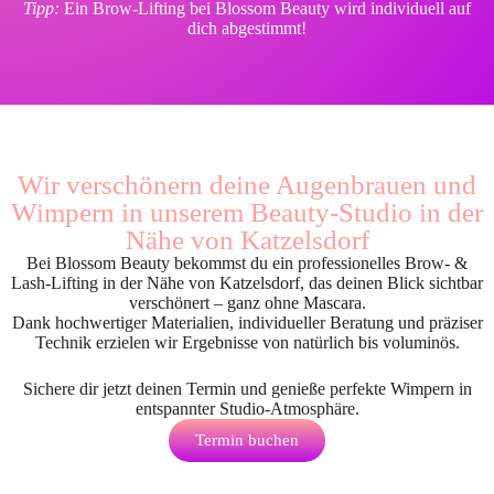
Tipp:
Ein Brow-Lifting bei Blossom Beauty wird individuell auf
dich abgestimmt!
Wir verschönern deine Augenbrauen und
Wimpern in unserem Beauty-Studio in der
Nähe von Katzelsdorf
Bei Blossom Beauty bekommst du ein professionelles Brow- &
Lash-Lifting in der Nähe von Katzelsdorf, das deinen Blick sichtbar
verschönert – ganz ohne Mascara.
Dank hochwertiger Materialien, individueller Beratung und präziser
Technik erzielen wir Ergebnisse von natürlich bis voluminös.
Sichere dir jetzt deinen Termin und genieße perfekte Wimpern in
entspannter Studio-Atmosphäre.
Termin buchen