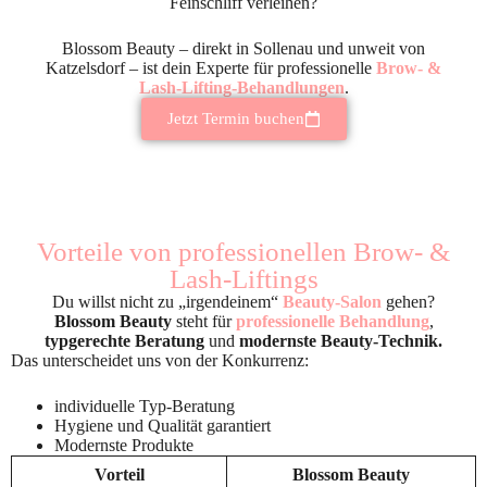
Feinschliff verleihen?
Blossom Beauty – direkt in Sollenau und unweit von
Katzelsdorf – ist dein Experte für professionelle
Brow- &
Lash-Lifting-Behandlungen
.
Jetzt Termin buchen
Vorteile von professionellen Brow- &
Lash-Liftings
Du willst nicht zu „irgendeinem“
Beauty-Salon
gehen?
Blossom Beauty
steht für
professionelle Behandlung
,
typgerechte Beratung
und
modernste Beauty-Technik.
Das unterscheidet uns von der Konkurrenz:
individuelle Typ-Beratung
Hygiene und Qualität garantiert
Modernste Produkte
Vorteil
Blossom Beauty