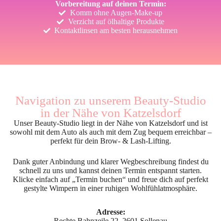
Vorbereitung auf deinen Termin:
Komm ohne Augen-Make-up
Verzicht auf ölhaltige Produkte
Kontaktlinsen am besten herausnehmen
Navigation zu unserem Beauty-Studio
in der Nähe von Katzelsdorf
Unser Beauty-Studio liegt in der Nähe von Katzelsdorf und ist
sowohl mit dem Auto als auch mit dem Zug bequem erreichbar –
perfekt für dein Brow- & Lash-Lifting.
Dank guter Anbindung und klarer Wegbeschreibung findest du
schnell zu uns und kannst deinen Termin entspannt starten.
Klicke einfach auf „Termin buchen“ und freue dich auf perfekt
gestylte Wimpern in einer ruhigen Wohlfühlatmosphäre.
Adresse:
Rechte Bahnzeile 22, 2601 Sollenau