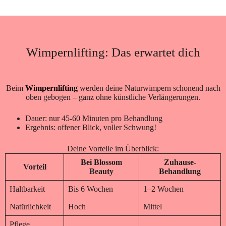
Wimpernlifting: Das erwartet dich
Beim
Wimpernlifting
werden deine Naturwimpern schonend nach
oben gebogen – ganz ohne künstliche Verlängerungen.
Dauer: nur 45-60 Minuten pro Behandlung
Ergebnis: offener Blick, voller Schwung!
Deine Vorteile im Überblick:
Bei Blossom
Zuhause-
Vorteil
Beauty
Behandlung
Haltbarkeit
Bis 6 Wochen
1–2 Wochen
Natürlichkeit
Hoch
Mittel
Pflege