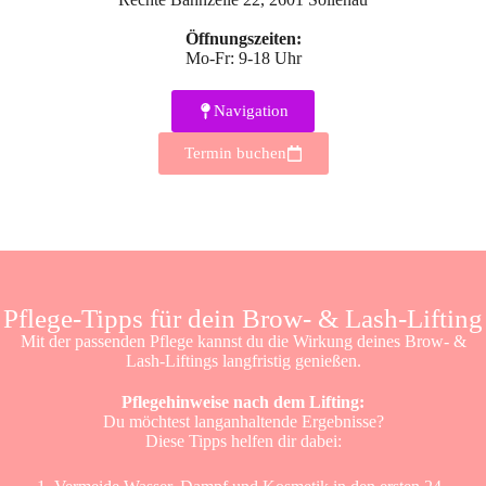
Öffnungszeiten:
Mo-Fr: 9-18 Uhr
Navigation
Termin buchen
Pflege-Tipps für dein Brow- & Lash-Lifting
Mit der passenden Pflege kannst du die Wirkung deines Brow- &
Lash-Liftings langfristig genießen.
Pflegehinweise nach dem Lifting:
Du möchtest langanhaltende Ergebnisse?
Diese Tipps helfen dir dabei: