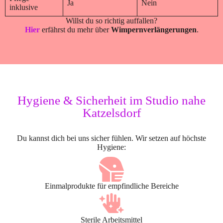
Ja
Nein
inklusive
Willst du so richtig auffallen?
Hier
erfährst du mehr über
Wimpernverlängerungen
.
Hygiene & Sicherheit im Studio nahe
Katzelsdorf
Du kannst dich bei uns sicher fühlen. Wir setzen auf höchste
Hygiene:
Einmalprodukte für empfindliche Bereiche
Sterile Arbeitsmittel