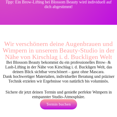
Tipp:
Ein Brow-Lifting bei Blossom Beauty wird individuell auf
dich abgestimmt!
Wir verschönern deine Augenbrauen und
Wimpern in unserem Beauty-Studio in der
Nähe von Kirschlag i. d. Buckligen Welt
Bei Blossom Beauty bekommst du ein professionelles Brow- &
Lash-Lifting in der Nähe von Kirschlag i. d. Buckligen Welt, das
deinen Blick sichtbar verschönert – ganz ohne Mascara.
Dank hochwertiger Materialien, individueller Beratung und präziser
Technik erzielen wir Ergebnisse von natürlich bis voluminös.
Sichere dir jetzt deinen Termin und genieße perfekte Wimpern in
entspannter Studio-Atmosphäre.
Termin buchen