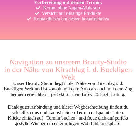
Vorbereitung auf deinen Termin:
Komm ohne Augen-Make-up
Verzicht auf ölhaltige Produkte
Kontaktlinsen am besten herausnehmen
Navigation zu unserem Beauty-Studio
in der Nähe von Kirschlag i. d. Buckligen
Welt
Unser Beauty-Studio liegt in der Nähe von Kirschlag i. d.
Buckligen Welt und ist sowohl mit dem Auto als auch mit dem Zug
bequem erreichbar – perfekt für dein Brow- & Lash-Lifting.
Dank guter Anbindung und klarer Wegbeschreibung findest du
schnell zu uns und kannst deinen Termin entspannt starten.
Klicke einfach auf „Termin buchen“ und freue dich auf perfekt
gestylte Wimpern in einer ruhigen Wohlfühlatmosphäre.