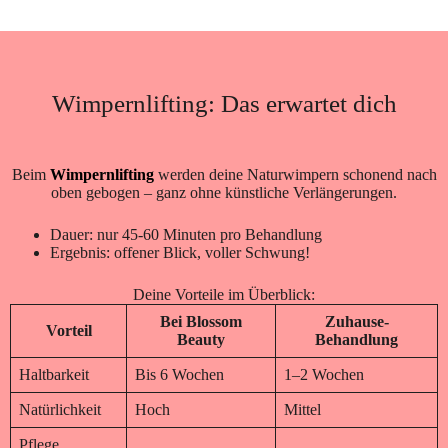
Wimpernlifting: Das erwartet dich
Beim
Wimpernlifting
werden deine Naturwimpern schonend nach
oben gebogen – ganz ohne künstliche Verlängerungen.
Dauer: nur 45-60 Minuten pro Behandlung
Ergebnis: offener Blick, voller Schwung!
Deine Vorteile im Überblick:
Bei Blossom
Zuhause-
Vorteil
Beauty
Behandlung
Haltbarkeit
Bis 6 Wochen
1–2 Wochen
Natürlichkeit
Hoch
Mittel
Pflege