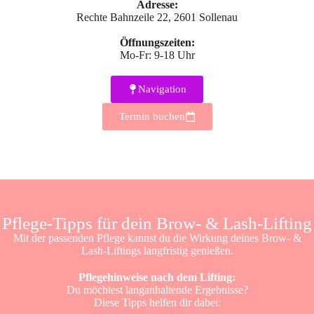
Adresse:
Rechte Bahnzeile 22, 2601 Sollenau
Öffnungszeiten:
Mo-Fr: 9-18 Uhr
Navigation
Termin buchen
Pflege-Tipps für dein Brow- & Lash-Lifting
Mit der passenden Pflege kannst du die Wirkung deines Brow- &
Lash-Liftings langfristig genießen.
Pflegehinweise nach dem Lifting:
Du möchtest langanhaltende Ergebnisse?
Diese Tipps helfen dir dabei: