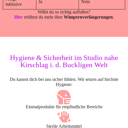
Ja
Nein
inklusive
Willst du so richtig auffallen?
Hier
erfährst du mehr über
Wimpernverlängerungen
.
Hygiene & Sicherheit im Studio nahe
Kirschlag i. d. Buckligen Welt
Du kannst dich bei uns sicher fühlen. Wir setzen auf höchste
Hygiene:
Einmalprodukte für empfindliche Bereiche
Sterile Arbeitsmittel