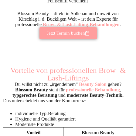
Feinschliff verleihen?
Blossom Beauty – direkt in Sollenau und unweit von
Kirschlag i. d. Buckligen Welt – ist dein Experte für
professionelle
Brow- & Lash-Lifting-Behandlungen
.
Jetzt Termin buchen
Vorteile von professionellen Brow- &
Lash-Liftings
Du willst nicht zu „irgendeinem“
Beauty-Salon
gehen?
Blossom Beauty
steht für
professionelle Behandlung
,
typgerechte Beratung
und
modernste Beauty-Technik.
Das unterscheidet uns von der Konkurrenz:
individuelle Typ-Beratung
Hygiene und Qualität garantiert
Modernste Produkte
Vorteil
Blossom Beauty