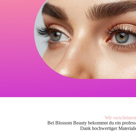
Wir verschöner
Bei Blossom Beauty bekommst du ein professio
Dank hochwertiger Materialie