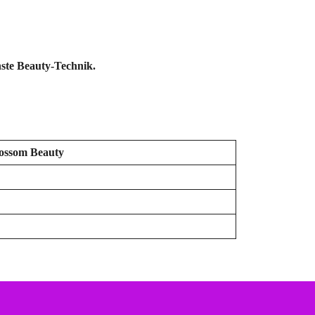
te Beauty-Technik.
ossom Beauty