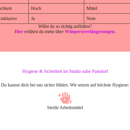
ichkeit
Hoch
Mittel
 inklusive
Ja
Nein
Willst du so richtig auffallen?
Hier
erfährst du mehr über
Wimpernverlängerungen
.
Hygiene & Sicherheit im Studio nahe Parndorf
Du kannst dich bei uns sicher fühlen. Wir setzen auf höchste Hygiene:
Sterile Arbeitsmittel