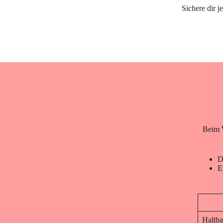
Sichere dir 
Beim
D
E
Haltba