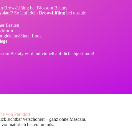
ein Brow-Lifting bei Blossom Beauty
Ablauf? So läuft dein
Brow-Lifting
bei uns ab:
ner Brauen
chform
ür gleichmäßigen Look
lege
ssom Beauty wird individuell auf dich abgestimmt!
he von Parndorf
ick sichtbar verschönert – ganz ohne Mascara.
 von natürlich bis voluminös.