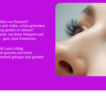
Nähe von Parndorf?
 und vollen, schön geformten
up greifen zu müssen?
ethode, um deine Wimpern und
– ganz ohne Extensions.
& Lash-Lifting:
t geformt und fixiert
uerhaft gebogen und gestärkt