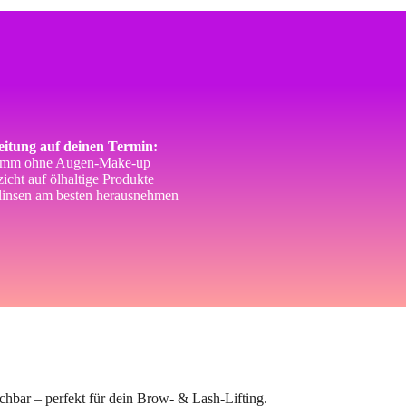
itung auf deinen Termin:
mm ohne Augen-Make-up
icht auf ölhaltige Produkte
linsen am besten herausnehmen
hbar – perfekt für dein Brow- & Lash-Lifting.