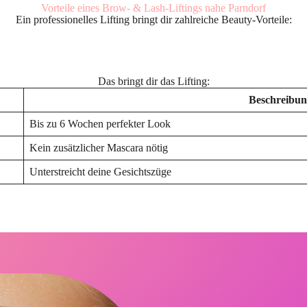
Vorteile eines Brow- & Lash-Liftings nahe Parndorf
Ein professionelles Lifting bringt dir zahlreiche Beauty-Vorteile:
Das bringt dir das Lifting:
Beschreibun
Bis zu 6 Wochen perfekter Look
Kein zusätzlicher Mascara nötig
Unterstreicht deine Gesichtszüge