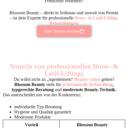
Feinschliff verleihen?
Blossom Beauty – direkt in Sollenau und unweit von Pernitz
– ist dein Experte für professionelle
Brow- & Lash-Lifting-
Behandlungen
.
Jetzt Termin buchen
Vorteile von professionellen Brow- &
Lash-Liftings
Du willst nicht zu „irgendeinem“
Beauty-Salon
gehen?
Blossom Beauty
steht für
professionelle Behandlung
,
typgerechte Beratung
und
modernste Beauty-Technik.
Das unterscheidet uns von der Konkurrenz:
individuelle Typ-Beratung
Hygiene und Qualität garantiert
Modernste Produkte
Vorteil
Blossom Beauty