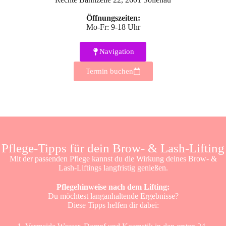
Öffnungszeiten:
Mo-Fr: 9-18 Uhr
Navigation
Termin buchen
Pflege-Tipps für dein Brow- & Lash-Lifting
Mit der passenden Pflege kannst du die Wirkung deines Brow- &
Lash-Liftings langfristig genießen.
Pflegehinweise nach dem Lifting:
Du möchtest langanhaltende Ergebnisse?
Diese Tipps helfen dir dabei: