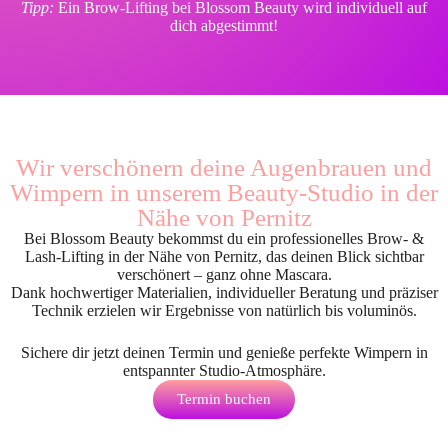
Tipp:
Ein Brow-Lifting bei Blossom Beauty wird individuell auf
dich abgestimmt!
Wir verschönern deine Augenbrauen und
Wimpern in unserem Beauty-Studio in der
Nähe von Pernitz
Bei Blossom Beauty bekommst du ein professionelles Brow- &
Lash-Lifting in der Nähe von Pernitz, das deinen Blick sichtbar
verschönert – ganz ohne Mascara.
Dank hochwertiger Materialien, individueller Beratung und präziser
Technik erzielen wir Ergebnisse von natürlich bis voluminös.
Sichere dir jetzt deinen Termin und genieße perfekte Wimpern in
entspannter Studio-Atmosphäre.
Termin buchen