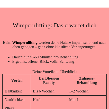
Wimpernlifting: Das erwartet dich
Beim
Wimpernlifting
werden deine Naturwimpern schonend nach
oben gebogen – ganz ohne künstliche Verlängerungen.
Dauer: nur 45-60 Minuten pro Behandlung
Ergebnis: offener Blick, voller Schwung!
Deine Vorteile im Überblick:
Bei Blossom
Zuhause-
Vorteil
Beauty
Behandlung
Haltbarkeit
Bis 6 Wochen
1–2 Wochen
Natürlichkeit
Hoch
Mittel
Pflege