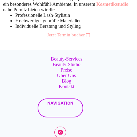
ein besonderes Wohlfühl-Ambiente. In unserem
Kosmetikstudio
nahe Pernitz bieten wir dir:
Professionelle Lash-Stylistin
Hochwertige, geprüfte Materialien
Individuelle Beratung und Styling
Jetzt Termin buchen
Beauty-Services
Beauty-Studio
Preise
Über Uns
Blog
Kontakt
NAVIGATION