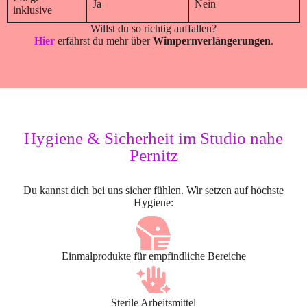
Ja
Nein
inklusive
Willst du so richtig auffallen?
Hier
erfährst du mehr über
Wimpernverlängerungen
.
Hygiene & Sicherheit im Studio nahe
Pernitz
Du kannst dich bei uns sicher fühlen. Wir setzen auf höchste
Hygiene:
Einmalprodukte für empfindliche Bereiche
Sterile Arbeitsmittel