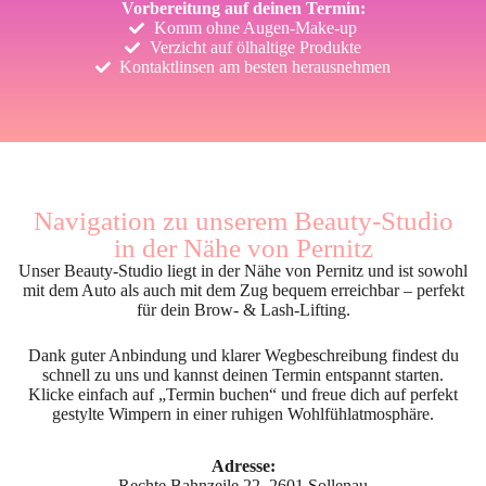
Vorbereitung auf deinen Termin:
Komm ohne Augen-Make-up
Verzicht auf ölhaltige Produkte
Kontaktlinsen am besten herausnehmen
Navigation zu unserem Beauty-Studio
in der Nähe von Pernitz
Unser Beauty-Studio liegt in der Nähe von Pernitz und ist sowohl
mit dem Auto als auch mit dem Zug bequem erreichbar – perfekt
für dein Brow- & Lash-Lifting.
Dank guter Anbindung und klarer Wegbeschreibung findest du
schnell zu uns und kannst deinen Termin entspannt starten.
Klicke einfach auf „Termin buchen“ und freue dich auf perfekt
gestylte Wimpern in einer ruhigen Wohlfühlatmosphäre.
Adresse:
Rechte Bahnzeile 22, 2601 Sollenau