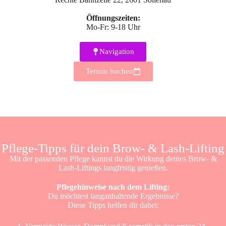
Öffnungszeiten:
Mo-Fr: 9-18 Uhr
Navigation
Termin buchen
Pflege-Tipps für dein Brow- & Lash-Lifting
Mit der passenden Pflege kannst du die Wirkung deines Brow- &
Lash-Liftings langfristig genießen.
Pflegehinweise nach dem Lifting:
Du möchtest langanhaltende Ergebnisse?
Diese Tipps helfen dir dabei: