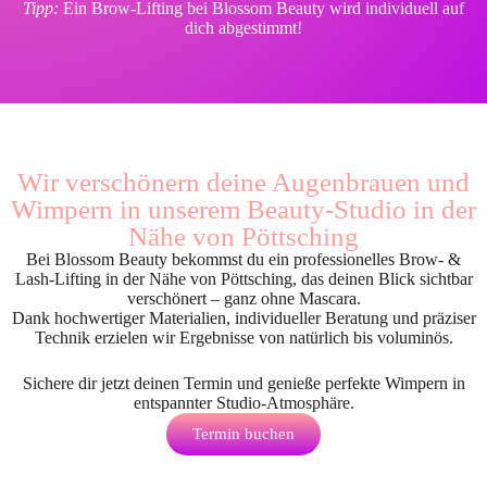
Tipp:
Ein Brow-Lifting bei Blossom Beauty wird individuell auf
dich abgestimmt!
Wir verschönern deine Augenbrauen und
Wimpern in unserem Beauty-Studio in der
Nähe von Pöttsching
Bei Blossom Beauty bekommst du ein professionelles Brow- &
Lash-Lifting in der Nähe von Pöttsching, das deinen Blick sichtbar
verschönert – ganz ohne Mascara.
Dank hochwertiger Materialien, individueller Beratung und präziser
Technik erzielen wir Ergebnisse von natürlich bis voluminös.
Sichere dir jetzt deinen Termin und genieße perfekte Wimpern in
entspannter Studio-Atmosphäre.
Termin buchen