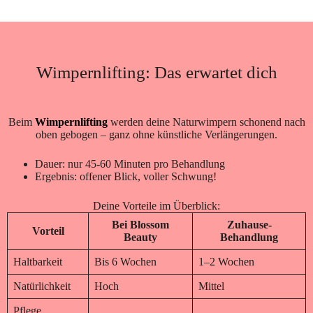
Wimpernlifting: Das erwartet dich
Beim
Wimpernlifting
werden deine Naturwimpern schonend nach
oben gebogen – ganz ohne künstliche Verlängerungen.
Dauer: nur 45-60 Minuten pro Behandlung
Ergebnis: offener Blick, voller Schwung!
Deine Vorteile im Überblick:
Bei Blossom
Zuhause-
Vorteil
Beauty
Behandlung
Haltbarkeit
Bis 6 Wochen
1–2 Wochen
Natürlichkeit
Hoch
Mittel
Pflege