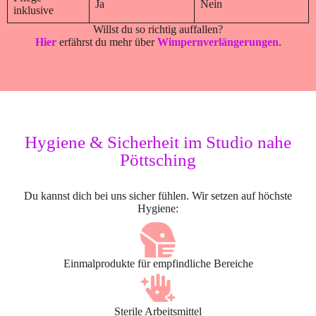
Ja
Nein
inklusive
Willst du so richtig auffallen?
Hier
erfährst du mehr über
Wimpernverlängerungen
.
Hygiene & Sicherheit im Studio nahe
Pöttsching
Du kannst dich bei uns sicher fühlen. Wir setzen auf höchste
Hygiene:
Einmalprodukte für empfindliche Bereiche
Sterile Arbeitsmittel