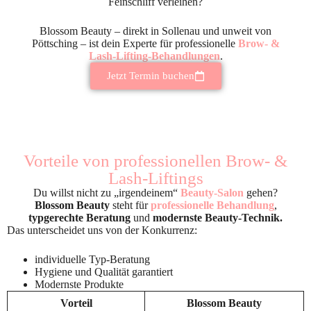
Feinschliff verleihen?
Blossom Beauty – direkt in Sollenau und unweit von
Pöttsching – ist dein Experte für professionelle
Brow- &
Lash-Lifting-Behandlungen
.
Jetzt Termin buchen
Vorteile von professionellen Brow- &
Lash-Liftings
Du willst nicht zu „irgendeinem“
Beauty-Salon
gehen?
Blossom Beauty
steht für
professionelle Behandlung
,
typgerechte Beratung
und
modernste Beauty-Technik.
Das unterscheidet uns von der Konkurrenz:
individuelle Typ-Beratung
Hygiene und Qualität garantiert
Modernste Produkte
Vorteil
Blossom Beauty