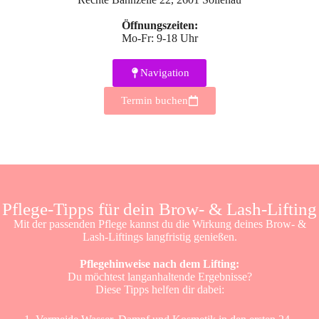
Öffnungszeiten:
Mo-Fr: 9-18 Uhr
Navigation
Termin buchen
Pflege-Tipps für dein Brow- & Lash-Lifting
Mit der passenden Pflege kannst du die Wirkung deines Brow- &
Lash-Liftings langfristig genießen.
Pflegehinweise nach dem Lifting:
Du möchtest langanhaltende Ergebnisse?
Diese Tipps helfen dir dabei: