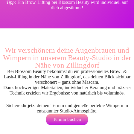
Tipp:
Ein Brow-Lifting bei Blossom Beauty wird individuell auf
dich abgestimmt!
Wir verschönern deine Augenbrauen und
Wimpern in unserem Beauty-Studio in der
Nähe von Zillingdorf
Bei Blossom Beauty bekommst du ein professionelles Brow- &
Lash-Lifting in der Nähe von Zillingdorf, das deinen Blick sichtbar
verschönert – ganz ohne Mascara.
Dank hochwertiger Materialien, individueller Beratung und präziser
Technik erzielen wir Ergebnisse von natürlich bis voluminös.
Sichere dir jetzt deinen Termin und genieße perfekte Wimpern in
entspannter Studio-Atmosphäre.
Termin buchen