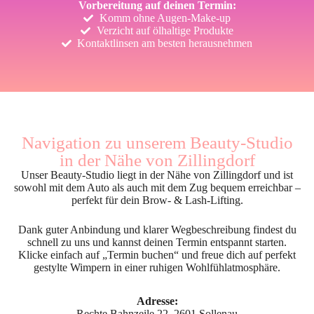
Vorbereitung auf deinen Termin:
Komm ohne Augen-Make-up
Verzicht auf ölhaltige Produkte
Kontaktlinsen am besten herausnehmen
Navigation zu unserem Beauty-Studio
in der Nähe von Zillingdorf
Unser Beauty-Studio liegt in der Nähe von Zillingdorf und ist
sowohl mit dem Auto als auch mit dem Zug bequem erreichbar –
perfekt für dein Brow- & Lash-Lifting.
Dank guter Anbindung und klarer Wegbeschreibung findest du
schnell zu uns und kannst deinen Termin entspannt starten.
Klicke einfach auf „Termin buchen“ und freue dich auf perfekt
gestylte Wimpern in einer ruhigen Wohlfühlatmosphäre.
Adresse:
Rechte Bahnzeile 22, 2601 Sollenau