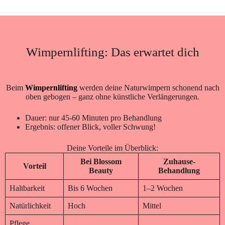
Wimpernlifting: Das erwartet dich
Beim
Wimpernlifting
werden deine Naturwimpern schonend nach
oben gebogen – ganz ohne künstliche Verlängerungen.
Dauer: nur 45-60 Minuten pro Behandlung
Ergebnis: offener Blick, voller Schwung!
Deine Vorteile im Überblick:
Bei Blossom
Zuhause-
Vorteil
Beauty
Behandlung
Haltbarkeit
Bis 6 Wochen
1–2 Wochen
Natürlichkeit
Hoch
Mittel
Pflege