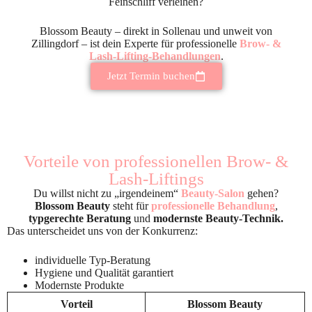
Feinschliff verleihen?
Blossom Beauty – direkt in Sollenau und unweit von
Zillingdorf – ist dein Experte für professionelle
Brow- &
Lash-Lifting-Behandlungen
.
Jetzt Termin buchen
Vorteile von professionellen Brow- &
Lash-Liftings
Du willst nicht zu „irgendeinem“
Beauty-Salon
gehen?
Blossom Beauty
steht für
professionelle Behandlung
,
typgerechte Beratung
und
modernste Beauty-Technik.
Das unterscheidet uns von der Konkurrenz:
individuelle Typ-Beratung
Hygiene und Qualität garantiert
Modernste Produkte
Vorteil
Blossom Beauty