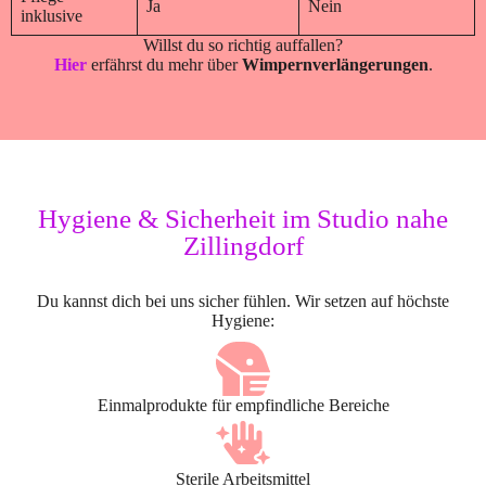
Ja
Nein
inklusive
Willst du so richtig auffallen?
Hier
erfährst du mehr über
Wimpernverlängerungen
.
Hygiene & Sicherheit im Studio nahe
Zillingdorf
Du kannst dich bei uns sicher fühlen. Wir setzen auf höchste
Hygiene:
Einmalprodukte für empfindliche Bereiche
Sterile Arbeitsmittel