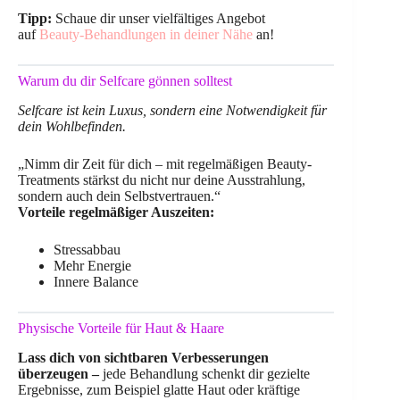
Tipp:
Schaue dir unser vielfältiges Angebot
auf
Beauty-Behandlungen in deiner Nähe
an!
Warum du dir Selfcare gönnen solltest
Selfcare ist kein Luxus, sondern eine Notwendigkeit für
dein Wohlbefinden.
„Nimm dir Zeit für dich – mit regelmäßigen Beauty-
Treatments stärkst du nicht nur deine Ausstrahlung,
sondern auch dein Selbstvertrauen.“
Vorteile regelmäßiger Auszeiten:
Stressabbau
Mehr Energie
Innere Balance
Physische Vorteile für Haut & Haare
Lass dich von sichtbaren Verbesserungen
überzeugen –
jede Behandlung schenkt dir gezielte
Ergebnisse, zum Beispiel glatte Haut oder kräftige