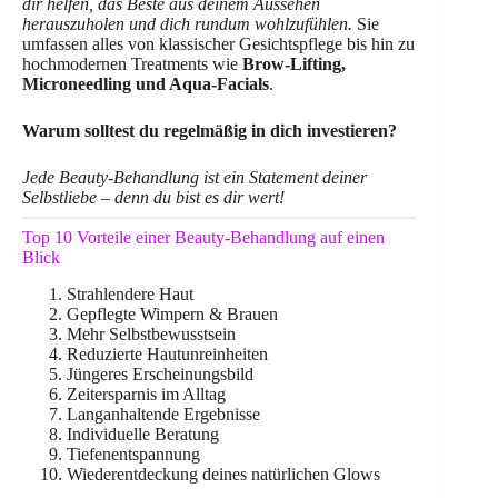
dir helfen, das Beste aus deinem Aussehen
herauszuholen und dich rundum wohlzufühlen.
Sie
umfassen alles von klassischer Gesichtspflege bis hin zu
hochmodernen Treatments wie
Brow-Lifting,
Microneedling und Aqua-Facials
.
Warum solltest du regelmäßig in dich investieren?
Jede Beauty-Behandlung ist ein Statement deiner
Selbstliebe – denn du bist es dir wert!
Top 10 Vorteile einer Beauty-Behandlung auf einen
Blick
Strahlendere Haut
Gepflegte Wimpern & Brauen
Mehr Selbstbewusstsein
Reduzierte Hautunreinheiten
Jüngeres Erscheinungsbild
Zeitersparnis im Alltag
Langanhaltende Ergebnisse
Individuelle Beratung
Tiefenentspannung
Wiederentdeckung deines natürlichen Glows