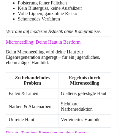
Polsterung feiner Fältchen
Kein Bluterguss, keine Ausfallzeit
Volle Lippen, ganz ohne Risiko
Schonendes Verfahren
Vertraue auf moderne Ästhetik ohne Kompromisse.
Microneedling: Deine Haut in Bestform
Beim Microneedling wird deine Haut zur
Eigenregeneration angeregt – für ein jugendliches,
ebenmäßiges Hautbild.
Zu behandelndes
Ergebnis durch
Problem
Microneedling
Falten & Linien
Glattere, gefestigte Haut
Sichtbare
Narben & Aknenarben
Narbenreduktion
Unreine Haut
Verfeinertes Hautbild
Beauty-Termine: Entspannung ohne Stress