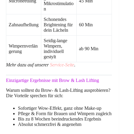
Microneedling
45 Min
Mikrostimulatio
n
Schonendes
Zahnaufhellung
Brightening für
60 Min
dein Lächeln
Seidig-lange
Wimpernverlän
Wimpern,
ab 90 Min
gerung
individuell
gestylt
Mehr dazu auf unserer
Service-Seite
.
Einzigartige Ergebnisse mit Brow & Lash Lifting
Warum solltest du Brow- & Lash-Lifting ausprobieren?
Die Vorteile sprechen für sich:
Sofortiger Wow-Effekt, ganz ohne Make-up
Pflege & Form für Brauen und Wimpern zugleich
Bis zu 8 Wochen beeindruckendes Ergebnis
Absolut schmerzfrei & angenehm