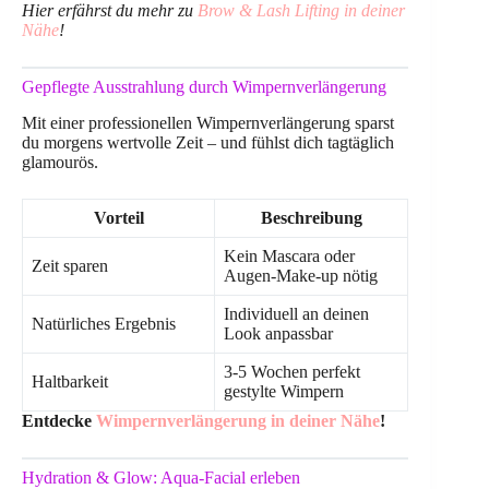
Hier erfährst du mehr zu
Brow & Lash Lifting in deiner
Nähe
!
Gepflegte Ausstrahlung durch Wimpernverlängerung
Mit einer professionellen Wimpernverlängerung sparst
du morgens wertvolle Zeit – und fühlst dich tagtäglich
glamourös.
Vorteil
Beschreibung
Kein Mascara oder
Zeit sparen
Augen-Make-up nötig
Individuell an deinen
Natürliches Ergebnis
Look anpassbar
3-5 Wochen perfekt
Haltbarkeit
gestylte Wimpern
Entdecke
Wimpernverlängerung in deiner Nähe
!
Hydration & Glow: Aqua-Facial erleben