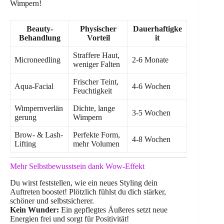
Wimpern!
Beauty-
Physischer
Dauerhaftigke
Behandlung
Vorteil
it
Straffere Haut,
Microneedling
2-6 Monate
weniger Falten
Frischer Teint,
Aqua-Facial
4-6 Wochen
Feuchtigkeit
Wimpernverlän
Dichte, lange
3-5 Wochen
gerung
Wimpern
Brow- & Lash-
Perfekte Form,
4-8 Wochen
Lifting
mehr Volumen
Mehr Selbstbewusstsein dank Wow-Effekt
Du wirst feststellen, wie ein neues Styling dein
Auftreten boostet! Plötzlich fühlst du dich stärker,
schöner und selbstsicherer.
Kein Wunder:
Ein gepflegtes Äußeres setzt neue
Energien frei und sorgt für Positivität!