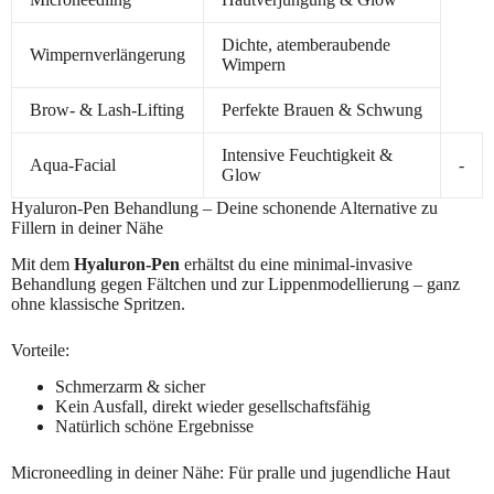
Dichte, atemberaubende
Wimpernverlängerung
Wimpern
Brow- & Lash-Lifting
Perfekte Brauen & Schwung
Intensive Feuchtigkeit &
Aqua-Facial
-
Glow
Hyaluron-Pen Behandlung – Deine schonende Alternative zu
Fillern in deiner Nähe
Mit dem
Hyaluron-Pen
erhältst du eine minimal-invasive
Behandlung gegen Fältchen und zur Lippenmodellierung – ganz
ohne klassische Spritzen.
Vorteile:
Schmerzarm & sicher
Kein Ausfall, direkt wieder gesellschaftsfähig
Natürlich schöne Ergebnisse
Microneedling in deiner Nähe: Für pralle und jugendliche Haut