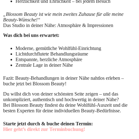
Herzlichkeit und Ehrlichkeit – bei jedem Besuch
„Blossom Beauty ist wie mein zweites Zuhause für alle meine
Beauty-Wünsche!“
Das Studio in deiner Nähe: Atmosphäre & Impressionen
Was dich bei uns erwartet:
Moderne, gemütliche Wohlfühl-Einrichtung
Lichtdurchflutete Behandlungsräume
Entspannte, herzliche Atmosphäre
Zentrale Lage in deiner Nähe
Fazit: Beauty-Behandlungen in deiner Nähe nahtlos erleben –
buche jetzt bei Blossom Beauty!
Du willst dich von deiner schönsten Seite zeigen – und das
unkompliziert, authentisch und hochwertig in deiner Nähe?
Bei Blossom Beauty findest du deine Wohlfühl-Auszeit und die
besten Experten für deine individuellen Beauty-Bedürfnisse.
Starte jetzt durch & buche deinen Termin:
Hier geht’s direkt zur Terminbuchung!