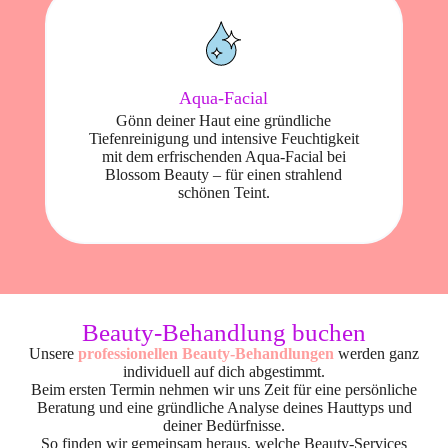
Aqua-Facial
Gönn deiner Haut eine gründliche
Tiefenreinigung und intensive Feuchtigkeit
mit dem erfrischenden Aqua-Facial bei
Blossom Beauty – für einen strahlend
schönen Teint.
Beauty-Services zu einem fairen Preis
Beauty-Behandlung buchen
Unsere
professionellen Beauty-Behandlungen
werden ganz
individuell auf dich abgestimmt.
Beim ersten Termin nehmen wir uns Zeit für eine persönliche
Beratung und eine gründliche Analyse deines Hauttyps und
deiner Bedürfnisse.
So finden wir gemeinsam heraus, welche Beauty-Services