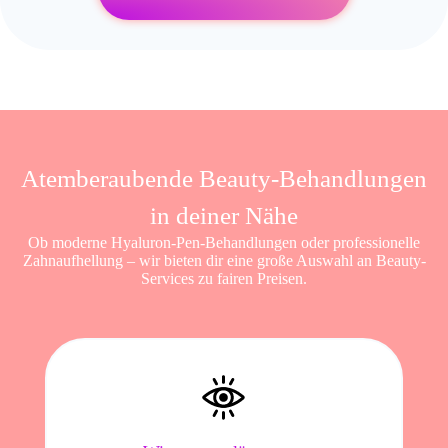
Atemberaubende Beauty-Behandlungen
in deiner Nähe
Ob moderne Hyaluron-Pen-Behandlungen oder professionelle
Zahnaufhellung – wir bieten dir eine große Auswahl an Beauty-
Services zu fairen Preisen.