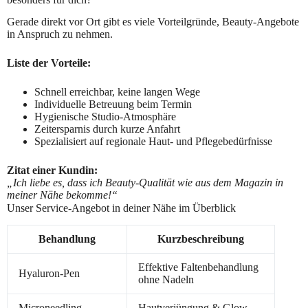
Gerade direkt vor Ort gibt es viele Vorteilgründe, Beauty-Angebote
in Anspruch zu nehmen.
Liste der Vorteile:
Schnell erreichbar, keine langen Wege
Individuelle Betreuung beim Termin
Hygienische Studio-Atmosphäre
Zeitersparnis durch kurze Anfahrt
Spezialisiert auf regionale Haut- und Pflegebedürfnisse
Zitat einer Kundin:
„Ich liebe es, dass ich Beauty-Qualität wie aus dem Magazin in
meiner Nähe bekomme!“
Unser Service-Angebot in deiner Nähe im Überblick
Behandlung
Kurzbeschreibung
Effektive Faltenbehandlung
Hyaluron-Pen
ohne Nadeln
Microneedling
Hautverjüngung & Glow