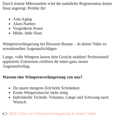
Durch feinste Mikronadeln wird die natürliche Regeneration deiner
Haut angeregt. Perfekt für:
Anti-Aging
Akne-Narben
Vergrößerte Poren
Müde, fahle Haut
Wimpernverlängerung bei Blossom Beauty – In deiner Nähe zu
sensationellen Augenaufschlägen
Lange, volle Wimpern lassen dein Gesicht strahlen! Professionell
applizierte Extensions eröffnen dir einen ganz neuen
Augenaufschlag.
Warum eine Wimpernverlängerung von uns?
Du sparst morgens Zeit beim Schminken
Keine Wimperntusche mehr nötig
Individuelle Technik: Volumen, Länge und Schwung nach
Wunsch
👉
Mehr Infos zur Wimpernverlängerung in deiner Nähe