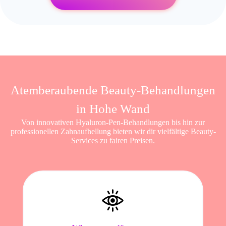
Atemberaubende Beauty-Behandlungen
in Hohe Wand
Von innovativen Hyaluron-Pen-Behandlungen bis hin zur
professionellen Zahnaufhellung bieten wir dir vielfältige Beauty-
Services zu fairen Preisen.