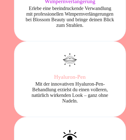
Wimpernverlängerung
Erlebe eine beeindruckende Verwandlung
mit professionellen Wimpernverlängerungen
bei Blossom Beauty und bringe deinen Blick
zum Strahlen.
Hyaluron-Pen
Mit der innovativen Hyaluron-Pen-
Behandlung erzielst du einen volleren,
natürlich wirkenden Look – ganz ohne
Nadeln.