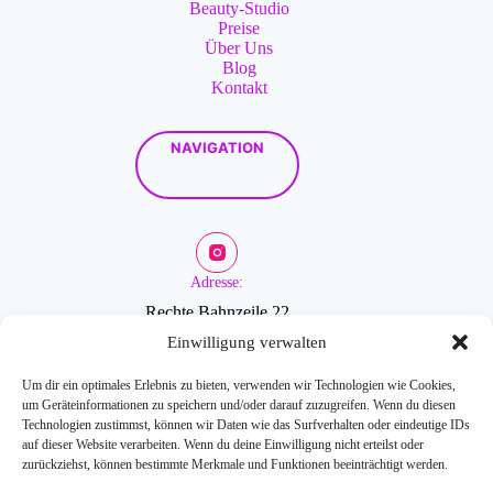
Beauty-Studio
Preise
Über Uns
Blog
Kontakt
NAVIGATION
Adresse:
Rechte Bahnzeile 22
2601 Sollenau
Einwilligung verwalten
Um dir ein optimales Erlebnis zu bieten, verwenden wir Technologien wie Cookies,
um Geräteinformationen zu speichern und/oder darauf zuzugreifen. Wenn du diesen
Öffnungszeiten:
Technologien zustimmst, können wir Daten wie das Surfverhalten oder eindeutige IDs
auf dieser Website verarbeiten. Wenn du deine Einwilligung nicht erteilst oder
zurückziehst, können bestimmte Merkmale und Funktionen beeinträchtigt werden.
Mo-Fr: 9-18 Uhr