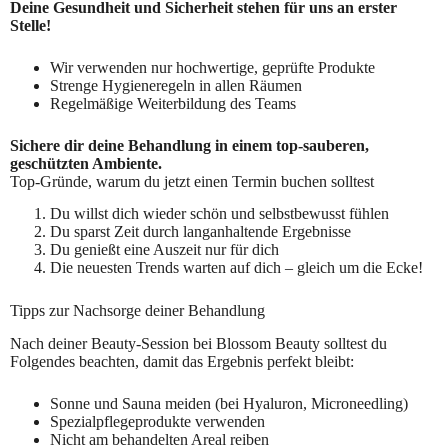
Deine Gesundheit und Sicherheit stehen für uns an erster
Stelle!
Wir verwenden nur hochwertige, geprüfte Produkte
Strenge Hygieneregeln in allen Räumen
Regelmäßige Weiterbildung des Teams
Sichere dir deine Behandlung in einem top-sauberen,
geschützten Ambiente.
Top-Gründe, warum du jetzt einen Termin buchen solltest
Du willst dich wieder schön und selbstbewusst fühlen
Du sparst Zeit durch langanhaltende Ergebnisse
Du genießt eine Auszeit nur für dich
Die neuesten Trends warten auf dich – gleich um die Ecke!
Tipps zur Nachsorge deiner Behandlung
Nach deiner Beauty-Session bei Blossom Beauty solltest du
Folgendes beachten, damit das Ergebnis perfekt bleibt:
Sonne und Sauna meiden (bei Hyaluron, Microneedling)
Spezialpflegeprodukte verwenden
Nicht am behandelten Areal reiben