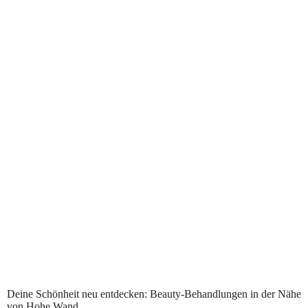
Professionelle Beauty-Services in Hohe Wand
Deine Schönheit neu entdecken: Beauty-Behandlungen in der Nähe
von Hohe Wand