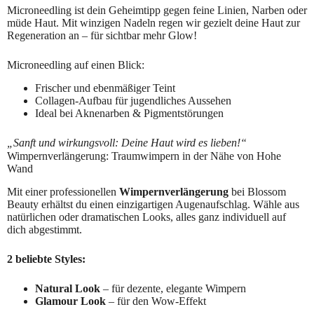
Microneedling ist dein Geheimtipp gegen feine Linien, Narben oder
müde Haut. Mit winzigen Nadeln regen wir gezielt deine Haut zur
Regeneration an – für sichtbar mehr Glow!
Microneedling auf einen Blick:
Frischer und ebenmäßiger Teint
Collagen-Aufbau für jugendliches Aussehen
Ideal bei Aknenarben & Pigmentstörungen
„Sanft und wirkungsvoll: Deine Haut wird es lieben!“
Wimpernverlängerung: Traumwimpern in der Nähe von Hohe
Wand
Mit einer professionellen
Wimpernverlängerung
bei Blossom
Beauty erhältst du einen einzigartigen Augenaufschlag. Wähle aus
natürlichen oder dramatischen Looks, alles ganz individuell auf
dich abgestimmt.
2 beliebte Styles:
Natural Look
– für dezente, elegante Wimpern
Glamour Look
– für den Wow-Effekt