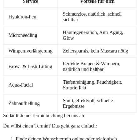
Service
Vorteile für dich
Schmerzlos, natürlich, schnell
Hyaluron-Pen
sichtbar
Hautregeneration, Anti-Aging,
Microneedling
Glow
Wimpernverlängerung
Zeitersparnis, kein Mascara nötig
Perfekte Brauen & Wimpern,
Brow- & Lash-Lifting
natürlich und haltbar
Tiefenreinigung, Feuchtigkeit,
Aqua-Facial
Soforteffekt
Sanft, effektvoll, schnelle
Zahnaufhellung
Ergebnisse
So läuft deine Terminbuchung bei uns ab
Du willst einen Termin? Das geht ganz einfach:
Finde deinen Wunschtermin online oder telefonisch