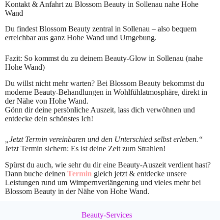
Kontakt & Anfahrt zu Blossom Beauty in Sollenau nahe Hohe
Wand
Du findest Blossom Beauty zentral in Sollenau – also bequem
erreichbar aus ganz Hohe Wand und Umgebung.
Fazit: So kommst du zu deinem Beauty-Glow in Sollenau (nahe
Hohe Wand)
Du willst nicht mehr warten? Bei Blossom Beauty bekommst du
moderne Beauty-Behandlungen in Wohlfühlatmosphäre, direkt in
der Nähe von Hohe Wand.
Gönn dir deine persönliche Auszeit, lass dich verwöhnen und
entdecke dein schönstes Ich!
„Jetzt Termin vereinbaren und den Unterschied selbst erleben.“
Jetzt Termin sichern: Es ist deine Zeit zum Strahlen!
Spürst du auch, wie sehr du dir eine Beauty-Auszeit verdient hast?
Dann buche deinen
Termin
gleich jetzt & entdecke unsere
Leistungen rund um Wimpernverlängerung und vieles mehr bei
Blossom Beauty in der Nähe von Hohe Wand.
Beauty-Services