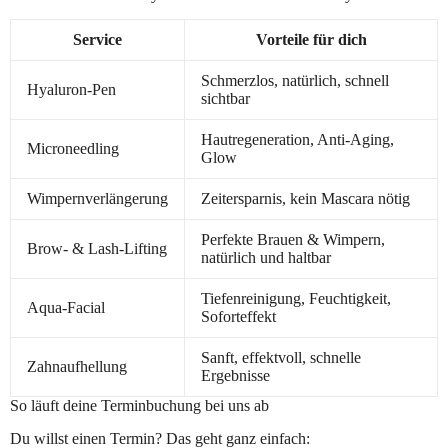
Service
Vorteile für dich
Schmerzlos, natürlich, schnell
Hyaluron-Pen
sichtbar
Hautregeneration, Anti-Aging,
Microneedling
Glow
Wimpernverlängerung
Zeitersparnis, kein Mascara nötig
Perfekte Brauen & Wimpern,
Brow- & Lash-Lifting
natürlich und haltbar
Tiefenreinigung, Feuchtigkeit,
Aqua-Facial
Soforteffekt
Sanft, effektvoll, schnelle
Zahnaufhellung
Ergebnisse
So läuft deine Terminbuchung bei uns ab
Du willst einen Termin? Das geht ganz einfach: