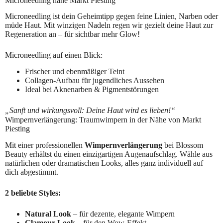
Microneedling nahe Markt Piesting
Microneedling ist dein Geheimtipp gegen feine Linien, Narben oder
müde Haut. Mit winzigen Nadeln regen wir gezielt deine Haut zur
Regeneration an – für sichtbar mehr Glow!
Microneedling auf einen Blick:
Frischer und ebenmäßiger Teint
Collagen-Aufbau für jugendliches Aussehen
Ideal bei Aknenarben & Pigmentstörungen
„Sanft und wirkungsvoll: Deine Haut wird es lieben!“
Wimpernverlängerung: Traumwimpern in der Nähe von Markt
Piesting
Mit einer professionellen
Wimpernverlängerung
bei Blossom
Beauty erhältst du einen einzigartigen Augenaufschlag. Wähle aus
natürlichen oder dramatischen Looks, alles ganz individuell auf
dich abgestimmt.
2 beliebte Styles:
Natural Look
– für dezente, elegante Wimpern
Glamour Look
– für den Wow-Effekt