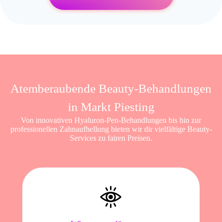
Atemberaubende Beauty-Behandlungen
in Markt Piesting
Von innovativen Hyaluron-Pen-Behandlungen bis hin zur
professionellen Zahnaufhellung bieten wir dir vielfältige Beauty-
Services zu fairen Preisen.