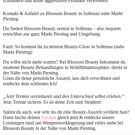
schminken und keine aggressiven Produkte verwenden.
Kontakt & Anfahrt zu Blossom Beauty in Sollenau nahe Markt
Piesting
Du findest Blossom Beauty zentral in Sollenau – also bequem
erreichbar aus ganz Markt Piesting und Umgebung.
Fazit: So kommst du zu deinem Beauty-Glow in Sollenau (nahe
Markt Piesting)
Du willst nicht mehr warten? Bei Blossom Beauty bekommst du
moderne Beauty-Behandlungen in Wohlfühlatmosphäre, direkt in
der Nähe von Markt Piesting.
Gönn dir deine persönliche Auszeit, lass dich verwöhnen und
entdecke dein schönstes Ich!
„Jetzt Termin vereinbaren und den Unterschied selbst erleben.“
Jetzt Termin sichern: Es ist deine Zeit zum Strahlen!
Spürst du auch, wie sehr du dir eine Beauty-Auszeit verdient hast?
Dann buche deinen
Termin
gleich jetzt & entdecke unsere
Leistungen rund um Wimpernverlängerung und vieles mehr bei
Blossom Beauty in der Nähe von Markt Piesting.