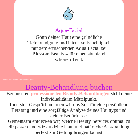
Aqua-Facial
Gönn deiner Haut eine gründliche
Tiefenreinigung und intensive Feuchtigkeit
mit dem erfrischenden Aqua-Facial bei
Blossom Beauty – für einen strahlend
schönen Teint.
Beauty-Services zu einem fairen Preis
Beauty-Behandlung buchen
Bei unseren
professionellen Beauty-Behandlungen
steht deine
Individualität im Mittelpunkt.
Im ersten Gespräch nehmen wir uns Zeit für eine persönliche
Beratung und eine sorgfältige Analyse deines Hauttyps und
deiner Bedürfnisse.
Gemeinsam entdecken wir, welche Beauty-Services optimal zu
dir passen und wie du deine Haut und natürliche Ausstrahlung
perfekt zur Geltung bringen kannst.