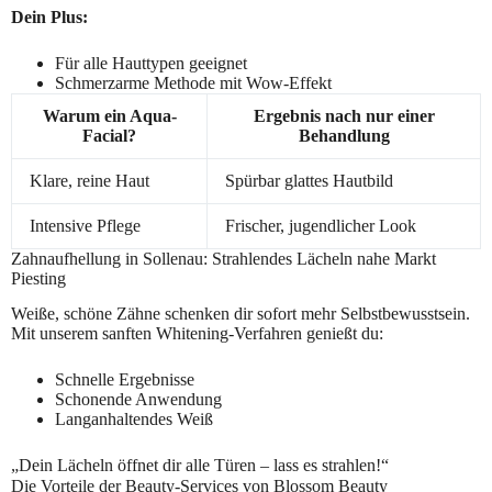
Dein Plus:
Für alle Hauttypen geeignet
Schmerzarme Methode mit Wow-Effekt
Warum ein Aqua-
Ergebnis nach nur einer
Facial?
Behandlung
Klare, reine Haut
Spürbar glattes Hautbild
Intensive Pflege
Frischer, jugendlicher Look
Zahnaufhellung in Sollenau: Strahlendes Lächeln nahe Markt
Piesting
Weiße, schöne Zähne schenken dir sofort mehr Selbstbewusstsein.
Mit unserem sanften Whitening-Verfahren genießt du:
Schnelle Ergebnisse
Schonende Anwendung
Langanhaltendes Weiß
„Dein Lächeln öffnet dir alle Türen – lass es strahlen!“
Die Vorteile der Beauty-Services von Blossom Beauty