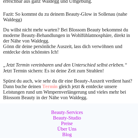
erreichbar aus ganz Waldegg und Umgebung.
Fazit: So kommst du zu deinem Beauty-Glow in Sollenau (nahe
Waldegg)
Du willst nicht mehr warten? Bei Blossom Beauty bekommst du
moderne Beauty-Behandlungen in Wohlfühlatmosphäre, direkt in
der Nähe von Waldegg.
Gönn dir deine persönliche Auszeit, lass dich verwöhnen und
entdecke dein schönstes Ich!
„Jetzt Termin vereinbaren und den Unterschied selbst erleben.“
Jetzt Termin sichern: Es ist deine Zeit zum Strahlen!
Spürst du auch, wie sehr du dir eine Beauty-Auszeit verdient hast?
Dann buche deinen
Termin
gleich jetzt & entdecke unsere
Leistungen rund um Wimpernverlängerung und vieles mehr bei
Blossom Beauty in der Nähe von Waldegg.
Beauty-Services
Beauty-Studio
Preise
Über Uns
Blog