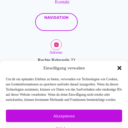
Kontakt
NAVIGATION
Adresse:
Rechte Bahnzeile 22
2601 Sollenau
Einwilligung verwalten
Um dir ein optimales Erlebnis zu bieten, verwenden wir Technologien wie Cookies,
um Geräteinformationen zu speichern und/oder darauf zuzugreifen. Wenn du diesen
Öffnungszeiten:
Technologien zustimmst, können wir Daten wie das Surfverhalten oder eindeutige IDs
auf dieser Website verarbeiten. Wenn du deine Einwilligung nicht erteilst oder
zurückziehst, können bestimmte Merkmale und Funktionen beeinträchtigt werden.
Mo-Fr: 9-18 Uhr
Akzeptieren
Weitere Fragen?