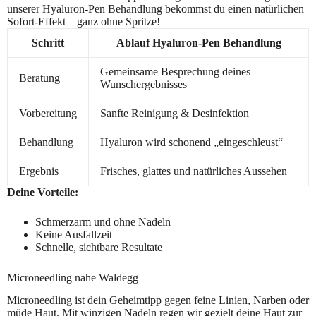
unserer Hyaluron-Pen Behandlung bekommst du einen natürlichen
Sofort-Effekt – ganz ohne Spritze!
Schritt
Ablauf Hyaluron-Pen Behandlung
Gemeinsame Besprechung deines
Beratung
Wunschergebnisses
Vorbereitung
Sanfte Reinigung & Desinfektion
Behandlung
Hyaluron wird schonend „eingeschleust“
Ergebnis
Frisches, glattes und natürliches Aussehen
Deine Vorteile:
Schmerzarm und ohne Nadeln
Keine Ausfallzeit
Schnelle, sichtbare Resultate
Microneedling nahe Waldegg
Microneedling ist dein Geheimtipp gegen feine Linien, Narben oder
müde Haut. Mit winzigen Nadeln regen wir gezielt deine Haut zur