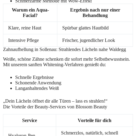
Schmerzarme Methode mit Wow-Effekt
Warum ein Aqua-
Ergebnis nach nur einer
Facial?
Behandlung
Klare, reine Haut
Spürbar glattes Hautbild
Intensive Pflege
Frischer, jugendlicher Look
Zahnaufhellung in Sollenau: Strahlendes Lächeln nahe Waldegg
Weiße, schöne Zähne schenken dir sofort mehr Selbstbewusstsein.
Mit unserem sanften Whitening-Verfahren genießt du:
Schnelle Ergebnisse
Schonende Anwendung
Langanhaltendes Weiß
„Dein Lächeln öffnet dir alle Türen – lass es strahlen!“
Die Vorteile der Beauty-Services von Blossom Beauty
Service
Vorteile für dich
Schmerzlos, natürlich, schnell
Hyaluron-Pen