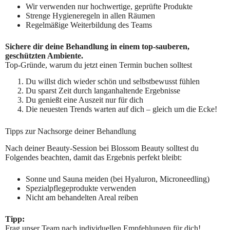
Wir verwenden nur hochwertige, geprüfte Produkte
Strenge Hygieneregeln in allen Räumen
Regelmäßige Weiterbildung des Teams
Sichere dir deine Behandlung in einem top-sauberen,
geschützten Ambiente.
Top-Gründe, warum du jetzt einen Termin buchen solltest
Du willst dich wieder schön und selbstbewusst fühlen
Du sparst Zeit durch langanhaltende Ergebnisse
Du genießt eine Auszeit nur für dich
Die neuesten Trends warten auf dich – gleich um die Ecke!
Tipps zur Nachsorge deiner Behandlung
Nach deiner Beauty-Session bei Blossom Beauty solltest du
Folgendes beachten, damit das Ergebnis perfekt bleibt:
Sonne und Sauna meiden (bei Hyaluron, Microneedling)
Spezialpflegeprodukte verwenden
Nicht am behandelten Areal reiben
Tipp:
Frag unser Team nach individuellen Empfehlungen für dich!