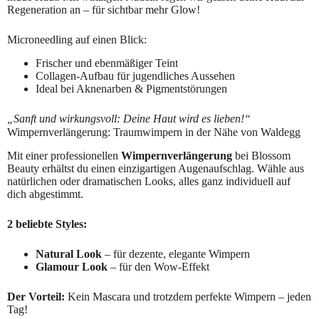
Regeneration an – für sichtbar mehr Glow!
Microneedling auf einen Blick:
Frischer und ebenmäßiger Teint
Collagen-Aufbau für jugendliches Aussehen
Ideal bei Aknenarben & Pigmentstörungen
„Sanft und wirkungsvoll: Deine Haut wird es lieben!“
Wimpernverlängerung: Traumwimpern in der Nähe von Waldegg
Mit einer professionellen
Wimpernverlängerung
bei Blossom
Beauty erhältst du einen einzigartigen Augenaufschlag. Wähle aus
natürlichen oder dramatischen Looks, alles ganz individuell auf
dich abgestimmt.
2 beliebte Styles:
Natural Look
– für dezente, elegante Wimpern
Glamour Look
– für den Wow-Effekt
Der Vorteil:
Kein Mascara und trotzdem perfekte Wimpern – jeden
Tag!