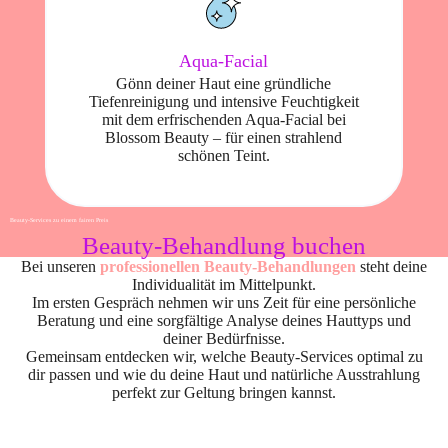
Aqua-Facial
Gönn deiner Haut eine gründliche
Tiefenreinigung und intensive Feuchtigkeit
mit dem erfrischenden Aqua-Facial bei
Blossom Beauty – für einen strahlend
schönen Teint.
Beauty-Services zu einem fairen Preis
Beauty-Behandlung buchen
Bei unseren
professionellen Beauty-Behandlungen
steht deine
Individualität im Mittelpunkt.
Im ersten Gespräch nehmen wir uns Zeit für eine persönliche
Beratung und eine sorgfältige Analyse deines Hauttyps und
deiner Bedürfnisse.
Gemeinsam entdecken wir, welche Beauty-Services optimal zu
dir passen und wie du deine Haut und natürliche Ausstrahlung
perfekt zur Geltung bringen kannst.