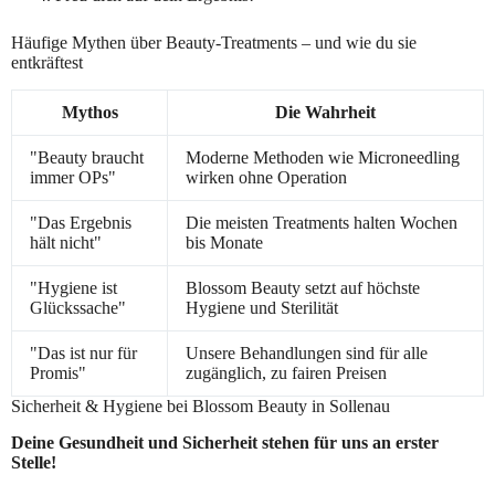
Häufige Mythen über Beauty-Treatments – und wie du sie
entkräftest
Mythos
Die Wahrheit
"Beauty braucht
Moderne Methoden wie Microneedling
immer OPs"
wirken ohne Operation
"Das Ergebnis
Die meisten Treatments halten Wochen
hält nicht"
bis Monate
"Hygiene ist
Blossom Beauty setzt auf höchste
Glückssache"
Hygiene und Sterilität
"Das ist nur für
Unsere Behandlungen sind für alle
Promis"
zugänglich, zu fairen Preisen
Sicherheit & Hygiene bei Blossom Beauty in Sollenau
Deine Gesundheit und Sicherheit stehen für uns an erster
Stelle!