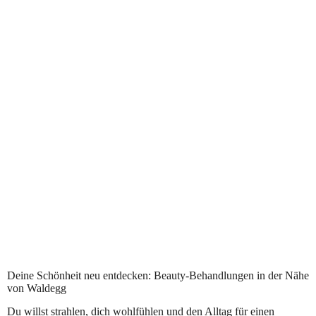
Professionelle Beauty-Services in Waldegg
Deine Schönheit neu entdecken: Beauty-Behandlungen in der Nähe
von Waldegg
Du willst strahlen, dich wohlfühlen und den Alltag für einen