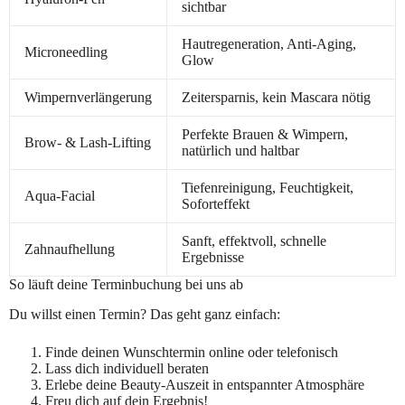
sichtbar
Hautregeneration, Anti-Aging,
Microneedling
Glow
Wimpernverlängerung
Zeitersparnis, kein Mascara nötig
Perfekte Brauen & Wimpern,
Brow- & Lash-Lifting
natürlich und haltbar
Tiefenreinigung, Feuchtigkeit,
Aqua-Facial
Soforteffekt
Sanft, effektvoll, schnelle
Zahnaufhellung
Ergebnisse
So läuft deine Terminbuchung bei uns ab
Du willst einen Termin? Das geht ganz einfach:
Finde deinen Wunschtermin online oder telefonisch
Lass dich individuell beraten
Erlebe deine Beauty-Auszeit in entspannter Atmosphäre
Freu dich auf dein Ergebnis!