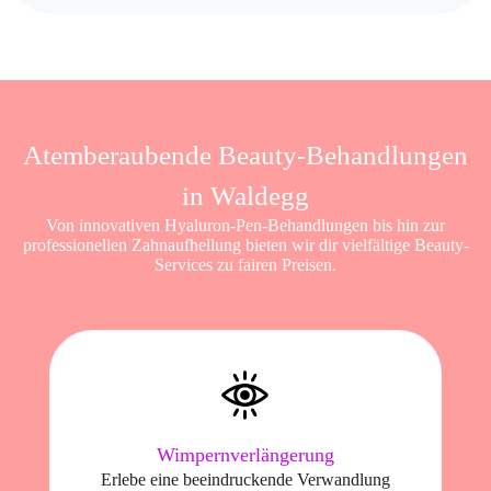
Atemberaubende Beauty-Behandlungen
in Waldegg
Von innovativen Hyaluron-Pen-Behandlungen bis hin zur
professionellen Zahnaufhellung bieten wir dir vielfältige Beauty-
Services zu fairen Preisen.
Wimpernverlängerung
Erlebe eine beeindruckende Verwandlung