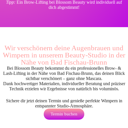
Tipp:
Ein Brow-Lifting bei Blossom Beauty wird individuell auf
dich abgestimmt!
Wir verschönern deine Augenbrauen und
Wimpern in unserem Beauty-Studio in der
Nähe von Bad Fischau-Brunn
Bei Blossom Beauty bekommst du ein professionelles Brow- &
Lash-Lifting in der Nähe von Bad Fischau-Brunn, das deinen Blick
sichtbar verschönert – ganz ohne Mascara.
Dank hochwertiger Materialien, individueller Beratung und präziser
Technik erzielen wir Ergebnisse von natürlich bis voluminös.
Sichere dir jetzt deinen Termin und genieße perfekte Wimpern in
entspannter Studio-Atmosphäre.
Termin buchen