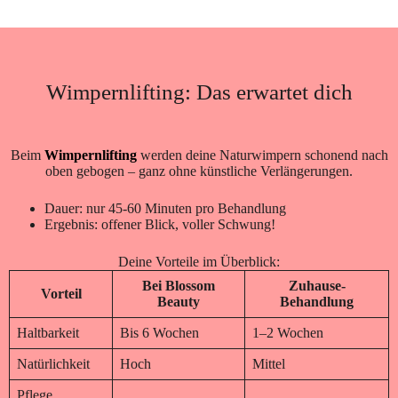
Wimpernlifting: Das erwartet dich
Beim
Wimpernlifting
werden deine Naturwimpern schonend nach
oben gebogen – ganz ohne künstliche Verlängerungen.
Dauer: nur 45-60 Minuten pro Behandlung
Ergebnis: offener Blick, voller Schwung!
Deine Vorteile im Überblick:
Bei Blossom
Zuhause-
Vorteil
Beauty
Behandlung
Haltbarkeit
Bis 6 Wochen
1–2 Wochen
Natürlichkeit
Hoch
Mittel
Pflege