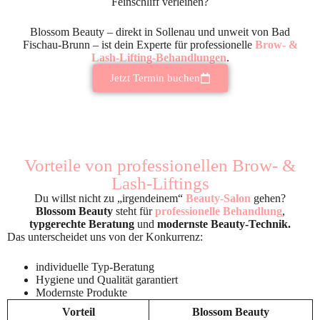
Feinschliff verleihen?
Blossom Beauty – direkt in Sollenau und unweit von Bad
Fischau-Brunn – ist dein Experte für professionelle
Brow- &
Lash-Lifting-Behandlungen
.
Jetzt Termin buchen
Vorteile von professionellen Brow- &
Lash-Liftings
Du willst nicht zu „irgendeinem“
Beauty-Salon
gehen?
Blossom Beauty
steht für
professionelle Behandlung
,
typgerechte Beratung
und
modernste Beauty-Technik.
Das unterscheidet uns von der Konkurrenz:
individuelle Typ-Beratung
Hygiene und Qualität garantiert
Modernste Produkte
Vorteil
Blossom Beauty