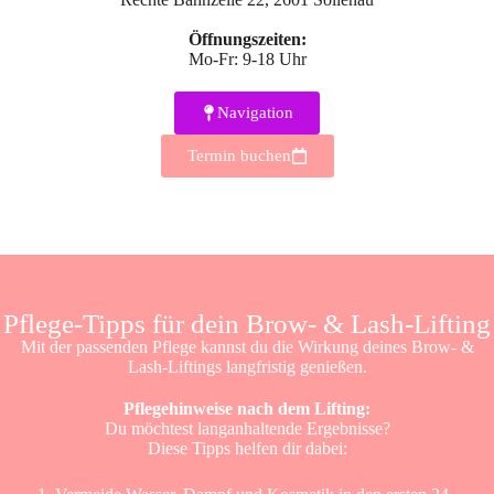
Öffnungszeiten:
Mo-Fr: 9-18 Uhr
Navigation
Termin buchen
Pflege-Tipps für dein Brow- & Lash-Lifting
Mit der passenden Pflege kannst du die Wirkung deines Brow- &
Lash-Liftings langfristig genießen.
Pflegehinweise nach dem Lifting:
Du möchtest langanhaltende Ergebnisse?
Diese Tipps helfen dir dabei: