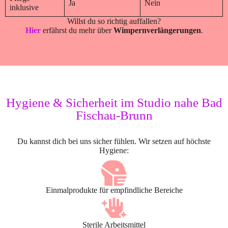
Ja
Nein
inklusive
Willst du so richtig auffallen?
Hier
erfährst du mehr über
Wimpernverlängerungen
.
Hygiene & Sicherheit im Studio nahe Bad
Fischau-Brunn
Du kannst dich bei uns sicher fühlen. Wir setzen auf höchste
Hygiene:
Einmalprodukte für empfindliche Bereiche
Sterile Arbeitsmittel