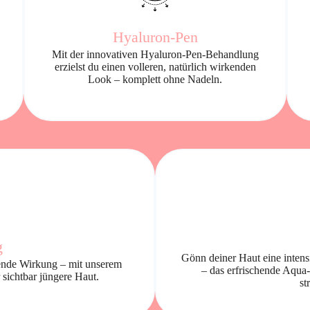
Hyaluron-Pen
Mit der innovativen Hyaluron-Pen-Behandlung
erzielst du einen volleren, natürlich wirkenden
Look – komplett ohne Nadeln.
g
Gönn deiner Haut eine intensi
ttende Wirkung – mit unserem
– das erfrischende Aqua-
 sichtbar jüngere Haut.
st