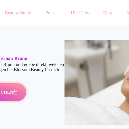
Beauty-Studio
Preise
Über Uns
Blog
K
Fischau-Brunn
-Brunn und erlebe direkt, welchen
gen bei Blossom Beauty für dich
UCHEN