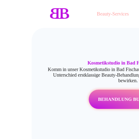
Beauty-Services
Kosmetikstudio in Bad 
Komm in unser Kosmetikstudio in Bad Fischau
Unterschied erstklassige Beauty-Behandlun
bewirken.
BEHANDLUNG B