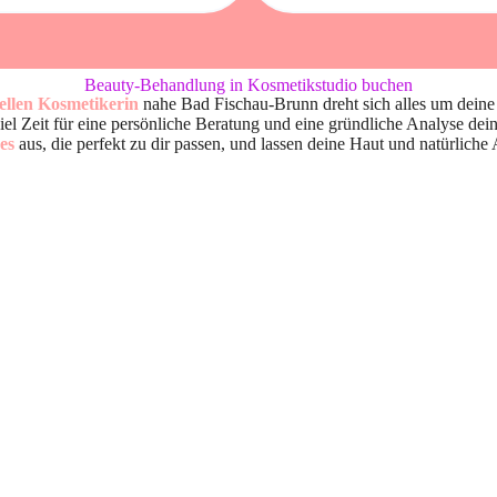
Beauty-Behandlung in Kosmetikstudio buchen
nellen Kosmetikerin
nahe Bad Fischau-Brunn dreht sich alles um deine 
l Zeit für eine persönliche Beratung und eine gründliche Analyse dei
es
aus, die perfekt zu dir passen, und lassen deine Haut und natürlich