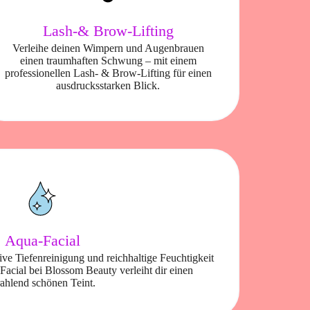
Lash-& Brow-Lifting
Verleihe deinen Wimpern und Augenbrauen
einen traumhaften Schwung – mit einem
professionellen Lash- & Brow-Lifting für einen
ausdrucksstarken Blick.
Aqua-Facial
ve Tiefenreinigung und reichhaltige Feuchtigkeit
Facial bei Blossom Beauty verleiht dir einen
rahlend schönen Teint.