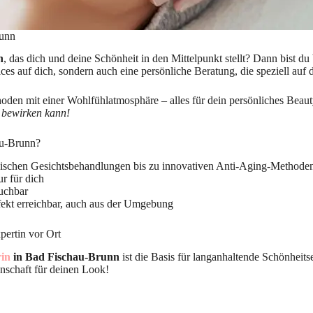
runn
n
, das dich und deine Schönheit in den Mittelpunkt stellt? Dann bist du
ces auf dich, sondern auch eine persönliche Beratung, die speziell au
en mit einer Wohlfühlatmosphäre – alles für dein persönliches Beau
s bewirken kann!
au-Brunn?
ischen Gesichtsbehandlungen bis zu innovativen Anti-Aging-Methode
r für dich
uchbar
ekt erreichbar, auch aus der Umgebung
ertin vor Ort
in
in Bad Fischau-Brunn
ist die Basis für langanhaltende Schönheit
enschaft für deinen Look!