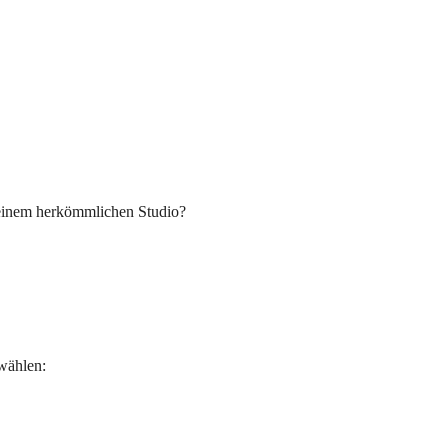
n einem herkömmlichen Studio?
ählen: