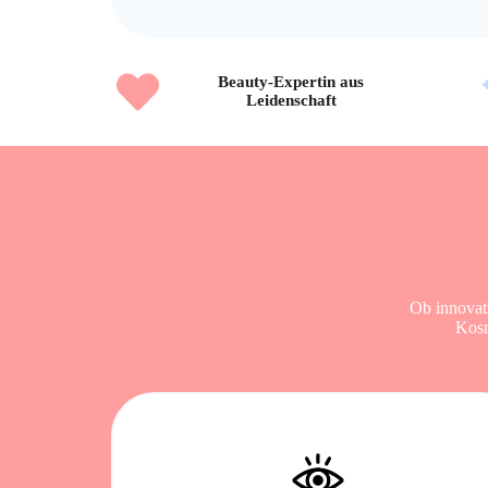
Beauty-Expertin aus
Leidenschaft
Ob innovat
Kosm