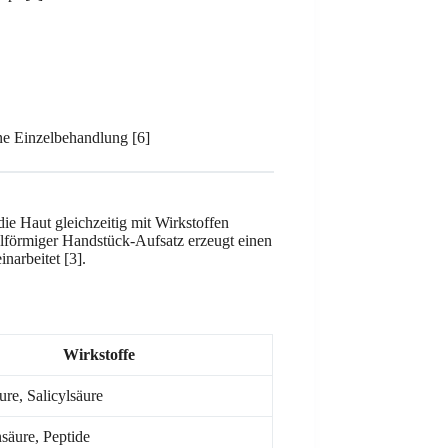
ine Einzelbehandlung [6]
die Haut gleichzeitig mit Wirkstoffen
alförmiger Handstück-Aufsatz erzeugt einen
narbeitet [3].
Wirkstoffe
re, Salicylsäure
säure, Peptide