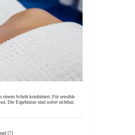
n einem Schritt kombiniert. Für sensible
st. Die Ergebnisse sind sofort sichtbar,
mpf [7]