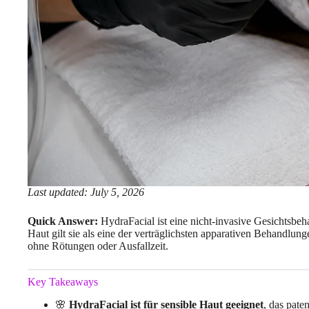
Last updated: July 5, 2026
Quick Answer:
HydraFacial ist eine nicht-invasive Gesichtsbeha
Haut gilt sie als eine der verträglichsten apparativen Behandlun
ohne Rötungen oder Ausfallzeit.
Key Takeaways
🌸
HydraFacial ist für sensible Haut geeignet
, das pate