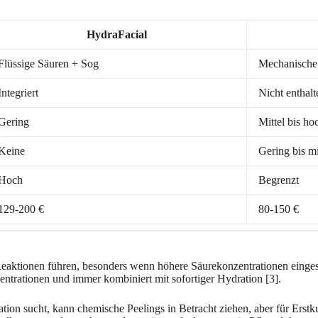
HydraFacial
Flüssige Säuren + Sog
Mechanische
Integriert
Nicht enthalt
Gering
Mittel bis ho
Keine
Gering bis mi
Hoch
Begrenzt
129-200 €
80-150 €
eaktionen führen, besonders wenn höhere Säurekonzentrationen einges
ntrationen und immer kombiniert mit sofortiger Hydration [3].
ation sucht, kann chemische Peelings in Betracht ziehen, aber für Ers