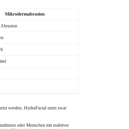
Mikrodermabrasion
 Abrasion
en
ch
ttel
etzt werden. HydraFacial nutzt zwar
tkundinnen oder Menschen mit reaktiver