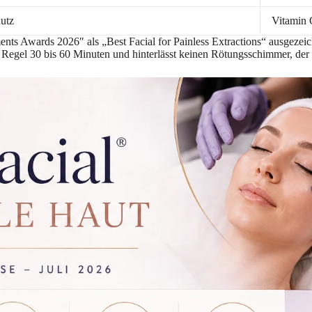
hutz
Vitamin 
s Awards 2026″ als „Best Facial for Painless Extractions“ ausgezeichn
r Regel 30 bis 60 Minuten und hinterlässt keinen Rötungsschimmer, der 