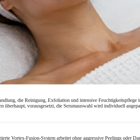
ndlung, die Reinigung, Exfoliation und intensive Feuchtigkeitspflege i
gen überhaupt, vorausgesetzt, die Serumauswahl wird individuell angepas
ntierte Vortex-Fusion-System arbeitet ohne aggressive Peelings oder Da