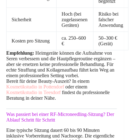
begrenzt
Hoch (bei
Risiko bei
Sicherheit
zugelassenen
falscher
Geräten)
Anwendung
ca. 250–600
50–300 €
Kosten pro Sitzung
€
(Gerät)
Empfehlung:
Heimgeräte können die Aufnahme von
Seren verbessern und die Hautpflegeroutine ergänzen –
aber sie ersetzen keine professionelle Behandlung. Für
echte Straffung und Kollagenaufbau führt kein Weg an
einem professionellen Setting vorbei.
Bereit für deine Beauty-Auszeit? In einem
Kosmetikstudio in Pottendorf
oder einem
Kosmetikstudio in Teesdorf
findest du professionelle
Beratung in deiner Nähe.
Was passiert bei einer RF-Microneedling-Sitzung? Der
Ablauf Schritt für Schritt
Eine typische Sitzung dauert 60 bis 90 Minuten
inklusive Vorbereitung und Nachsorge. Die eigentliche