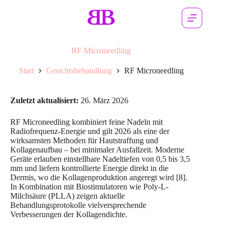
RF Microneedling
Start
Gesichtsbehandlung
RF Microneedling
Zuletzt aktualisiert:
26. März 2026
RF Microneedling kombiniert feine Nadeln mit
Radiofrequenz-Energie und gilt 2026 als eine der
wirksamsten Methoden für Hautstraffung und
Kollagenaufbau – bei minimaler Ausfallzeit. Moderne
Geräte erlauben einstellbare Nadeltiefen von 0,5 bis 3,5
mm und liefern kontrollierte Energie direkt in die
Dermis, wo die Kollagenproduktion angeregt wird [8].
In Kombination mit Biostimulatoren wie Poly-L-
Milchsäure (PLLA) zeigen aktuelle
Behandlungsprotokolle vielversprechende
Verbesserungen der Kollagendichte.