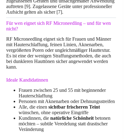
zugelassenen Geräten und unsachgemäßer Anwendung
auftreten [9]. Zugelassene Geräte unter professioneller
Aufsicht gelten als sicher [7].
Für wen eignet sich RF Microneedling – und für wen
nicht?
RF Microneedling eignet sich für Frauen und Männer
mit Hauterschlaffung, feinen Linien, Aknenarben,
vergrößerten Poren oder ungleichmäßiger Hauttextur.
Es ist eine der wenigen Straffungsmethoden, die auch
bei dunkleren Hauttönen sicher angewendet werden
kann.
Ideale Kandidatinnen
Frauen zwischen 25 und 55 mit beginnender
Hauterschlaffung
Personen mit Aknenarben oder Dehnungsstreifen
Alle, die einen
sichtbar frischeren Teint
wünschen, ohne operative Eingriffe
Kundinnen, die
natürliche Schönheit
betonen
möchten – subtile Veredelung statt drastischer
Veränderung