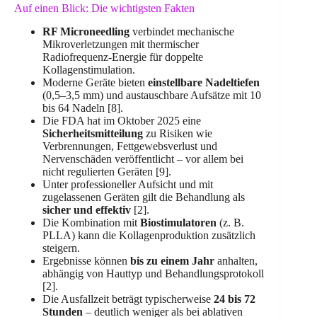
Auf einen Blick: Die wichtigsten Fakten
RF Microneedling
verbindet mechanische
Mikroverletzungen mit thermischer
Radiofrequenz-Energie für doppelte
Kollagenstimulation.
Moderne Geräte bieten
einstellbare Nadeltiefen
(0,5–3,5 mm) und austauschbare Aufsätze mit 10
bis 64 Nadeln [8].
Die FDA hat im Oktober 2025 eine
Sicherheitsmitteilung
zu Risiken wie
Verbrennungen, Fettgewebsverlust und
Nervenschäden veröffentlicht – vor allem bei
nicht regulierten Geräten [9].
Unter professioneller Aufsicht und mit
zugelassenen Geräten gilt die Behandlung als
sicher und effektiv
[2].
Die Kombination mit
Biostimulatoren
(z. B.
PLLA) kann die Kollagenproduktion zusätzlich
steigern.
Ergebnisse können
bis zu einem Jahr
anhalten,
abhängig von Hauttyp und Behandlungsprotokoll
[2].
Die Ausfallzeit beträgt typischerweise
24 bis 72
Stunden
– deutlich weniger als bei ablativen