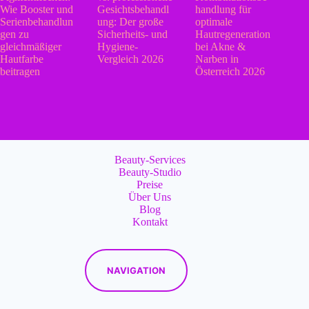
Wie Booster und
Gesichtsbehandl
handlung für
Serienbehandlun
ung: Der große
optimale
gen zu
Sicherheits- und
Hautregeneration
gleichmäßiger
Hygiene-
bei Akne &
Hautfarbe
Vergleich 2026
Narben in
beitragen
Österreich 2026
Beauty-Services
Beauty-Studio
Preise
Über Uns
Blog
Kontakt
NAVIGATION