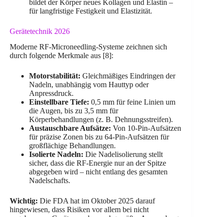
bildet der Körper neues Kollagen und Elastin –
für langfristige Festigkeit und Elastizität.
Gerätetechnik 2026
Moderne RF-Microneedling-Systeme zeichnen sich
durch folgende Merkmale aus [8]:
Motorstabilität:
Gleichmäßiges Eindringen der
Nadeln, unabhängig vom Hauttyp oder
Anpressdruck.
Einstellbare Tiefe:
0,5 mm für feine Linien um
die Augen, bis zu 3,5 mm für
Körperbehandlungen (z. B. Dehnungsstreifen).
Austauschbare Aufsätze:
Von 10-Pin-Aufsätzen
für präzise Zonen bis zu 64-Pin-Aufsätzen für
großflächige Behandlungen.
Isolierte Nadeln:
Die Nadelisolierung stellt
sicher, dass die RF-Energie nur an der Spitze
abgegeben wird – nicht entlang des gesamten
Nadelschafts.
Wichtig:
Die FDA hat im Oktober 2025 darauf
hingewiesen, dass Risiken vor allem bei nicht