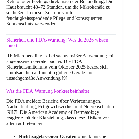
Retinol oder Peelings direkt nach der Behandlung. Die
Haut braucht 48–72 Stunden, um die Mikrokanäle zu
schließen. In dieser Zeit nur sanfte,
feuchtigkeitsspendende Pflege und konsequenten
Sonnenschutz verwenden.
Sicherheit und FDA-Warnung: Was du 2026 wissen
musst
RF Microneedling ist bei sachgemäßer Anwendung mit
zugelassenen Geräten sicher. Die FDA-
Sicherheitsmitteilung vom Oktober 2025 bezog sich
hauptsächlich auf nicht regulierte Geräte und
unsachgemäße Anwendung [9].
Was die FDA-Warnung konkret beinhaltet
Die FDA meldete Berichte über Verbrennungen,
Narbenbildung, Fettgewebsverlust und Nervenschäden
[9][7]. Die American Academy of Dermatology
reagierte mit der Klarstellung, dass diese Risiken vor
allem auftreten bei:
Nicht zugelassenen Geräten
ohne klinische