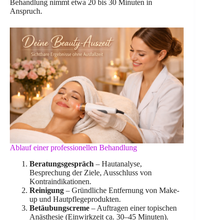
Behandlung nimmt etwa 20 bis 30 Minuten in
Anspruch.
Ablauf einer professionellen Behandlung
Beratungsgespräch
– Hautanalyse,
Besprechung der Ziele, Ausschluss von
Kontraindikationen.
Reinigung
– Gründliche Entfernung von Make-
up und Hautpflegeprodukten.
Betäubungscreme
– Auftragen einer topischen
Anästhesie (Einwirkzeit ca. 30–45 Minuten).