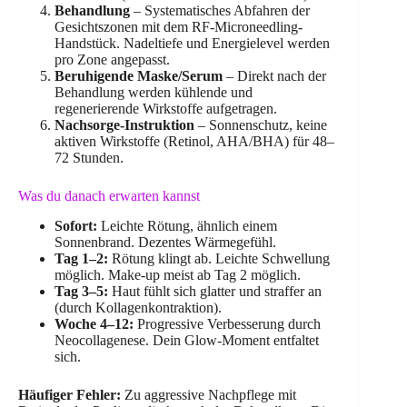
Behandlung
– Systematisches Abfahren der
Gesichtszonen mit dem RF-Microneedling-
Handstück. Nadeltiefe und Energielevel werden
pro Zone angepasst.
Beruhigende Maske/Serum
– Direkt nach der
Behandlung werden kühlende und
regenerierende Wirkstoffe aufgetragen.
Nachsorge-Instruktion
– Sonnenschutz, keine
aktiven Wirkstoffe (Retinol, AHA/BHA) für 48–
72 Stunden.
Was du danach erwarten kannst
Sofort:
Leichte Rötung, ähnlich einem
Sonnenbrand. Dezentes Wärmegefühl.
Tag 1–2:
Rötung klingt ab. Leichte Schwellung
möglich. Make-up meist ab Tag 2 möglich.
Tag 3–5:
Haut fühlt sich glatter und straffer an
(durch Kollagenkontraktion).
Woche 4–12:
Progressive Verbesserung durch
Neocollagenese. Dein Glow-Moment entfaltet
sich.
Häufiger Fehler:
Zu aggressive Nachpflege mit