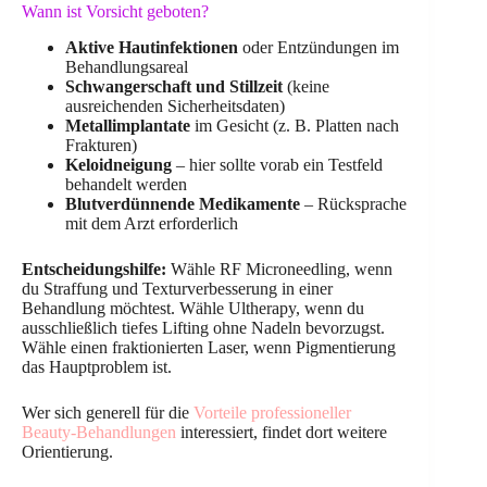
Wann ist Vorsicht geboten?
Aktive Hautinfektionen
oder Entzündungen im
Behandlungsareal
Schwangerschaft und Stillzeit
(keine
ausreichenden Sicherheitsdaten)
Metallimplantate
im Gesicht (z. B. Platten nach
Frakturen)
Keloidneigung
– hier sollte vorab ein Testfeld
behandelt werden
Blutverdünnende Medikamente
– Rücksprache
mit dem Arzt erforderlich
Entscheidungshilfe:
Wähle RF Microneedling, wenn
du Straffung und Texturverbesserung in einer
Behandlung möchtest. Wähle Ultherapy, wenn du
ausschließlich tiefes Lifting ohne Nadeln bevorzugst.
Wähle einen fraktionierten Laser, wenn Pigmentierung
das Hauptproblem ist.
Wer sich generell für die
Vorteile professioneller
Beauty-Behandlungen
interessiert, findet dort weitere
Orientierung.