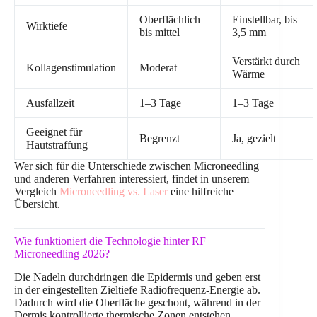
Oberflächlich
Einstellbar, bis
Wirktiefe
bis mittel
3,5 mm
Verstärkt durch
Kollagenstimulation
Moderat
Wärme
Ausfallzeit
1–3 Tage
1–3 Tage
Geeignet für
Begrenzt
Ja, gezielt
Hautstraffung
Wer sich für die Unterschiede zwischen Microneedling
und anderen Verfahren interessiert, findet in unserem
Vergleich
Microneedling vs. Laser
eine hilfreiche
Übersicht.
Wie funktioniert die Technologie hinter RF
Microneedling 2026?
Die Nadeln durchdringen die Epidermis und geben erst
in der eingestellten Zieltiefe Radiofrequenz-Energie ab.
Dadurch wird die Oberfläche geschont, während in der
Dermis kontrollierte thermische Zonen entstehen.