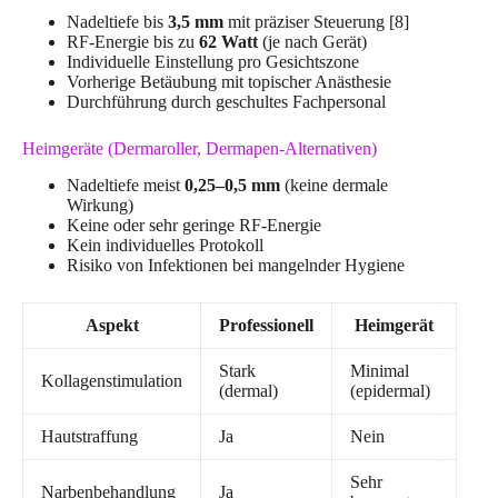
Nadeltiefe bis
3,5 mm
mit präziser Steuerung [8]
RF-Energie bis zu
62 Watt
(je nach Gerät)
Individuelle Einstellung pro Gesichtszone
Vorherige Betäubung mit topischer Anästhesie
Durchführung durch geschultes Fachpersonal
Heimgeräte (Dermaroller, Dermapen-Alternativen)
Nadeltiefe meist
0,25–0,5 mm
(keine dermale
Wirkung)
Keine oder sehr geringe RF-Energie
Kein individuelles Protokoll
Risiko von Infektionen bei mangelnder Hygiene
Aspekt
Professionell
Heimgerät
Stark
Minimal
Kollagenstimulation
(dermal)
(epidermal)
Hautstraffung
Ja
Nein
Sehr
Narbenbehandlung
Ja