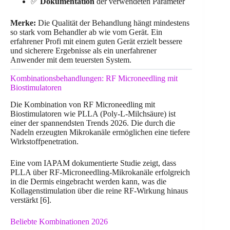
✅
Dokumentation
der verwendeten Parameter
Merke:
Die Qualität der Behandlung hängt mindestens
so stark vom Behandler ab wie vom Gerät. Ein
erfahrener Profi mit einem guten Gerät erzielt bessere
und sicherere Ergebnisse als ein unerfahrener
Anwender mit dem teuersten System.
Kombinationsbehandlungen: RF Microneedling mit
Biostimulatoren
Die Kombination von RF Microneedling mit
Biostimulatoren wie PLLA (Poly-L-Milchsäure) ist
einer der spannendsten Trends 2026. Die durch die
Nadeln erzeugten Mikrokanäle ermöglichen eine tiefere
Wirkstoffpenetration.
Eine vom IAPAM dokumentierte Studie zeigt, dass
PLLA über RF-Microneedling-Mikrokanäle erfolgreich
in die Dermis eingebracht werden kann, was die
Kollagenstimulation über die reine RF-Wirkung hinaus
verstärkt [6].
Beliebte Kombinationen 2026