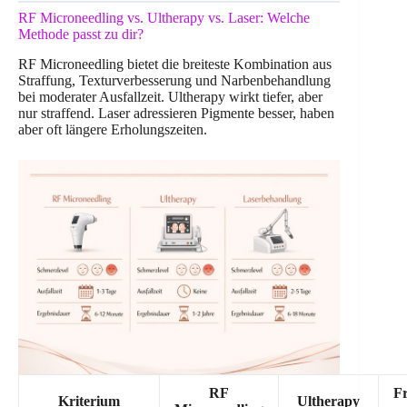
RF Microneedling vs. Ultherapy vs. Laser: Welche
Methode passt zu dir?
RF Microneedling bietet die breiteste Kombination aus
Straffung, Texturverbesserung und Narbenbehandlung
bei moderater Ausfallzeit. Ultherapy wirkt tiefer, aber
nur straffend. Laser adressieren Pigmente besser, haben
aber oft längere Erholungszeiten.
RF
Fr
Kriterium
Ultherapy