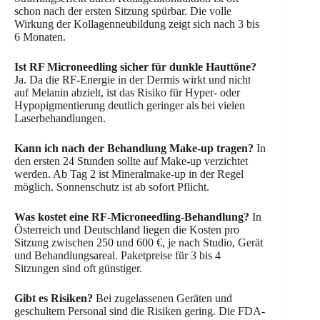
schon nach der ersten Sitzung spürbar. Die volle
Wirkung der Kollagenneubildung zeigt sich nach 3 bis
6 Monaten.
Ist RF Microneedling sicher für dunkle Hauttöne?
Ja. Da die RF-Energie in der Dermis wirkt und nicht
auf Melanin abzielt, ist das Risiko für Hyper- oder
Hypopigmentierung deutlich geringer als bei vielen
Laserbehandlungen.
Kann ich nach der Behandlung Make-up tragen?
In
den ersten 24 Stunden sollte auf Make-up verzichtet
werden. Ab Tag 2 ist Mineralmake-up in der Regel
möglich. Sonnenschutz ist ab sofort Pflicht.
Was kostet eine RF-Microneedling-Behandlung?
In
Österreich und Deutschland liegen die Kosten pro
Sitzung zwischen 250 und 600 €, je nach Studio, Gerät
und Behandlungsareal. Paketpreise für 3 bis 4
Sitzungen sind oft günstiger.
Gibt es Risiken?
Bei zugelassenen Geräten und
geschultem Personal sind die Risiken gering. Die FDA-