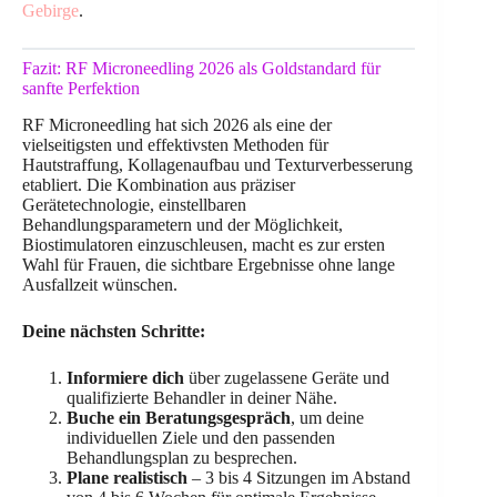
Gebirge
.
Fazit: RF Microneedling 2026 als Goldstandard für
sanfte Perfektion
RF Microneedling hat sich 2026 als eine der
vielseitigsten und effektivsten Methoden für
Hautstraffung, Kollagenaufbau und Texturverbesserung
etabliert. Die Kombination aus präziser
Gerätetechnologie, einstellbaren
Behandlungsparametern und der Möglichkeit,
Biostimulatoren einzuschleusen, macht es zur ersten
Wahl für Frauen, die sichtbare Ergebnisse ohne lange
Ausfallzeit wünschen.
Deine nächsten Schritte:
Informiere dich
über zugelassene Geräte und
qualifizierte Behandler in deiner Nähe.
Buche ein Beratungsgespräch
, um deine
individuellen Ziele und den passenden
Behandlungsplan zu besprechen.
Plane realistisch
– 3 bis 4 Sitzungen im Abstand