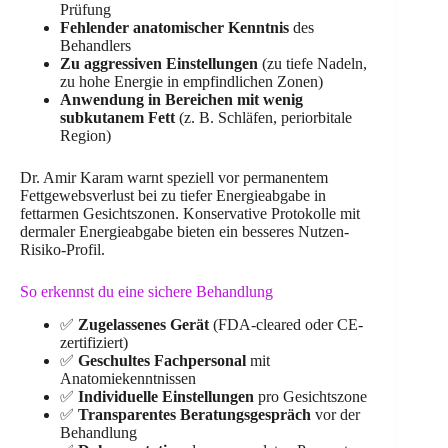
Prüfung
Fehlender anatomischer Kenntnis
des
Behandlers
Zu aggressiven Einstellungen
(zu tiefe Nadeln,
zu hohe Energie in empfindlichen Zonen)
Anwendung in Bereichen mit wenig
subkutanem Fett
(z. B. Schläfen, periorbitale
Region)
Dr. Amir Karam warnt speziell vor permanentem
Fettgewebsverlust bei zu tiefer Energieabgabe in
fettarmen Gesichtszonen. Konservative Protokolle mit
dermaler Energieabgabe bieten ein besseres Nutzen-
Risiko-Profil.
So erkennst du eine sichere Behandlung
✅
Zugelassenes Gerät
(FDA-cleared oder CE-
zertifiziert)
✅
Geschultes Fachpersonal
mit
Anatomiekenntnissen
✅
Individuelle Einstellungen
pro Gesichtszone
✅
Transparentes Beratungsgespräch
vor der
Behandlung