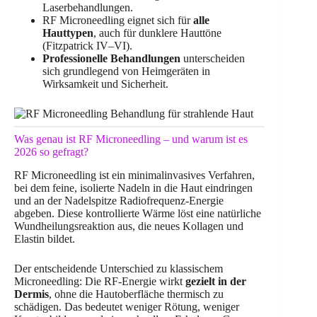
Laserbehandlungen.
RF Microneedling eignet sich für
alle
Hauttypen
, auch für dunklere Hauttöne
(Fitzpatrick IV–VI).
Professionelle Behandlungen
unterscheiden
sich grundlegend von Heimgeräten in
Wirksamkeit und Sicherheit.
Was genau ist RF Microneedling – und warum ist es
2026 so gefragt?
RF Microneedling ist ein minimalinvasives Verfahren,
bei dem feine, isolierte Nadeln in die Haut eindringen
und an der Nadelspitze Radiofrequenz-Energie
abgeben. Diese kontrollierte Wärme löst eine natürliche
Wundheilungsreaktion aus, die neues Kollagen und
Elastin bildet.
Der entscheidende Unterschied zu klassischem
Microneedling: Die RF-Energie wirkt
gezielt in der
Dermis
, ohne die Hautoberfläche thermisch zu
schädigen. Das bedeutet weniger Rötung, weniger