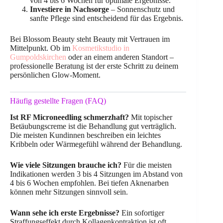
von 4 bis 6 Wochen für optimale Ergebnisse.
Investiere in Nachsorge
– Sonnenschutz und
sanfte Pflege sind entscheidend für das Ergebnis.
Bei Blossom Beauty steht Beauty mit Vertrauen im
Mittelpunkt. Ob im
Kosmetikstudio in
Gumpoldskirchen
oder an einem anderen Standort –
professionelle Beratung ist der erste Schritt zu deinem
persönlichen Glow-Moment.
Häufig gestellte Fragen (FAQ)
Ist RF Microneedling schmerzhaft?
Mit topischer
Betäubungscreme ist die Behandlung gut verträglich.
Die meisten Kundinnen beschreiben ein leichtes
Kribbeln oder Wärmegefühl während der Behandlung.
Wie viele Sitzungen brauche ich?
Für die meisten
Indikationen werden 3 bis 4 Sitzungen im Abstand von
4 bis 6 Wochen empfohlen. Bei tiefen Aknenarben
können mehr Sitzungen sinnvoll sein.
Wann sehe ich erste Ergebnisse?
Ein sofortiger
Straffungseffekt durch Kollagenkontraktion ist oft