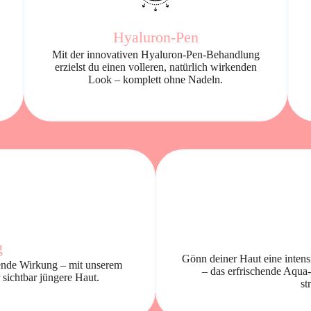
Hyaluron-Pen
Mit der innovativen Hyaluron-Pen-Behandlung
erzielst du einen volleren, natürlich wirkenden
Look – komplett ohne Nadeln.
g
Gönn deiner Haut eine intensi
ttende Wirkung – mit unserem
– das erfrischende Aqua-
 sichtbar jüngere Haut.
st