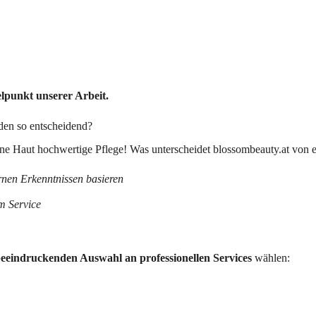
lpunkt unserer Arbeit.
den so entscheidend?
deine Haut hochwertige Pflege! Was unterscheidet blossombeauty.at vo
rnen Erkenntnissen basieren
m Service
eeindruckenden Auswahl an professionellen Services
wählen: