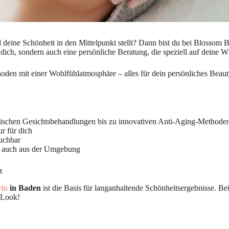
d deine Schönheit in den Mittelpunkt stellt? Dann bist du bei Blossom B
dich, sondern auch eine persönliche Beratung, die speziell auf deine 
en mit einer Wohlfühlatmosphäre – alles für dein persönliches Beau
ischen Gesichtsbehandlungen bis zu innovativen Anti-Aging-Methode
r für dich
uchbar
r, auch aus der Umgebung
t
in
in Baden
ist die Basis für langanhaltende Schönheitsergebnisse. Be
 Look!