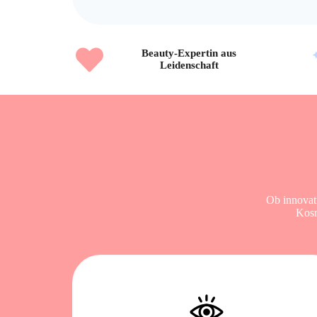
Beauty-Expertin aus
Leidenschaft
Ob innovat
Kosm