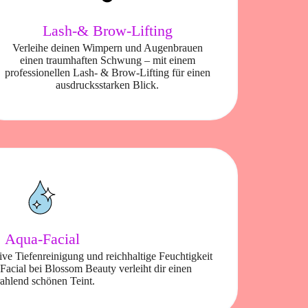
Lash-& Brow-Lifting
Verleihe deinen Wimpern und Augenbrauen
einen traumhaften Schwung – mit einem
professionellen Lash- & Brow-Lifting für einen
ausdrucksstarken Blick.
Aqua-Facial
ve Tiefenreinigung und reichhaltige Feuchtigkeit
Facial bei Blossom Beauty verleiht dir einen
rahlend schönen Teint.