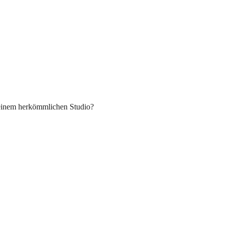
n einem herkömmlichen Studio?