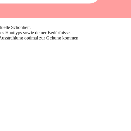
duelle Schönheit.
nes Hauttyps sowie deiner Bedürfnisse.
e Ausstrahlung optimal zur Geltung kommen.