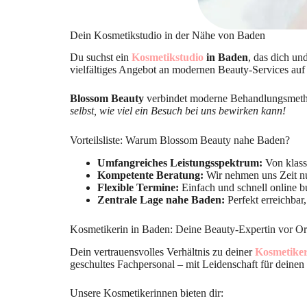
Dein Kosmetikstudio in der Nähe von Baden
Du suchst ein
Kosmetikstudio
in Baden
, das dich un
vielfältiges Angebot an modernen Beauty-Services auf 
Blossom Beauty
verbindet moderne Behandlungsmethod
selbst, wie viel ein Besuch bei uns bewirken kann!
Vorteilsliste: Warum Blossom Beauty nahe Baden?
Umfangreiches Leistungsspektrum:
Von klass
Kompetente Beratung:
Wir nehmen uns Zeit nu
Flexible Termine:
Einfach und schnell online b
Zentrale Lage nahe Baden:
Perfekt erreichba
Kosmetikerin in Baden: Deine Beauty-Expertin vor Or
Dein vertrauensvolles Verhältnis zu deiner
Kosmetiker
geschultes Fachpersonal – mit Leidenschaft für deinen
Unsere Kosmetikerinnen bieten dir: