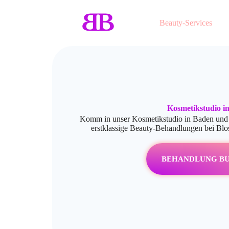
Beauty-Services
Kosmetikstudio i
Komm in unser Kosmetikstudio in Baden und e
erstklassige Beauty-Behandlungen bei Blo
BEHANDLUNG B