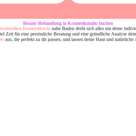
Beauty-Behandlung in Kosmetikstudio buchen
essionellen Kosmetikerin
nahe Baden dreht sich alles um deine indivi
l Zeit für eine persönliche Beratung und eine gründliche Analyse dei
es
aus, die perfekt zu dir passen, und lassen deine Haut und natürlich