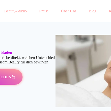
Beauty-Studio
Preise
Über Uns
Blog
K
n Baden
rlebe direkt, welchen Unterschied
ssom Beauty für dich bewirken.
UCHEN