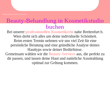
Beauty-Services zu einem fairen Preis
Beauty-Behandlung in Kosmetikstudio
buchen
Bei unserer
professionellen Kosmetikerin
nahe Breitenfurt b.
Wien dreht sich alles um deine individuelle Schönheit.
Beim ersten Termin nehmen wir uns viel Zeit für eine
persönliche Beratung und eine gründliche Analyse deines
Hauttyps sowie deiner Bedürfnisse.
Gemeinsam wählen wir die
Beauty-Services
aus, die perfekt zu
dir passen, und lassen deine Haut und natürliche Ausstrahlung
optimal zur Geltung kommen.