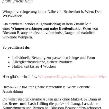
pralle, frische Haut.
Wimpernverlängerung in der Nähe von Breitenfurt b. Wien: Dein
WOW-Blick
Ein atemberaubender Augenaufschlag ist kein Zufall! Mit
einer
Wimpernverlängerung nahe Breitenfurt b. Wien
von
Blossom Beauty erhältst du voluminöse, lange und natürlich
wirkende Wimpern.
So profitierst du:
Individuelle Beratung zur passenden Länge und Form
Allergikerfreundliche, sichere Produkte
Haltbarkeit bis zu 4 Wochen
Hier gibt’s mehr Infos:
Wimpernverlängerung in Breitenfurt b. Wien
Brow- & Lash-Lifting nahe Breitenfurt b. Wien: Perfekte
Ausstrahlung
Du willst ausdrucksstarke Augen ganz ohne Make-Up? Dann ist
das
Brow- und Lash-Lifting
die perfekte Lösung. Lass deine
Naturwimpern und Brauen bei Blossom Beauty tiefen-geboostet