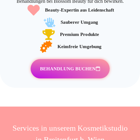
Behandlungen bei Blossom Beauty für dich bewirken.
Beauty-Expertin aus Leidenschaft
Sauberer Umgang
Premium Produkte
Keimfreie Umgebung
BEHANDLUNG BUCHEN
Services in unserem Kosmetikstudio
in Breitenfurt b. Wien