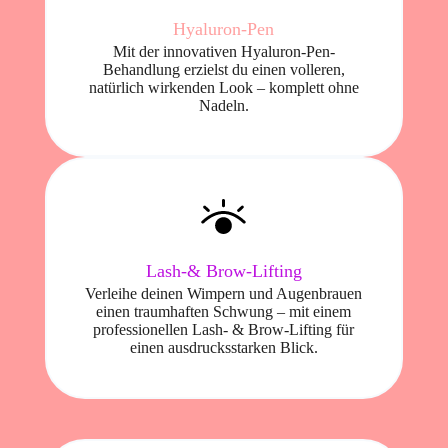
Hyaluron-Pen
Mit der innovativen Hyaluron-Pen-
Behandlung erzielst du einen volleren,
natürlich wirkenden Look – komplett ohne
Nadeln.
Lash-& Brow-Lifting
Verleihe deinen Wimpern und Augenbrauen
einen traumhaften Schwung – mit einem
professionellen Lash- & Brow-Lifting für
einen ausdrucksstarken Blick.