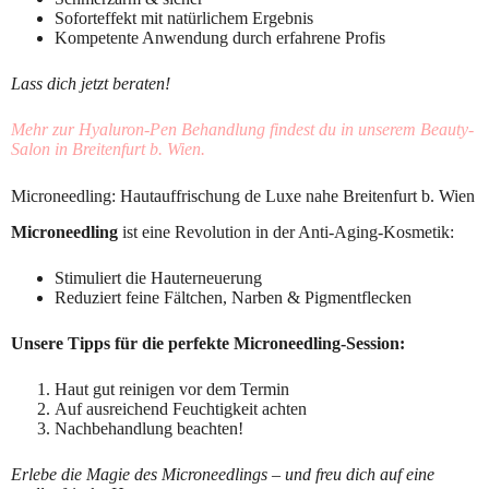
Soforteffekt mit natürlichem Ergebnis
Kompetente Anwendung durch erfahrene Profis
Lass dich jetzt beraten!
Mehr zur Hyaluron-Pen Behandlung findest du in unserem Beauty-
Salon in Breitenfurt b. Wien.
Microneedling: Hautauffrischung de Luxe nahe Breitenfurt b. Wien
Microneedling
ist eine Revolution in der Anti-Aging-Kosmetik:
Stimuliert die Hauterneuerung
Reduziert feine Fältchen, Narben & Pigmentflecken
Unsere Tipps für die perfekte Microneedling-Session:
Haut gut reinigen vor dem Termin
Auf ausreichend Feuchtigkeit achten
Nachbehandlung beachten!
Erlebe die Magie des Microneedlings – und freu dich auf eine