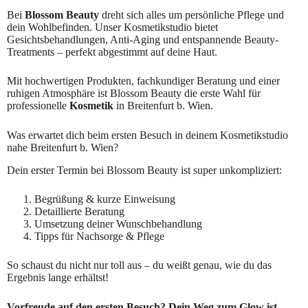
Bei
Blossom Beauty
dreht sich alles um persönliche Pflege und
dein Wohlbefinden. Unser Kosmetikstudio bietet
Gesichtsbehandlungen, Anti-Aging und entspannende Beauty-
Treatments – perfekt abgestimmt auf deine Haut.
Mit hochwertigen Produkten, fachkundiger Beratung und einer
ruhigen Atmosphäre ist Blossom Beauty die erste Wahl für
professionelle
Kosmetik
in Breitenfurt b. Wien.
Was erwartet dich beim ersten Besuch in deinem Kosmetikstudio
nahe Breitenfurt b. Wien?
Dein erster Termin bei Blossom Beauty ist super unkompliziert:
Begrüßung & kurze Einweisung
Detaillierte Beratung
Umsetzung deiner Wunschbehandlung
Tipps für Nachsorge & Pflege
So schaust du nicht nur toll aus – du weißt genau, wie du das
Ergebnis lange erhältst!
Vorfreude auf den ersten Besuch? Dein Weg zum Glow ist