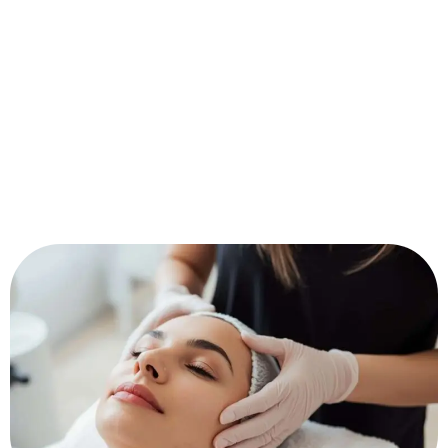
Professionelle Beauty-Services in Breitenfurt b. Wien