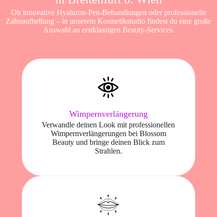
Ob innovative Hyaluron-Pen-Behandlungen oder professionelle
Zahnaufhellung – in unserem Kosmetikstudio findest du eine große
Auswahl an erstklassigen Beauty-Services.
Wimpernverlängerung
Verwandle deinen Look mit professionellen
Wimpernverlängerungen bei Blossom
Beauty und bringe deinen Blick zum
Strahlen.