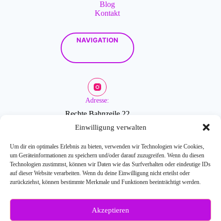
Blog
Kontakt
NAVIGATION
Adresse:
Rechte Bahnzeile 22
2601 Sollenau
Einwilligung verwalten
Um dir ein optimales Erlebnis zu bieten, verwenden wir Technologien wie Cookies,
um Geräteinformationen zu speichern und/oder darauf zuzugreifen. Wenn du diesen
Öffnungszeiten:
Technologien zustimmst, können wir Daten wie das Surfverhalten oder eindeutige IDs
auf dieser Website verarbeiten. Wenn du deine Einwilligung nicht erteilst oder
zurückziehst, können bestimmte Merkmale und Funktionen beeinträchtigt werden.
Mo-Fr: 9-18 Uhr
Akzeptieren