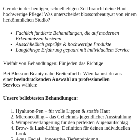
Gerade in der heutigen, schnelllebigen Zeit braucht deine Haut
hochwertige Pflege! Was unterscheidet blossombeauty.at von einem
herkömmlichen Studio?
Fachlich fundierte Behandlungen, die auf modernen
Erkenntnissen basieren
Ausschließlich geprüfte & hochwertige Produkte
Langjährige Erfahrung gepaart mit individuellem Service
Vielfalt von Behandlungen: Für jeden das Richtige
Bei Blossom Beauty nahe Breitenfurt b. Wien kannst du aus
einer
beeindruckenden Auswahl an professionellen
Services
wählen:
Unsere beliebtesten Behandlungen:
Hyaluron-Pen – für volle Lippen & straffe Haut
Microneedling – das Geheimnis jugendlicher Ausstrahlung
Wimpernverlängerung für den perfekten Augenaufschlag
Brow- & Lash-Lifting: Definition für deinen individuellen
Look
Aqua-Facial – innovative Tiefenreinigung