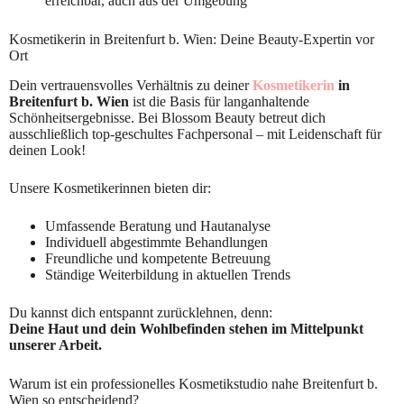
erreichbar, auch aus der Umgebung
Kosmetikerin in Breitenfurt b. Wien: Deine Beauty-Expertin vor
Ort
Dein vertrauensvolles Verhältnis zu deiner
Kosmetikerin
in
Breitenfurt b. Wien
ist die Basis für langanhaltende
Schönheitsergebnisse. Bei Blossom Beauty betreut dich
ausschließlich top-geschultes Fachpersonal – mit Leidenschaft für
deinen Look!
Unsere Kosmetikerinnen bieten dir:
Umfassende Beratung und Hautanalyse
Individuell abgestimmte Behandlungen
Freundliche und kompetente Betreuung
Ständige Weiterbildung in aktuellen Trends
Du kannst dich entspannt zurücklehnen, denn:
Deine Haut und dein Wohlbefinden stehen im Mittelpunkt
unserer Arbeit.
Warum ist ein professionelles Kosmetikstudio nahe Breitenfurt b.
Wien so entscheidend?