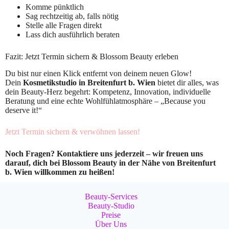
Komme pünktlich
Sag rechtzeitig ab, falls nötig
Stelle alle Fragen direkt
Lass dich ausführlich beraten
Fazit: Jetzt Termin sichern & Blossom Beauty erleben
Du bist nur einen Klick entfernt von deinem neuen Glow!
Dein
Kosmetikstudio in Breitenfurt b. Wien
bietet dir alles, was
dein Beauty-Herz begehrt: Kompetenz, Innovation, individuelle
Beratung und eine echte Wohlfühlatmosphäre – „Because you
deserve it!“
Jetzt Termin sichern & verwöhnen lassen!
Noch Fragen? Kontaktiere uns jederzeit – wir freuen uns
darauf, dich bei Blossom Beauty in der Nähe von Breitenfurt
b. Wien willkommen zu heißen!
Beauty-Services
Beauty-Studio
Preise
Über Uns