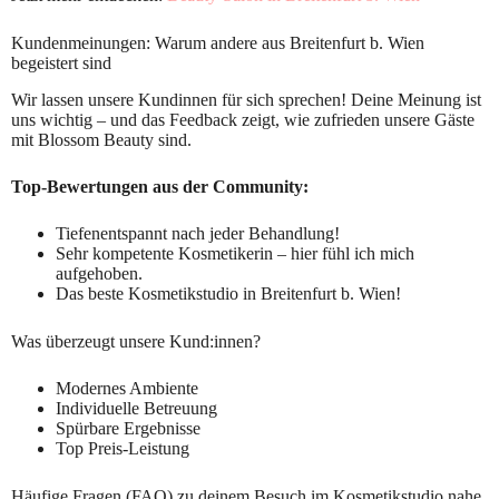
Kundenmeinungen: Warum andere aus Breitenfurt b. Wien
begeistert sind
Wir lassen unsere Kundinnen für sich sprechen! Deine Meinung ist
uns wichtig – und das Feedback zeigt, wie zufrieden unsere Gäste
mit Blossom Beauty sind.
Top-Bewertungen aus der Community:
Tiefenentspannt nach jeder Behandlung!
Sehr kompetente Kosmetikerin – hier fühl ich mich
aufgehoben.
Das beste Kosmetikstudio in Breitenfurt b. Wien!
Was überzeugt unsere Kund:innen?
Modernes Ambiente
Individuelle Betreuung
Spürbare Ergebnisse
Top Preis-Leistung
Häufige Fragen (FAQ) zu deinem Besuch im Kosmetikstudio nahe