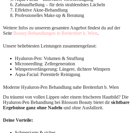
Zahnaufhellung – für dein strahlendstes Lächeln
Effektive Akne-Behandlung
Professionelles Make-up & Beratung
Weitere Infos zu unserem gesamten Angebot findest du auf der
Seite
Beauty-Behandlungen in Breitenfurt b. Wien
.
Unsere beliebtesten Leistungen zusammengefasst:
Hyaluron-Pen: Volumen & Straffung
Microneedling: Zellregeneration
Wimpernverlängerung: Längere, dichtere Wimpern
Aqua-Facial: Porentiefe Reinigung
Moderne Hyaluron-Pen Behandlung nahe Breitenfurt b. Wien
Du träumst von vollen Lippen oder einem frischeren Hautbild? Die
Hyaluron-Pen Behandlung bei Blossom Beauty bietet dir
sichtbare
Ergebnisse ganz ohne Nadeln
und ohne Ausfallzeit.
Deine Vorteile:
Schmerzarm & sicher