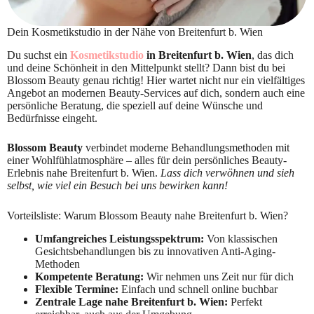
Dein Kosmetikstudio in der Nähe von Breitenfurt b. Wien
Du suchst ein
Kosmetikstudio
in Breitenfurt b. Wien
, das dich
und deine Schönheit in den Mittelpunkt stellt? Dann bist du bei
Blossom Beauty genau richtig! Hier wartet nicht nur ein vielfältiges
Angebot an modernen Beauty-Services auf dich, sondern auch eine
persönliche Beratung, die speziell auf deine Wünsche und
Bedürfnisse eingeht.
Blossom Beauty
verbindet moderne Behandlungsmethoden mit
einer Wohlfühlatmosphäre – alles für dein persönliches Beauty-
Erlebnis nahe Breitenfurt b. Wien.
Lass dich verwöhnen und sieh
selbst, wie viel ein Besuch bei uns bewirken kann!
Vorteilsliste: Warum Blossom Beauty nahe Breitenfurt b. Wien?
Umfangreiches Leistungsspektrum:
Von klassischen
Gesichtsbehandlungen bis zu innovativen Anti-Aging-
Methoden
Kompetente Beratung:
Wir nehmen uns Zeit nur für dich
Flexible Termine:
Einfach und schnell online buchbar
Zentrale Lage nahe Breitenfurt b. Wien:
Perfekt