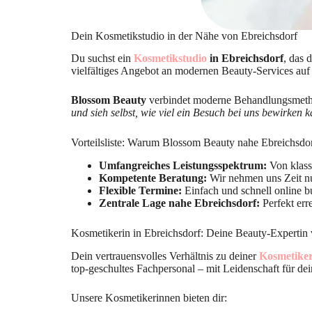
Dein Kosmetikstudio in der Nähe von Ebreichsdorf
Du suchst ein
Kosmetikstudio
in Ebreichsdorf
, das 
vielfältiges Angebot an modernen Beauty-Services auf 
Blossom Beauty
verbindet moderne Behandlungsmethod
und sieh selbst, wie viel ein Besuch bei uns bewirken 
Vorteilsliste: Warum Blossom Beauty nahe Ebreichsdo
Umfangreiches Leistungsspektrum:
Von klass
Kompetente Beratung:
Wir nehmen uns Zeit nu
Flexible Termine:
Einfach und schnell online b
Zentrale Lage nahe Ebreichsdorf:
Perfekt err
Kosmetikerin in Ebreichsdorf: Deine Beauty-Expertin 
Dein vertrauensvolles Verhältnis zu deiner
Kosmetiker
top-geschultes Fachpersonal – mit Leidenschaft für de
Unsere Kosmetikerinnen bieten dir: