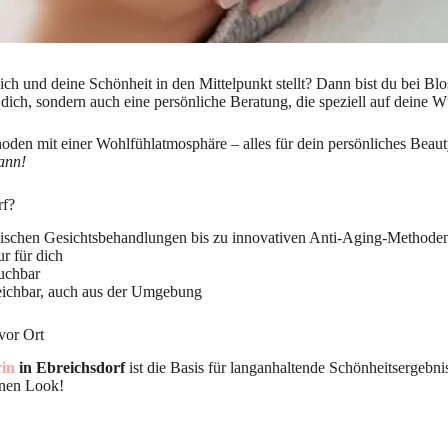
dich und deine Schönheit in den Mittelpunkt stellt? Dann bist du bei Bl
dich, sondern auch eine persönliche Beratung, die speziell auf deine 
en mit einer Wohlfühlatmosphäre – alles für dein persönliches Beaut
kann!
rf?
ischen Gesichtsbehandlungen bis zu innovativen Anti-Aging-Methode
r für dich
uchbar
eichbar, auch aus der Umgebung
vor Ort
in
in Ebreichsdorf
ist die Basis für langanhaltende Schönheitsergebni
inen Look!