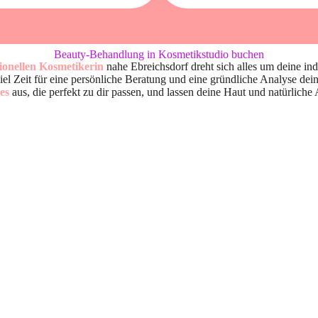
Beauty-Behandlung in Kosmetikstudio buchen
sionellen Kosmetikerin
nahe Ebreichsdorf dreht sich alles um deine ind
l Zeit für eine persönliche Beratung und eine gründliche Analyse dei
es
aus, die perfekt zu dir passen, und lassen deine Haut und natürlich