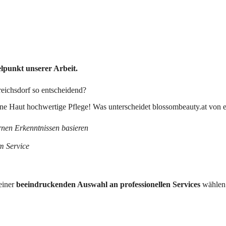
lpunkt unserer Arbeit.
reichsdorf so entscheidend?
deine Haut hochwertige Pflege! Was unterscheidet blossombeauty.at vo
rnen Erkenntnissen basieren
m Service
einer
beeindruckenden Auswahl an professionellen Services
wählen