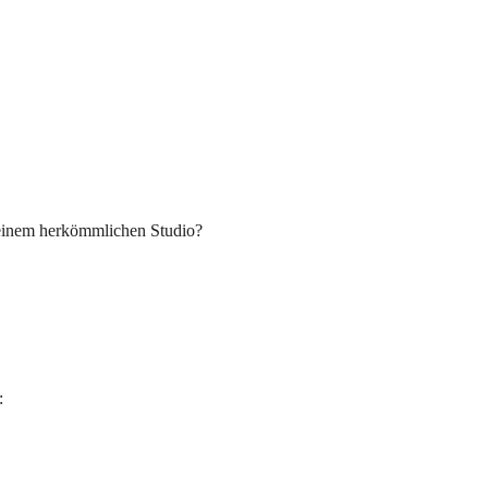
n einem herkömmlichen Studio?
: