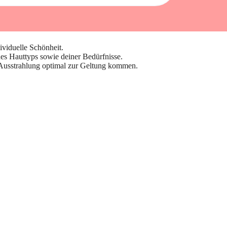
ividuelle Schönheit.
nes Hauttyps sowie deiner Bedürfnisse.
e Ausstrahlung optimal zur Geltung kommen.