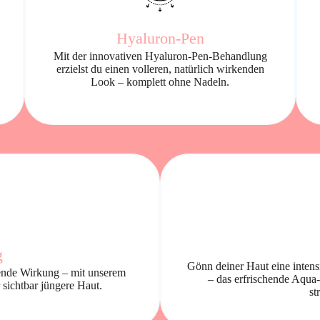
Hyaluron-Pen
Mit der innovativen Hyaluron-Pen-Behandlung
erzielst du einen volleren, natürlich wirkenden
Look – komplett ohne Nadeln.
g
Gönn deiner Haut eine intensi
ttende Wirkung – mit unserem
– das erfrischende Aqua-
 sichtbar jüngere Haut.
st