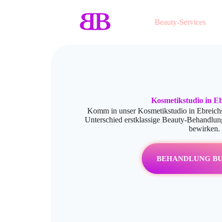
Beauty-Services
Kosmetikstudio in Eb
Komm in unser Kosmetikstudio in Ebreichs
Unterschied erstklassige Beauty-Behandlun
bewirken.
BEHANDLUNG B