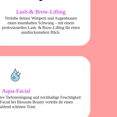
Lash-& Brow-Lifting
Verleihe deinen Wimpern und Augenbrauen
einen traumhaften Schwung – mit einem
professionellen Lash- & Brow-Lifting für einen
ausdrucksstarken Blick.
Aqua-Facial
ve Tiefenreinigung und reichhaltige Feuchtigkeit
Facial bei Blossom Beauty verleiht dir einen
rahlend schönen Teint.