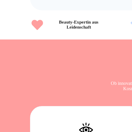
Beauty-Expertin aus
Leidenschaft
Ob innovat
Kosm