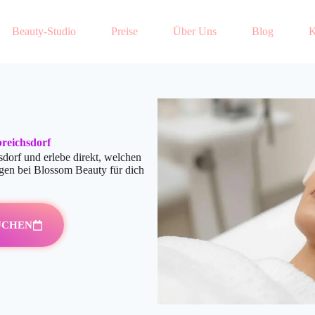
Beauty-Studio
Preise
Über Uns
Blog
K
reichsdorf
dorf und erlebe direkt, welchen
gen bei Blossom Beauty für dich
UCHEN