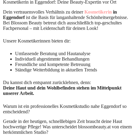
Kosmetikerin in Eggendorf: Deine Beauty-Expertin vor Ort
Dein vertrauensvolles Verhältnis zu deiner
Kosmetikerin
in
Eggendorf
ist die Basis für langanhaltende Schönheitsergebnisse.
Bei Blossom Beauty betreut dich ausschließlich top-geschultes
Fachpersonal – mit Leidenschaft für deinen Look!
Unsere Kosmetikerinnen bieten dir:
Umfassende Beratung und Hautanalyse
Individuell abgestimmte Behandlungen
Freundliche und kompetente Betreuung
Ständige Weiterbildung in aktuellen Trends
Du kannst dich entspannt zurücklehnen, denn:
Deine Haut und dein Wohlbefinden stehen im Mittelpunkt
unserer Arbeit.
Warum ist ein professionelles Kosmetikstudio nahe Eggendorf so
entscheidend?
Gerade in der heutigen, schnelllebigen Zeit braucht deine Haut
hochwertige Pflege! Was unterscheidet blossombeauty.at von einem
herkömmlichen Studio?