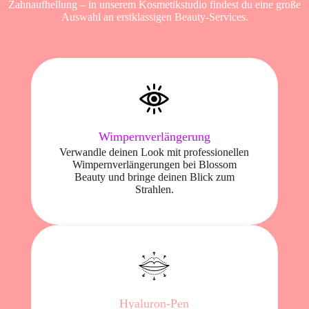
Zahnaufhellung – in unserem Kosmetikstudio findest du eine große
Auswahl an erstklassigen Beauty-Services.
Wimpernverlängerung
Verwandle deinen Look mit professionellen
Wimpernverlängerungen bei Blossom
Beauty und bringe deinen Blick zum
Strahlen.
Hyaluron-Pen