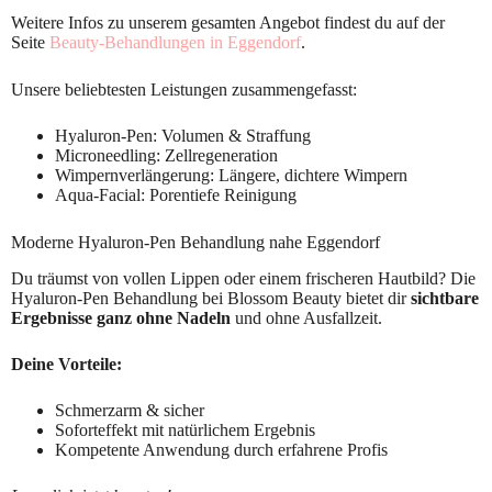
Weitere Infos zu unserem gesamten Angebot findest du auf der
Seite
Beauty-Behandlungen in Eggendorf
.
Unsere beliebtesten Leistungen zusammengefasst:
Hyaluron-Pen: Volumen & Straffung
Microneedling: Zellregeneration
Wimpernverlängerung: Längere, dichtere Wimpern
Aqua-Facial: Porentiefe Reinigung
Moderne Hyaluron-Pen Behandlung nahe Eggendorf
Du träumst von vollen Lippen oder einem frischeren Hautbild? Die
Hyaluron-Pen Behandlung bei Blossom Beauty bietet dir
sichtbare
Ergebnisse ganz ohne Nadeln
und ohne Ausfallzeit.
Deine Vorteile:
Schmerzarm & sicher
Soforteffekt mit natürlichem Ergebnis
Kompetente Anwendung durch erfahrene Profis