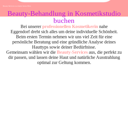
Beauty-Services zu einem fairen Preis
Beauty-Behandlung in Kosmetikstudio
buchen
Bei unserer
professionellen Kosmetikerin
nahe
Eggendorf dreht sich alles um deine individuelle Schönheit.
Beim ersten Termin nehmen wir uns viel Zeit für eine
persönliche Beratung und eine gründliche Analyse deines
Hauttyps sowie deiner Bedürfnisse.
Gemeinsam wählen wir die
Beauty-Services
aus, die perfekt zu
dir passen, und lassen deine Haut und natürliche Ausstrahlung
optimal zur Geltung kommen.