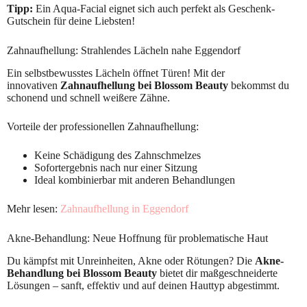
Tipp:
Ein Aqua-Facial eignet sich auch perfekt als Geschenk-
Gutschein für deine Liebsten!
Zahnaufhellung: Strahlendes Lächeln nahe Eggendorf
Ein selbstbewusstes Lächeln öffnet Türen! Mit der
innovativen
Zahnaufhellung bei Blossom Beauty
bekommst du
schonend und schnell weißere Zähne.
Vorteile der professionellen Zahnaufhellung:
Keine Schädigung des Zahnschmelzes
Sofortergebnis nach nur einer Sitzung
Ideal kombinierbar mit anderen Behandlungen
Mehr lesen:
Zahnaufhellung in Eggendorf
Akne-Behandlung: Neue Hoffnung für problematische Haut
Du kämpfst mit Unreinheiten, Akne oder Rötungen? Die
Akne-
Behandlung bei Blossom Beauty
bietet dir maßgeschneiderte
Lösungen – sanft, effektiv und auf deinen Hauttyp abgestimmt.