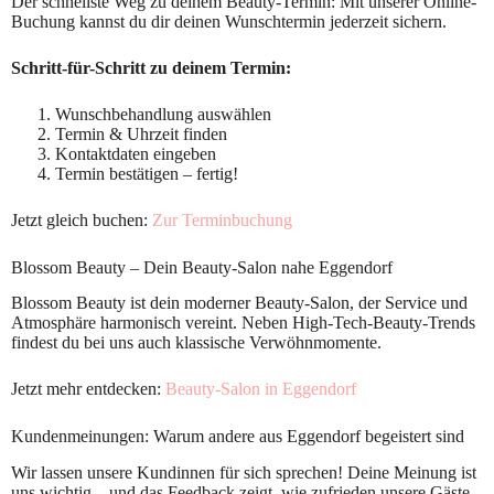
Der schnellste Weg zu deinem Beauty-Termin: Mit unserer Online-
Buchung kannst du dir deinen Wunschtermin jederzeit sichern.
Schritt-für-Schritt zu deinem Termin:
Wunschbehandlung auswählen
Termin & Uhrzeit finden
Kontaktdaten eingeben
Termin bestätigen – fertig!
Jetzt gleich buchen:
Zur Terminbuchung
Blossom Beauty – Dein Beauty-Salon nahe Eggendorf
Blossom Beauty ist dein moderner Beauty-Salon, der Service und
Atmosphäre harmonisch vereint. Neben High-Tech-Beauty-Trends
findest du bei uns auch klassische Verwöhnmomente.
Jetzt mehr entdecken:
Beauty-Salon in Eggendorf
Kundenmeinungen: Warum andere aus Eggendorf begeistert sind
Wir lassen unsere Kundinnen für sich sprechen! Deine Meinung ist
uns wichtig – und das Feedback zeigt, wie zufrieden unsere Gäste