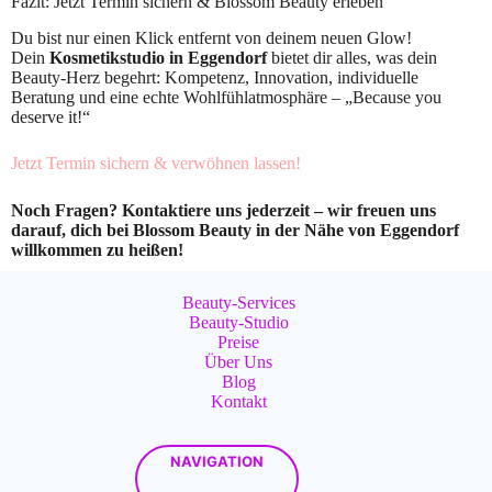
Fazit: Jetzt Termin sichern & Blossom Beauty erleben
Du bist nur einen Klick entfernt von deinem neuen Glow!
Dein
Kosmetikstudio in Eggendorf
bietet dir alles, was dein
Beauty-Herz begehrt: Kompetenz, Innovation, individuelle
Beratung und eine echte Wohlfühlatmosphäre – „Because you
deserve it!“
Jetzt Termin sichern & verwöhnen lassen!
Noch Fragen? Kontaktiere uns jederzeit – wir freuen uns
darauf, dich bei Blossom Beauty in der Nähe von Eggendorf
willkommen zu heißen!
Beauty-Services
Beauty-Studio
Preise
Über Uns
Blog
Kontakt
NAVIGATION