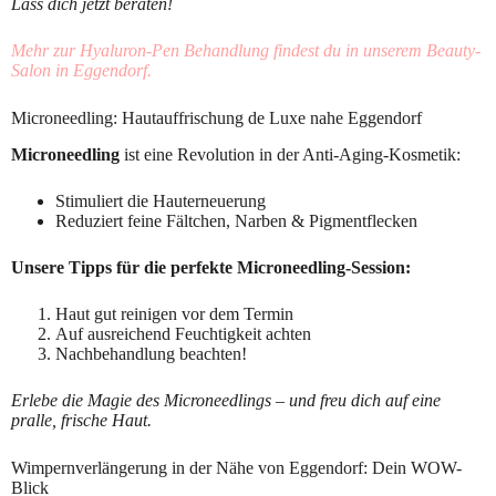
Lass dich jetzt beraten!
Mehr zur Hyaluron-Pen Behandlung findest du in unserem Beauty-
Salon in Eggendorf.
Microneedling: Hautauffrischung de Luxe nahe Eggendorf
Microneedling
ist eine Revolution in der Anti-Aging-Kosmetik:
Stimuliert die Hauterneuerung
Reduziert feine Fältchen, Narben & Pigmentflecken
Unsere Tipps für die perfekte Microneedling-Session:
Haut gut reinigen vor dem Termin
Auf ausreichend Feuchtigkeit achten
Nachbehandlung beachten!
Erlebe die Magie des Microneedlings – und freu dich auf eine
pralle, frische Haut.
Wimpernverlängerung in der Nähe von Eggendorf: Dein WOW-
Blick