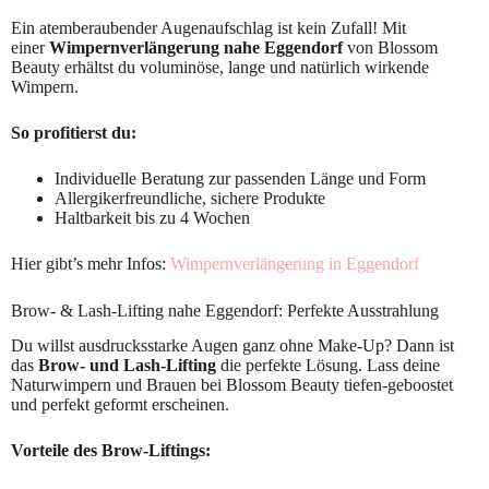
Ein atemberaubender Augenaufschlag ist kein Zufall! Mit
einer
Wimpernverlängerung nahe Eggendorf
von Blossom
Beauty erhältst du voluminöse, lange und natürlich wirkende
Wimpern.
So profitierst du:
Individuelle Beratung zur passenden Länge und Form
Allergikerfreundliche, sichere Produkte
Haltbarkeit bis zu 4 Wochen
Hier gibt’s mehr Infos:
Wimpernverlängerung in Eggendorf
Brow- & Lash-Lifting nahe Eggendorf: Perfekte Ausstrahlung
Du willst ausdrucksstarke Augen ganz ohne Make-Up? Dann ist
das
Brow- und Lash-Lifting
die perfekte Lösung. Lass deine
Naturwimpern und Brauen bei Blossom Beauty tiefen-geboostet
und perfekt geformt erscheinen.
Vorteile des Brow-Liftings: