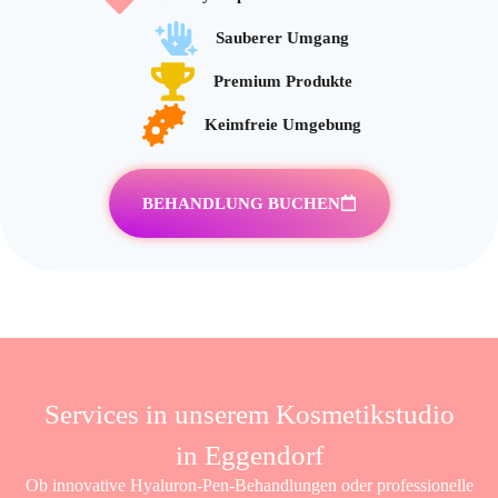
Sauberer Umgang
Premium Produkte
Keimfreie Umgebung
BEHANDLUNG BUCHEN
Services in unserem Kosmetikstudio
in Eggendorf
Ob innovative Hyaluron-Pen-Behandlungen oder professionelle