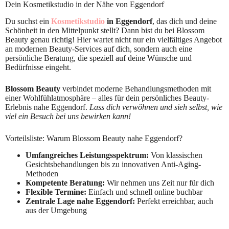
Dein Kosmetikstudio in der Nähe von Eggendorf
Du suchst ein
Kosmetikstudio
in Eggendorf
, das dich und deine
Schönheit in den Mittelpunkt stellt? Dann bist du bei Blossom
Beauty genau richtig! Hier wartet nicht nur ein vielfältiges Angebot
an modernen Beauty-Services auf dich, sondern auch eine
persönliche Beratung, die speziell auf deine Wünsche und
Bedürfnisse eingeht.
Blossom Beauty
verbindet moderne Behandlungsmethoden mit
einer Wohlfühlatmosphäre – alles für dein persönliches Beauty-
Erlebnis nahe Eggendorf.
Lass dich verwöhnen und sieh selbst, wie
viel ein Besuch bei uns bewirken kann!
Vorteilsliste: Warum Blossom Beauty nahe Eggendorf?
Umfangreiches Leistungsspektrum:
Von klassischen
Gesichtsbehandlungen bis zu innovativen Anti-Aging-
Methoden
Kompetente Beratung:
Wir nehmen uns Zeit nur für dich
Flexible Termine:
Einfach und schnell online buchbar
Zentrale Lage nahe Eggendorf:
Perfekt erreichbar, auch
aus der Umgebung