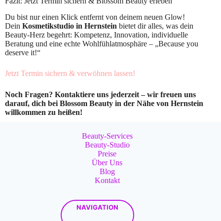
Fazit: Jetzt Termin sichern & Blossom Beauty erleben
Du bist nur einen Klick entfernt von deinem neuen Glow!
Dein
Kosmetikstudio in Hernstein
bietet dir alles, was dein
Beauty-Herz begehrt: Kompetenz, Innovation, individuelle
Beratung und eine echte Wohlfühlatmosphäre – „Because you
deserve it!“
Jetzt Termin sichern & verwöhnen lassen!
Noch Fragen? Kontaktiere uns jederzeit – wir freuen uns
darauf, dich bei Blossom Beauty in der Nähe von Hernstein
willkommen zu heißen!
Beauty-Services
Beauty-Studio
Preise
Über Uns
Blog
Kontakt
NAVIGATION