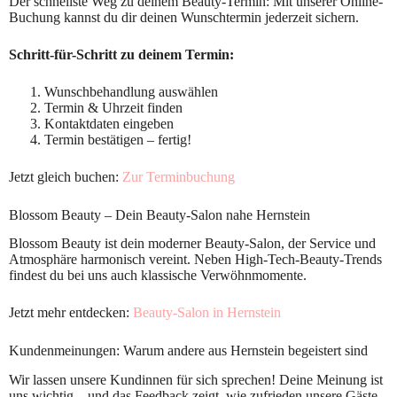
Der schnellste Weg zu deinem Beauty-Termin: Mit unserer Online-
Buchung kannst du dir deinen Wunschtermin jederzeit sichern.
Schritt-für-Schritt zu deinem Termin:
Wunschbehandlung auswählen
Termin & Uhrzeit finden
Kontaktdaten eingeben
Termin bestätigen – fertig!
Jetzt gleich buchen:
Zur Terminbuchung
Blossom Beauty – Dein Beauty-Salon nahe Hernstein
Blossom Beauty ist dein moderner Beauty-Salon, der Service und
Atmosphäre harmonisch vereint. Neben High-Tech-Beauty-Trends
findest du bei uns auch klassische Verwöhnmomente.
Jetzt mehr entdecken:
Beauty-Salon in Hernstein
Kundenmeinungen: Warum andere aus Hernstein begeistert sind
Wir lassen unsere Kundinnen für sich sprechen! Deine Meinung ist
uns wichtig – und das Feedback zeigt, wie zufrieden unsere Gäste