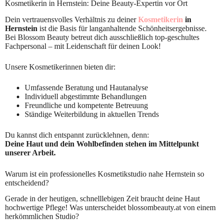
Kosmetikerin in Hernstein: Deine Beauty-Expertin vor Ort
Dein vertrauensvolles Verhältnis zu deiner
Kosmetikerin
in
Hernstein
ist die Basis für langanhaltende Schönheitsergebnisse.
Bei Blossom Beauty betreut dich ausschließlich top-geschultes
Fachpersonal – mit Leidenschaft für deinen Look!
Unsere Kosmetikerinnen bieten dir:
Umfassende Beratung und Hautanalyse
Individuell abgestimmte Behandlungen
Freundliche und kompetente Betreuung
Ständige Weiterbildung in aktuellen Trends
Du kannst dich entspannt zurücklehnen, denn:
Deine Haut und dein Wohlbefinden stehen im Mittelpunkt
unserer Arbeit.
Warum ist ein professionelles Kosmetikstudio nahe Hernstein so
entscheidend?
Gerade in der heutigen, schnelllebigen Zeit braucht deine Haut
hochwertige Pflege! Was unterscheidet blossombeauty.at von einem
herkömmlichen Studio?