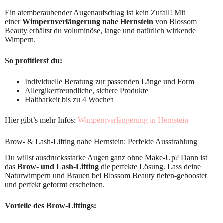
Ein atemberaubender Augenaufschlag ist kein Zufall! Mit
einer
Wimpernverlängerung nahe Hernstein
von Blossom
Beauty erhältst du voluminöse, lange und natürlich wirkende
Wimpern.
So profitierst du:
Individuelle Beratung zur passenden Länge und Form
Allergikerfreundliche, sichere Produkte
Haltbarkeit bis zu 4 Wochen
Hier gibt’s mehr Infos:
Wimpernverlängerung in Hernstein
Brow- & Lash-Lifting nahe Hernstein: Perfekte Ausstrahlung
Du willst ausdrucksstarke Augen ganz ohne Make-Up? Dann ist
das
Brow- und Lash-Lifting
die perfekte Lösung. Lass deine
Naturwimpern und Brauen bei Blossom Beauty tiefen-geboostet
und perfekt geformt erscheinen.
Vorteile des Brow-Liftings: