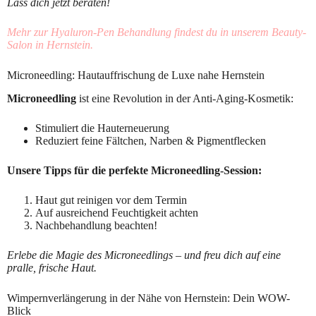
Lass dich jetzt beraten!
Mehr zur Hyaluron-Pen Behandlung findest du in unserem Beauty-
Salon in Hernstein.
Microneedling: Hautauffrischung de Luxe nahe Hernstein
Microneedling
ist eine Revolution in der Anti-Aging-Kosmetik:
Stimuliert die Hauterneuerung
Reduziert feine Fältchen, Narben & Pigmentflecken
Unsere Tipps für die perfekte Microneedling-Session:
Haut gut reinigen vor dem Termin
Auf ausreichend Feuchtigkeit achten
Nachbehandlung beachten!
Erlebe die Magie des Microneedlings – und freu dich auf eine
pralle, frische Haut.
Wimpernverlängerung in der Nähe von Hernstein: Dein WOW-
Blick