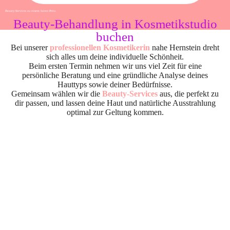
Beauty-Services zu einem fairen Preis
Beauty-Behandlung in Kosmetikstudio
buchen
Bei unserer
professionellen Kosmetikerin
nahe Hernstein dreht
sich alles um deine individuelle Schönheit.
Beim ersten Termin nehmen wir uns viel Zeit für eine
persönliche Beratung und eine gründliche Analyse deines
Hauttyps sowie deiner Bedürfnisse.
Gemeinsam wählen wir die
Beauty-Services
aus, die perfekt zu
dir passen, und lassen deine Haut und natürliche Ausstrahlung
optimal zur Geltung kommen.