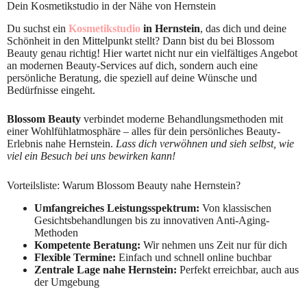
Dein Kosmetikstudio in der Nähe von Hernstein
Du suchst ein
Kosmetikstudio
in Hernstein
, das dich und deine
Schönheit in den Mittelpunkt stellt? Dann bist du bei Blossom
Beauty genau richtig! Hier wartet nicht nur ein vielfältiges Angebot
an modernen Beauty-Services auf dich, sondern auch eine
persönliche Beratung, die speziell auf deine Wünsche und
Bedürfnisse eingeht.
Blossom Beauty
verbindet moderne Behandlungsmethoden mit
einer Wohlfühlatmosphäre – alles für dein persönliches Beauty-
Erlebnis nahe Hernstein.
Lass dich verwöhnen und sieh selbst, wie
viel ein Besuch bei uns bewirken kann!
Vorteilsliste: Warum Blossom Beauty nahe Hernstein?
Umfangreiches Leistungsspektrum:
Von klassischen
Gesichtsbehandlungen bis zu innovativen Anti-Aging-
Methoden
Kompetente Beratung:
Wir nehmen uns Zeit nur für dich
Flexible Termine:
Einfach und schnell online buchbar
Zentrale Lage nahe Hernstein:
Perfekt erreichbar, auch aus
der Umgebung