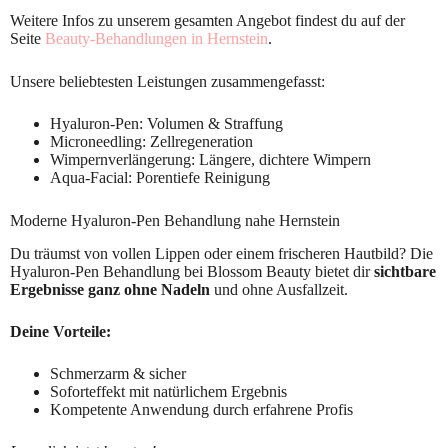
Weitere Infos zu unserem gesamten Angebot findest du auf der
Seite
Beauty-Behandlungen in Hernstein
.
Unsere beliebtesten Leistungen zusammengefasst:
Hyaluron-Pen: Volumen & Straffung
Microneedling: Zellregeneration
Wimpernverlängerung: Längere, dichtere Wimpern
Aqua-Facial: Porentiefe Reinigung
Moderne Hyaluron-Pen Behandlung nahe Hernstein
Du träumst von vollen Lippen oder einem frischeren Hautbild? Die
Hyaluron-Pen Behandlung bei Blossom Beauty bietet dir
sichtbare
Ergebnisse ganz ohne Nadeln
und ohne Ausfallzeit.
Deine Vorteile:
Schmerzarm & sicher
Soforteffekt mit natürlichem Ergebnis
Kompetente Anwendung durch erfahrene Profis