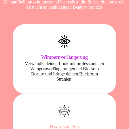
Zahnaufhellung – in unserem Kosmetikstudio findest du eine große
Auswahl an erstklassigen Beauty-Services.
Wimpernverlängerung
Verwandle deinen Look mit professionellen
Wimpernverlängerungen bei Blossom
Beauty und bringe deinen Blick zum
Strahlen.
Hyaluron-Pen