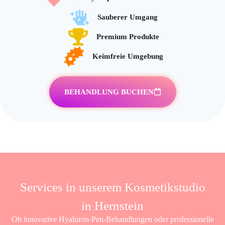
Sauberer Umgang
Premium Produkte
Keimfreie Umgebung
BEHANDLUNG BUCHEN
Services in unserem Kosmetikstudio
in Hernstein
Ob innovative Hyaluron-Pen-Behandlungen oder professionelle