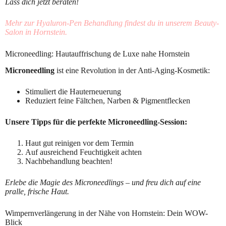
Lass dich jetzt beraten!
Mehr zur Hyaluron-Pen Behandlung findest du in unserem Beauty-
Salon in Hornstein.
Microneedling: Hautauffrischung de Luxe nahe Hornstein
Microneedling
ist eine Revolution in der Anti-Aging-Kosmetik:
Stimuliert die Hauterneuerung
Reduziert feine Fältchen, Narben & Pigmentflecken
Unsere Tipps für die perfekte Microneedling-Session:
Haut gut reinigen vor dem Termin
Auf ausreichend Feuchtigkeit achten
Nachbehandlung beachten!
Erlebe die Magie des Microneedlings – und freu dich auf eine
pralle, frische Haut.
Wimpernverlängerung in der Nähe von Hornstein: Dein WOW-
Blick