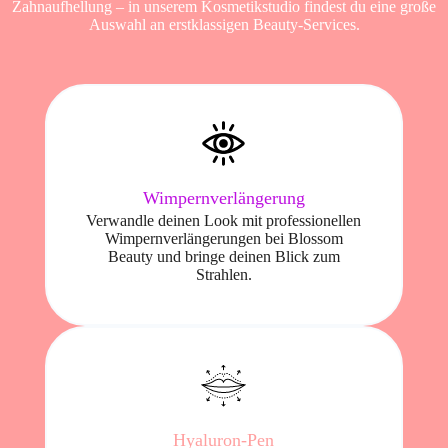
Zahnaufhellung – in unserem Kosmetikstudio findest du eine große
Auswahl an erstklassigen Beauty-Services.
Wimpernverlängerung
Verwandle deinen Look mit professionellen
Wimpernverlängerungen bei Blossom
Beauty und bringe deinen Blick zum
Strahlen.
Hyaluron-Pen