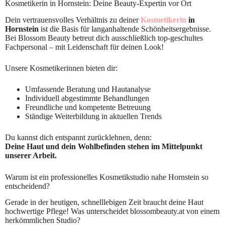
Kosmetikerin in Hornstein: Deine Beauty-Expertin vor Ort
Dein vertrauensvolles Verhältnis zu deiner
Kosmetikerin
in
Hornstein
ist die Basis für langanhaltende Schönheitsergebnisse.
Bei Blossom Beauty betreut dich ausschließlich top-geschultes
Fachpersonal – mit Leidenschaft für deinen Look!
Unsere Kosmetikerinnen bieten dir:
Umfassende Beratung und Hautanalyse
Individuell abgestimmte Behandlungen
Freundliche und kompetente Betreuung
Ständige Weiterbildung in aktuellen Trends
Du kannst dich entspannt zurücklehnen, denn:
Deine Haut und dein Wohlbefinden stehen im Mittelpunkt
unserer Arbeit.
Warum ist ein professionelles Kosmetikstudio nahe Hornstein so
entscheidend?
Gerade in der heutigen, schnelllebigen Zeit braucht deine Haut
hochwertige Pflege! Was unterscheidet blossombeauty.at von einem
herkömmlichen Studio?