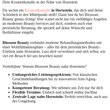
Dein Kosmetikstudio in der Nähe von Hornstein
Du suchst ein
Kosmetikstudio
in Hornstein
, das dich und deine
Schönheit in den Mittelpunkt stellt? Dann bist du bei Blossom
Beauty genau richtig! Hier wartet nicht nur ein vielfältiges Angebot
an modernen Beauty-Services auf dich, sondern auch eine
persönliche Beratung, die speziell auf deine Wünsche und
Bedürfnisse eingeht.
Blossom Beauty
verbindet moderne Behandlungsmethoden mit
einer Wohlfühlatmosphäre – alles für dein persönliches Beauty-
Erlebnis nahe Hornstein.
Lass dich verwöhnen und sieh selbst, wie
viel ein Besuch bei uns bewirken kann!
Vorteilsliste: Warum Blossom Beauty nahe Hornstein?
Umfangreiches Leistungsspektrum:
Von klassischen
Gesichtsbehandlungen bis zu innovativen Anti-Aging-
Methoden
Kompetente Beratung:
Wir nehmen uns Zeit nur für dich
Flexible Termine:
Einfach und schnell online buchbar
Zentrale Lage nahe Hornstein:
Perfekt erreichbar, auch aus
der Umgebung