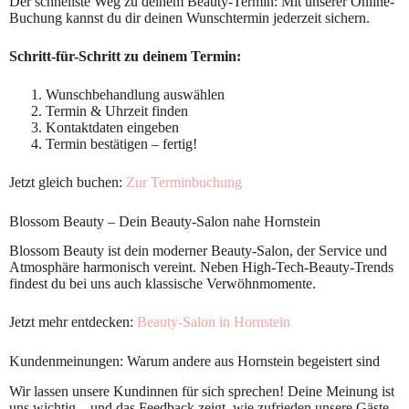
Der schnellste Weg zu deinem Beauty-Termin: Mit unserer Online-
Buchung kannst du dir deinen Wunschtermin jederzeit sichern.
Schritt-für-Schritt zu deinem Termin:
Wunschbehandlung auswählen
Termin & Uhrzeit finden
Kontaktdaten eingeben
Termin bestätigen – fertig!
Jetzt gleich buchen:
Zur Terminbuchung
Blossom Beauty – Dein Beauty-Salon nahe Hornstein
Blossom Beauty ist dein moderner Beauty-Salon, der Service und
Atmosphäre harmonisch vereint. Neben High-Tech-Beauty-Trends
findest du bei uns auch klassische Verwöhnmomente.
Jetzt mehr entdecken:
Beauty-Salon in Hornstein
Kundenmeinungen: Warum andere aus Hornstein begeistert sind
Wir lassen unsere Kundinnen für sich sprechen! Deine Meinung ist
uns wichtig – und das Feedback zeigt, wie zufrieden unsere Gäste