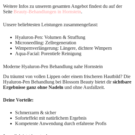
Weitere Infos zu unserem gesamten Angebot findest du auf der
Seite
Beauty-Behandlungen in Hornstein
.
Unsere beliebtesten Leistungen zusammengefasst:
Hyaluron-Pen: Volumen & Straffung
Microneedling: Zellregeneration
Wimpernverlängerung: Längere, dichtere Wimpern
Aqua-Facial: Porentiefe Reinigung
Moderne Hyaluron-Pen Behandlung nahe Hornstein
Du träumst von vollen Lippen oder einem frischeren Hautbild? Die
Hyaluron-Pen Behandlung bei Blossom Beauty bietet dir
sichtbare
Ergebnisse ganz ohne Nadeln
und ohne Ausfallzeit.
Deine Vorteile:
Schmerzarm & sicher
Soforteffekt mit natürlichem Ergebnis
Kompetente Anwendung durch erfahrene Profis