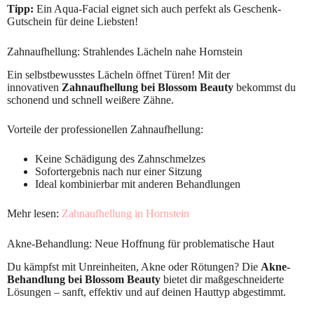
Tipp:
Ein Aqua-Facial eignet sich auch perfekt als Geschenk-
Gutschein für deine Liebsten!
Zahnaufhellung: Strahlendes Lächeln nahe Hornstein
Ein selbstbewusstes Lächeln öffnet Türen! Mit der
innovativen
Zahnaufhellung bei Blossom Beauty
bekommst du
schonend und schnell weißere Zähne.
Vorteile der professionellen Zahnaufhellung:
Keine Schädigung des Zahnschmelzes
Sofortergebnis nach nur einer Sitzung
Ideal kombinierbar mit anderen Behandlungen
Mehr lesen:
Zahnaufhellung in Hornstein
Akne-Behandlung: Neue Hoffnung für problematische Haut
Du kämpfst mit Unreinheiten, Akne oder Rötungen? Die
Akne-
Behandlung bei Blossom Beauty
bietet dir maßgeschneiderte
Lösungen – sanft, effektiv und auf deinen Hauttyp abgestimmt.