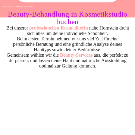
Beauty-Services zu einem fairen Preis
Beauty-Behandlung in Kosmetikstudio
buchen
Bei unserer
professionellen Kosmetikerin
nahe Hornstein dreht
sich alles um deine individuelle Schönheit.
Beim ersten Termin nehmen wir uns viel Zeit für eine
persönliche Beratung und eine gründliche Analyse deines
Hauttyps sowie deiner Bedürfnisse.
Gemeinsam wählen wir die
Beauty-Services
aus, die perfekt zu
dir passen, und lassen deine Haut und natürliche Ausstrahlung
optimal zur Geltung kommen.