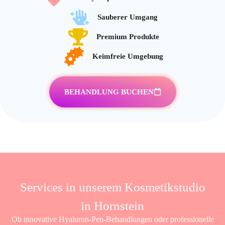
Sauberer Umgang
Premium Produkte
Keimfreie Umgebung
BEHANDLUNG BUCHEN
Services in unserem Kosmetikstudio
in Hornstein
Ob innovative Hyaluron-Pen-Behandlungen oder professionelle