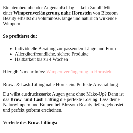
Ein atemberaubender Augenaufschlag ist kein Zufall! Mit
einer
Wimpernverlängerung nahe Hornstein
von Blossom
Beauty erhältst du voluminöse, lange und natürlich wirkende
Wimpern.
So profitierst du:
Individuelle Beratung zur passenden Länge und Form
Allergikerfreundliche, sichere Produkte
Haltbarkeit bis zu 4 Wochen
Hier gibt’s mehr Infos:
Wimpernverlängerung in Hornstein
Brow- & Lash-Lifting nahe Hornstein: Perfekte Ausstrahlung
Du willst ausdrucksstarke Augen ganz ohne Make-Up? Dann ist
das
Brow- und Lash-Lifting
die perfekte Lösung. Lass deine
Naturwimpern und Brauen bei Blossom Beauty tiefen-geboostet
und perfekt geformt erscheinen.
Vorteile des Brow-Liftings: