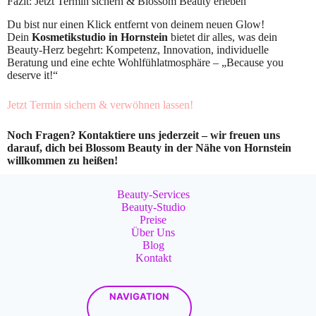
Fazit: Jetzt Termin sichern & Blossom Beauty erleben
Du bist nur einen Klick entfernt von deinem neuen Glow!
Dein
Kosmetikstudio in Hornstein
bietet dir alles, was dein
Beauty-Herz begehrt: Kompetenz, Innovation, individuelle
Beratung und eine echte Wohlfühlatmosphäre – „Because you
deserve it!“
Jetzt Termin sichern & verwöhnen lassen!
Noch Fragen? Kontaktiere uns jederzeit – wir freuen uns
darauf, dich bei Blossom Beauty in der Nähe von Hornstein
willkommen zu heißen!
Beauty-Services
Beauty-Studio
Preise
Über Uns
Blog
Kontakt
NAVIGATION