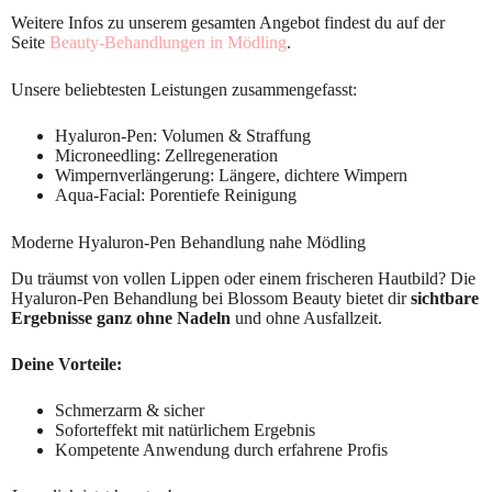
Weitere Infos zu unserem gesamten Angebot findest du auf der
Seite
Beauty-Behandlungen in Mödling
.
Unsere beliebtesten Leistungen zusammengefasst:
Hyaluron-Pen: Volumen & Straffung
Microneedling: Zellregeneration
Wimpernverlängerung: Längere, dichtere Wimpern
Aqua-Facial: Porentiefe Reinigung
Moderne Hyaluron-Pen Behandlung nahe Mödling
Du träumst von vollen Lippen oder einem frischeren Hautbild? Die
Hyaluron-Pen Behandlung bei Blossom Beauty bietet dir
sichtbare
Ergebnisse ganz ohne Nadeln
und ohne Ausfallzeit.
Deine Vorteile:
Schmerzarm & sicher
Soforteffekt mit natürlichem Ergebnis
Kompetente Anwendung durch erfahrene Profis