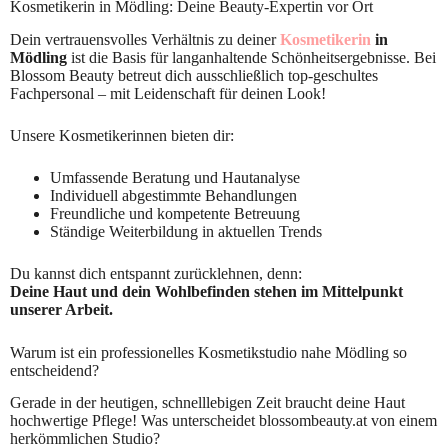
Kosmetikerin in Mödling: Deine Beauty-Expertin vor Ort
Dein vertrauensvolles Verhältnis zu deiner
Kosmetikerin
in
Mödling
ist die Basis für langanhaltende Schönheitsergebnisse. Bei
Blossom Beauty betreut dich ausschließlich top-geschultes
Fachpersonal – mit Leidenschaft für deinen Look!
Unsere Kosmetikerinnen bieten dir:
Umfassende Beratung und Hautanalyse
Individuell abgestimmte Behandlungen
Freundliche und kompetente Betreuung
Ständige Weiterbildung in aktuellen Trends
Du kannst dich entspannt zurücklehnen, denn:
Deine Haut und dein Wohlbefinden stehen im Mittelpunkt
unserer Arbeit.
Warum ist ein professionelles Kosmetikstudio nahe Mödling so
entscheidend?
Gerade in der heutigen, schnelllebigen Zeit braucht deine Haut
hochwertige Pflege! Was unterscheidet blossombeauty.at von einem
herkömmlichen Studio?