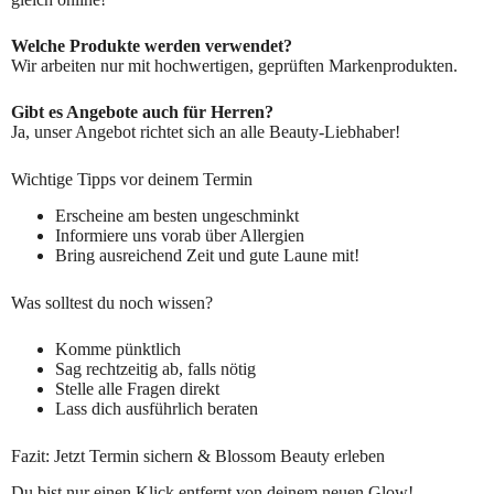
Welche Produkte werden verwendet?
Wir arbeiten nur mit hochwertigen, geprüften Markenprodukten.
Gibt es Angebote auch für Herren?
Ja, unser Angebot richtet sich an alle Beauty-Liebhaber!
Wichtige Tipps vor deinem Termin
Erscheine am besten ungeschminkt
Informiere uns vorab über Allergien
Bring ausreichend Zeit und gute Laune mit!
Was solltest du noch wissen?
Komme pünktlich
Sag rechtzeitig ab, falls nötig
Stelle alle Fragen direkt
Lass dich ausführlich beraten
Fazit: Jetzt Termin sichern & Blossom Beauty erleben
Du bist nur einen Klick entfernt von deinem neuen Glow!