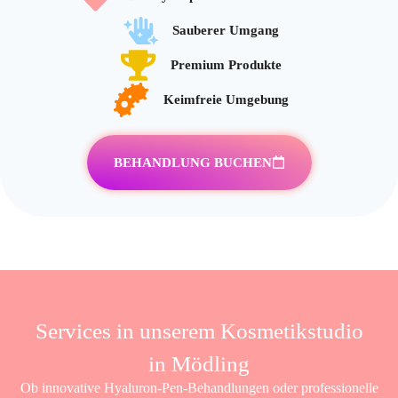
Sauberer Umgang
Premium Produkte
Keimfreie Umgebung
BEHANDLUNG BUCHEN
Services in unserem Kosmetikstudio
in Mödling
Ob innovative Hyaluron-Pen-Behandlungen oder professionelle