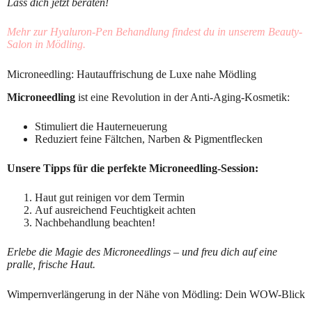
Lass dich jetzt beraten!
Mehr zur Hyaluron-Pen Behandlung findest du in unserem Beauty-
Salon in Mödling.
Microneedling: Hautauffrischung de Luxe nahe Mödling
Microneedling
ist eine Revolution in der Anti-Aging-Kosmetik:
Stimuliert die Hauterneuerung
Reduziert feine Fältchen, Narben & Pigmentflecken
Unsere Tipps für die perfekte Microneedling-Session:
Haut gut reinigen vor dem Termin
Auf ausreichend Feuchtigkeit achten
Nachbehandlung beachten!
Erlebe die Magie des Microneedlings – und freu dich auf eine
pralle, frische Haut.
Wimpernverlängerung in der Nähe von Mödling: Dein WOW-Blick