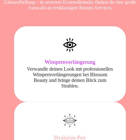
Zahnaufhellung – in unserem Kosmetikstudio findest du eine große
Auswahl an erstklassigen Beauty-Services.
Wimpernverlängerung
Verwandle deinen Look mit professionellen
Wimpernverlängerungen bei Blossom
Beauty und bringe deinen Blick zum
Strahlen.
Hyaluron-Pen