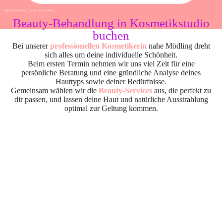
Beauty-Services zu einem fairen Preis
Beauty-Behandlung in Kosmetikstudio
buchen
Bei unserer
professionellen Kosmetikerin
nahe Mödling dreht
sich alles um deine individuelle Schönheit.
Beim ersten Termin nehmen wir uns viel Zeit für eine
persönliche Beratung und eine gründliche Analyse deines
Hauttyps sowie deiner Bedürfnisse.
Gemeinsam wählen wir die
Beauty-Services
aus, die perfekt zu
dir passen, und lassen deine Haut und natürliche Ausstrahlung
optimal zur Geltung kommen.