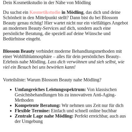
Dein Kosmetikstudio in der Nähe von Mödling
Du suchst ein
Kosmetikstudio
in Mödling
, das dich und deine
Schönheit in den Mittelpunkt stellt? Dann bist du bei Blossom
Beauty genau richtig! Hier wartet nicht nur ein vielfältiges Angebot
an modernen Beauty-Services auf dich, sondern auch eine
persönliche Beratung, die speziell auf deine Wünsche und
Bedürfnisse eingeht.
Blossom Beauty
verbindet moderne Behandlungsmethoden mit
einer Wohlfühlatmosphäre – alles für dein persönliches Beauty-
Erlebnis nahe Mödling.
Lass dich verwöhnen und sieh selbst, wie
viel ein Besuch bei uns bewirken kann!
Vorteilsliste: Warum Blossom Beauty nahe Mödling?
Umfangreiches Leistungsspektrum:
Von klassischen
Gesichtsbehandlungen bis zu innovativen Anti-Aging-
Methoden
Kompetente Beratung:
Wir nehmen uns Zeit nur für dich
Flexible Termine:
Einfach und schnell online buchbar
Zentrale Lage nahe Mödling:
Perfekt erreichbar, auch aus
der Umgebung