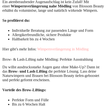
Ein atemberaubender Augenaufschlag ist kein Zufall! Mit
einer
Wimpernverlängerung nahe Mödling
von Blossom Beauty
erhältst du voluminöse, lange und natürlich wirkende Wimpern.
So profitierst du:
Individuelle Beratung zur passenden Länge und Form
Allergikerfreundliche, sichere Produkte
Haltbarkeit bis zu 4 Wochen
Hier gibt’s mehr Infos:
Wimpernverlängerung in Mödling
Brow- & Lash-Lifting nahe Mödling: Perfekte Ausstrahlung
Du willst ausdrucksstarke Augen ganz ohne Make-Up? Dann ist
das
Brow- und Lash-Lifting
die perfekte Lösung. Lass deine
Naturwimpern und Brauen bei Blossom Beauty tiefen-geboostet
und perfekt geformt erscheinen.
Vorteile des Brow-Liftings:
Perfekte Form und Fülle
Bis zu 6 Wochen Halt