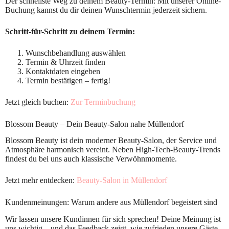
Der schnellste Weg zu deinem Beauty-Termin: Mit unserer Online-
Buchung kannst du dir deinen Wunschtermin jederzeit sichern.
Schritt-für-Schritt zu deinem Termin:
Wunschbehandlung auswählen
Termin & Uhrzeit finden
Kontaktdaten eingeben
Termin bestätigen – fertig!
Jetzt gleich buchen:
Zur Terminbuchung
Blossom Beauty – Dein Beauty-Salon nahe Müllendorf
Blossom Beauty ist dein moderner Beauty-Salon, der Service und
Atmosphäre harmonisch vereint. Neben High-Tech-Beauty-Trends
findest du bei uns auch klassische Verwöhnmomente.
Jetzt mehr entdecken:
Beauty-Salon in Müllendorf
Kundenmeinungen: Warum andere aus Müllendorf begeistert sind
Wir lassen unsere Kundinnen für sich sprechen! Deine Meinung ist
uns wichtig – und das Feedback zeigt, wie zufrieden unsere Gäste