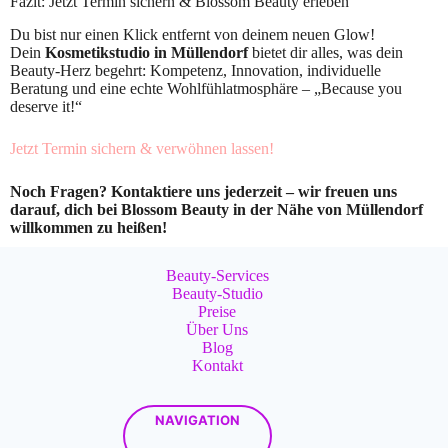
Fazit: Jetzt Termin sichern & Blossom Beauty erleben
Du bist nur einen Klick entfernt von deinem neuen Glow!
Dein
Kosmetikstudio in Müllendorf
bietet dir alles, was dein
Beauty-Herz begehrt: Kompetenz, Innovation, individuelle
Beratung und eine echte Wohlfühlatmosphäre – „Because you
deserve it!“
Jetzt Termin sichern & verwöhnen lassen!
Noch Fragen? Kontaktiere uns jederzeit – wir freuen uns
darauf, dich bei Blossom Beauty in der Nähe von Müllendorf
willkommen zu heißen!
Beauty-Services
Beauty-Studio
Preise
Über Uns
Blog
Kontakt
NAVIGATION