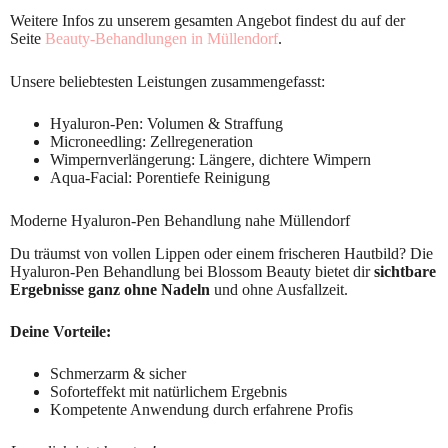
Weitere Infos zu unserem gesamten Angebot findest du auf der
Seite
Beauty-Behandlungen in Müllendorf
.
Unsere beliebtesten Leistungen zusammengefasst:
Hyaluron-Pen: Volumen & Straffung
Microneedling: Zellregeneration
Wimpernverlängerung: Längere, dichtere Wimpern
Aqua-Facial: Porentiefe Reinigung
Moderne Hyaluron-Pen Behandlung nahe Müllendorf
Du träumst von vollen Lippen oder einem frischeren Hautbild? Die
Hyaluron-Pen Behandlung bei Blossom Beauty bietet dir
sichtbare
Ergebnisse ganz ohne Nadeln
und ohne Ausfallzeit.
Deine Vorteile:
Schmerzarm & sicher
Soforteffekt mit natürlichem Ergebnis
Kompetente Anwendung durch erfahrene Profis