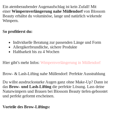
Ein atemberaubender Augenaufschlag ist kein Zufall! Mit
einer
Wimpernverlängerung nahe Müllendorf
von Blossom
Beauty erhältst du voluminöse, lange und natürlich wirkende
Wimpern.
So profitierst du:
Individuelle Beratung zur passenden Länge und Form
Allergikerfreundliche, sichere Produkte
Haltbarkeit bis zu 4 Wochen
Hier gibt’s mehr Infos:
Wimpernverlängerung in Müllendorf
Brow- & Lash-Lifting nahe Müllendorf: Perfekte Ausstrahlung
Du willst ausdrucksstarke Augen ganz ohne Make-Up? Dann ist
das
Brow- und Lash-Lifting
die perfekte Lösung. Lass deine
Naturwimpern und Brauen bei Blossom Beauty tiefen-geboostet
und perfekt geformt erscheinen.
Vorteile des Brow-Liftings: