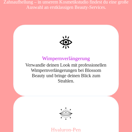
Zahnaufhellung – in unserem Kosmetikstudio findest du eine große
Auswahl an erstklassigen Beauty-Services.
Wimpernverlängerung
Verwandle deinen Look mit professionellen
Wimpernverlängerungen bei Blossom
Beauty und bringe deinen Blick zum
Strahlen.
Hyaluron-Pen