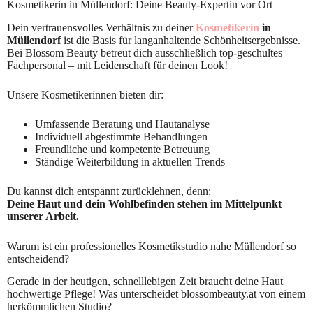
Kosmetikerin in Müllendorf: Deine Beauty-Expertin vor Ort
Dein vertrauensvolles Verhältnis zu deiner
Kosmetikerin
in
Müllendorf
ist die Basis für langanhaltende Schönheitsergebnisse.
Bei Blossom Beauty betreut dich ausschließlich top-geschultes
Fachpersonal – mit Leidenschaft für deinen Look!
Unsere Kosmetikerinnen bieten dir:
Umfassende Beratung und Hautanalyse
Individuell abgestimmte Behandlungen
Freundliche und kompetente Betreuung
Ständige Weiterbildung in aktuellen Trends
Du kannst dich entspannt zurücklehnen, denn:
Deine Haut und dein Wohlbefinden stehen im Mittelpunkt
unserer Arbeit.
Warum ist ein professionelles Kosmetikstudio nahe Müllendorf so
entscheidend?
Gerade in der heutigen, schnelllebigen Zeit braucht deine Haut
hochwertige Pflege! Was unterscheidet blossombeauty.at von einem
herkömmlichen Studio?