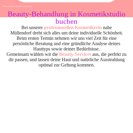
Beauty-Services zu einem fairen Preis
Beauty-Behandlung in Kosmetikstudio
buchen
Bei unserer
professionellen Kosmetikerin
nahe
Müllendorf dreht sich alles um deine individuelle Schönheit.
Beim ersten Termin nehmen wir uns viel Zeit für eine
persönliche Beratung und eine gründliche Analyse deines
Hauttyps sowie deiner Bedürfnisse.
Gemeinsam wählen wir die
Beauty-Services
aus, die perfekt zu
dir passen, und lassen deine Haut und natürliche Ausstrahlung
optimal zur Geltung kommen.