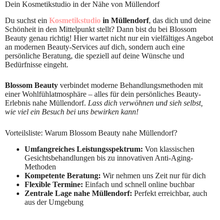
Dein Kosmetikstudio in der Nähe von Müllendorf
Du suchst ein
Kosmetikstudio
in Müllendorf
, das dich und deine
Schönheit in den Mittelpunkt stellt? Dann bist du bei Blossom
Beauty genau richtig! Hier wartet nicht nur ein vielfältiges Angebot
an modernen Beauty-Services auf dich, sondern auch eine
persönliche Beratung, die speziell auf deine Wünsche und
Bedürfnisse eingeht.
Blossom Beauty
verbindet moderne Behandlungsmethoden mit
einer Wohlfühlatmosphäre – alles für dein persönliches Beauty-
Erlebnis nahe Müllendorf.
Lass dich verwöhnen und sieh selbst,
wie viel ein Besuch bei uns bewirken kann!
Vorteilsliste: Warum Blossom Beauty nahe Müllendorf?
Umfangreiches Leistungsspektrum:
Von klassischen
Gesichtsbehandlungen bis zu innovativen Anti-Aging-
Methoden
Kompetente Beratung:
Wir nehmen uns Zeit nur für dich
Flexible Termine:
Einfach und schnell online buchbar
Zentrale Lage nahe Müllendorf:
Perfekt erreichbar, auch
aus der Umgebung