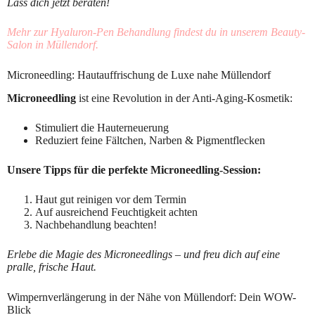
Lass dich jetzt beraten!
Mehr zur Hyaluron-Pen Behandlung findest du in unserem Beauty-
Salon in Müllendorf.
Microneedling: Hautauffrischung de Luxe nahe Müllendorf
Microneedling
ist eine Revolution in der Anti-Aging-Kosmetik:
Stimuliert die Hauterneuerung
Reduziert feine Fältchen, Narben & Pigmentflecken
Unsere Tipps für die perfekte Microneedling-Session:
Haut gut reinigen vor dem Termin
Auf ausreichend Feuchtigkeit achten
Nachbehandlung beachten!
Erlebe die Magie des Microneedlings – und freu dich auf eine
pralle, frische Haut.
Wimpernverlängerung in der Nähe von Müllendorf: Dein WOW-
Blick