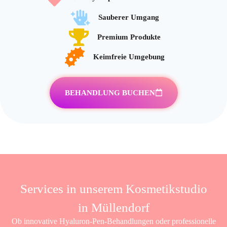
Sauberer Umgang
Premium Produkte
Keimfreie Umgebung
BEHANDLUNG BUCHEN
Services in unserem Kosmetikstudio
in Müllendorf
Ob innovative Hyaluron-Pen-Behandlungen oder professionelle