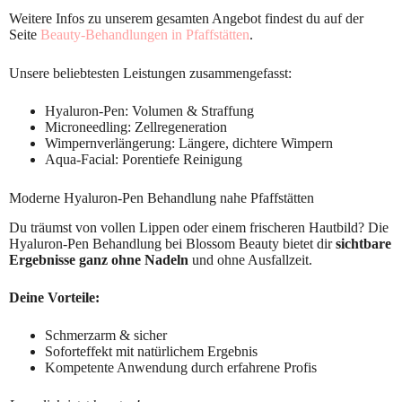
Weitere Infos zu unserem gesamten Angebot findest du auf der
Seite
Beauty-Behandlungen in Pfaffstätten
.
Unsere beliebtesten Leistungen zusammengefasst:
Hyaluron-Pen: Volumen & Straffung
Microneedling: Zellregeneration
Wimpernverlängerung: Längere, dichtere Wimpern
Aqua-Facial: Porentiefe Reinigung
Moderne Hyaluron-Pen Behandlung nahe Pfaffstätten
Du träumst von vollen Lippen oder einem frischeren Hautbild? Die
Hyaluron-Pen Behandlung bei Blossom Beauty bietet dir
sichtbare
Ergebnisse ganz ohne Nadeln
und ohne Ausfallzeit.
Deine Vorteile:
Schmerzarm & sicher
Soforteffekt mit natürlichem Ergebnis
Kompetente Anwendung durch erfahrene Profis