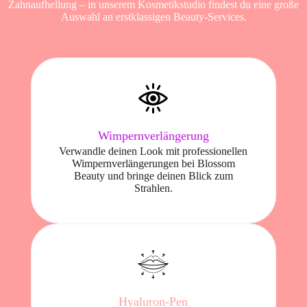
Zahnaufhellung – in unserem Kosmetikstudio findest du eine große
Auswahl an erstklassigen Beauty-Services.
Wimpernverlängerung
Verwandle deinen Look mit professionellen
Wimpernverlängerungen bei Blossom
Beauty und bringe deinen Blick zum
Strahlen.
Hyaluron-Pen