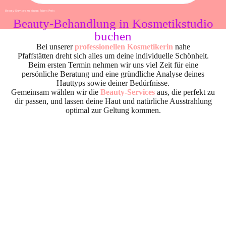
Beauty-Services zu einem fairen Preis
Beauty-Behandlung in Kosmetikstudio
buchen
Bei unserer
professionellen Kosmetikerin
nahe
Pfaffstätten dreht sich alles um deine individuelle Schönheit.
Beim ersten Termin nehmen wir uns viel Zeit für eine
persönliche Beratung und eine gründliche Analyse deines
Hauttyps sowie deiner Bedürfnisse.
Gemeinsam wählen wir die
Beauty-Services
aus, die perfekt zu
dir passen, und lassen deine Haut und natürliche Ausstrahlung
optimal zur Geltung kommen.