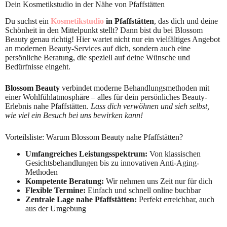
Dein Kosmetikstudio in der Nähe von Pfaffstätten
Du suchst ein
Kosmetikstudio
in Pfaffstätten
, das dich und deine
Schönheit in den Mittelpunkt stellt? Dann bist du bei Blossom
Beauty genau richtig! Hier wartet nicht nur ein vielfältiges Angebot
an modernen Beauty-Services auf dich, sondern auch eine
persönliche Beratung, die speziell auf deine Wünsche und
Bedürfnisse eingeht.
Blossom Beauty
verbindet moderne Behandlungsmethoden mit
einer Wohlfühlatmosphäre – alles für dein persönliches Beauty-
Erlebnis nahe Pfaffstätten.
Lass dich verwöhnen und sieh selbst,
wie viel ein Besuch bei uns bewirken kann!
Vorteilsliste: Warum Blossom Beauty nahe Pfaffstätten?
Umfangreiches Leistungsspektrum:
Von klassischen
Gesichtsbehandlungen bis zu innovativen Anti-Aging-
Methoden
Kompetente Beratung:
Wir nehmen uns Zeit nur für dich
Flexible Termine:
Einfach und schnell online buchbar
Zentrale Lage nahe Pfaffstätten:
Perfekt erreichbar, auch
aus der Umgebung