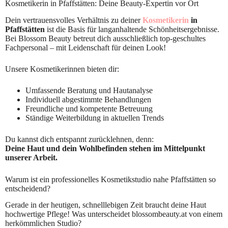
Kosmetikerin in Pfaffstätten: Deine Beauty-Expertin vor Ort
Dein vertrauensvolles Verhältnis zu deiner
Kosmetikerin
in
Pfaffstätten
ist die Basis für langanhaltende Schönheitsergebnisse.
Bei Blossom Beauty betreut dich ausschließlich top-geschultes
Fachpersonal – mit Leidenschaft für deinen Look!
Unsere Kosmetikerinnen bieten dir:
Umfassende Beratung und Hautanalyse
Individuell abgestimmte Behandlungen
Freundliche und kompetente Betreuung
Ständige Weiterbildung in aktuellen Trends
Du kannst dich entspannt zurücklehnen, denn:
Deine Haut und dein Wohlbefinden stehen im Mittelpunkt
unserer Arbeit.
Warum ist ein professionelles Kosmetikstudio nahe Pfaffstätten so
entscheidend?
Gerade in der heutigen, schnelllebigen Zeit braucht deine Haut
hochwertige Pflege! Was unterscheidet blossombeauty.at von einem
herkömmlichen Studio?