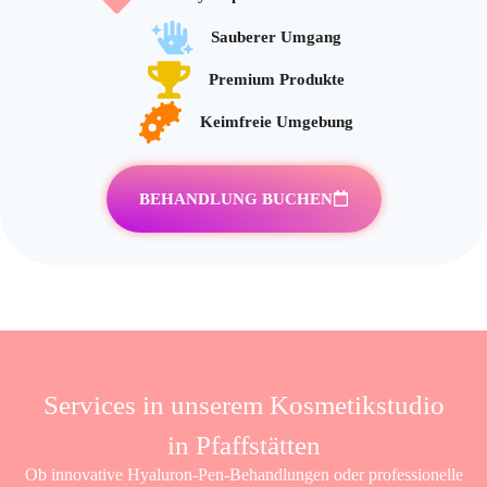
Sauberer Umgang
Premium Produkte
Keimfreie Umgebung
BEHANDLUNG BUCHEN
Services in unserem Kosmetikstudio
in Pfaffstätten
Ob innovative Hyaluron-Pen-Behandlungen oder professionelle