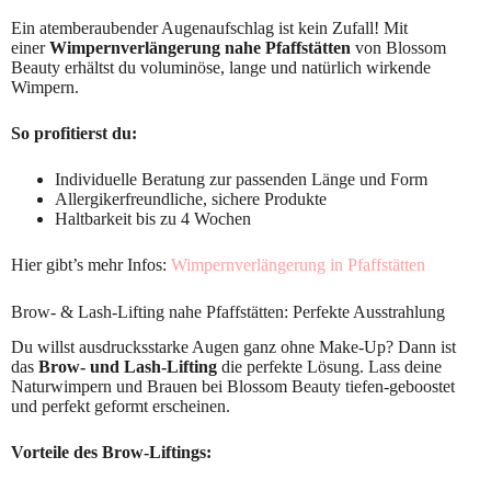
Ein atemberaubender Augenaufschlag ist kein Zufall! Mit
einer
Wimpernverlängerung nahe Pfaffstätten
von Blossom
Beauty erhältst du voluminöse, lange und natürlich wirkende
Wimpern.
So profitierst du:
Individuelle Beratung zur passenden Länge und Form
Allergikerfreundliche, sichere Produkte
Haltbarkeit bis zu 4 Wochen
Hier gibt’s mehr Infos:
Wimpernverlängerung in Pfaffstätten
Brow- & Lash-Lifting nahe Pfaffstätten: Perfekte Ausstrahlung
Du willst ausdrucksstarke Augen ganz ohne Make-Up? Dann ist
das
Brow- und Lash-Lifting
die perfekte Lösung. Lass deine
Naturwimpern und Brauen bei Blossom Beauty tiefen-geboostet
und perfekt geformt erscheinen.
Vorteile des Brow-Liftings: