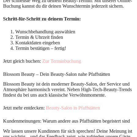
Der schnellste Weg zu deinem Beauty-Termin: Mit unserer Online-
Buchung kannst du dir deinen Wunschtermin jederzeit sichern.
Schritt-für-Schritt zu deinem Termin:
Wunschbehandlung auswählen
Termin & Uhrzeit finden
Kontaktdaten eingeben
Termin bestätigen – fertig!
Jetzt gleich buchen:
Zur Terminbuchung
Blossom Beauty – Dein Beauty-Salon nahe Pfaffstätten
Blossom Beauty ist dein moderner Beauty-Salon, der Service und
Atmosphäre harmonisch vereint. Neben High-Tech-Beauty-Trends
findest du bei uns auch klassische Verwöhnmomente.
Jetzt mehr entdecken:
Beauty-Salon in Pfaffstätten
Kundenmeinungen: Warum andere aus Pfaffstätten begeistert sind
Wir lassen unsere Kundinnen für sich sprechen! Deine Meinung ist
uns wichtig – und das Feedback zeigt, wie zufrieden unsere Gäste