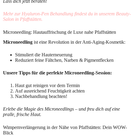
Lass dich jetzt beraten!
Mehr zur Hyaluron-Pen Behandlung findest du in unserem Beauty-
Salon in Pfaffstätten.
Microneedling: Hautauffrischung de Luxe nahe Pfaffstätten
Microneedling
ist eine Revolution in der Anti-Aging-Kosmetik:
Stimuliert die Hauterneuerung
Reduziert feine Fältchen, Narben & Pigmentflecken
Unsere Tipps für die perfekte Microneedling-Session:
Haut gut reinigen vor dem Termin
Auf ausreichend Feuchtigkeit achten
Nachbehandlung beachten!
Erlebe die Magie des Microneedlings – und freu dich auf eine
pralle, frische Haut.
Wimpernverlängerung in der Nähe von Pfaffstätten: Dein WOW-
Blick