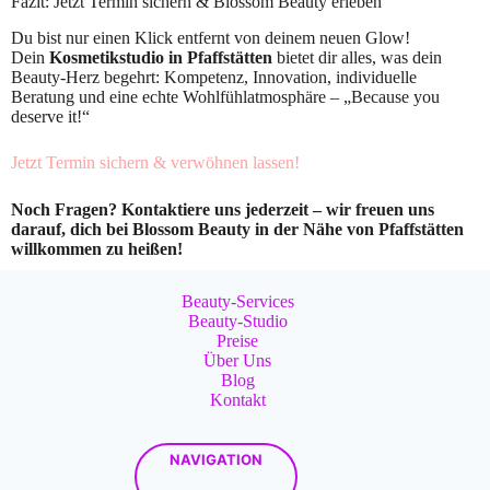
Fazit: Jetzt Termin sichern & Blossom Beauty erleben
Du bist nur einen Klick entfernt von deinem neuen Glow!
Dein
Kosmetikstudio in Pfaffstätten
bietet dir alles, was dein
Beauty-Herz begehrt: Kompetenz, Innovation, individuelle
Beratung und eine echte Wohlfühlatmosphäre – „Because you
deserve it!“
Jetzt Termin sichern & verwöhnen lassen!
Noch Fragen? Kontaktiere uns jederzeit – wir freuen uns
darauf, dich bei Blossom Beauty in der Nähe von Pfaffstätten
willkommen zu heißen!
Beauty-Services
Beauty-Studio
Preise
Über Uns
Blog
Kontakt
NAVIGATION