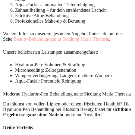
Aqua-Facial – innovative Tiefenreinigung
Zahnaufhellung – für dein strahlendstes Lächeln
Effektive Akne-Behandlung
Professionelles Make-up & Beratung
Weitere Infos zu unserem gesamten Angebot findest du auf der
Seite
Beauty-Behandlungen in Siedlung Maria Theresia
.
Unsere beliebtesten Leistungen zusammengefasst:
Hyaluron-Pen: Volumen & Straffung
Microneedling: Zellregeneration
Wimpernverlängerung: Längere, dichtere Wimpern
Aqua-Facial: Porentiefe Reinigung
Moderne Hyaluron-Pen Behandlung nahe Siedlung Maria Theresia
Du träumst von vollen Lippen oder einem frischeren Hautbild? Die
Hyaluron-Pen Behandlung bei Blossom Beauty bietet dir
sichtbare
Ergebnisse ganz ohne Nadeln
und ohne Ausfallzeit.
Deine Vorteile: