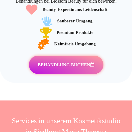
Behandlungen bei Blossom Beauty für dich bewirken.
Beauty-Expertin aus Leidenschaft
Sauberer Umgang
Premium Produkte
Keimfreie Umgebung
BEHANDLUNG BUCHEN
Services in unserem Kosmetikstudio
in Siedlung Maria Theresia