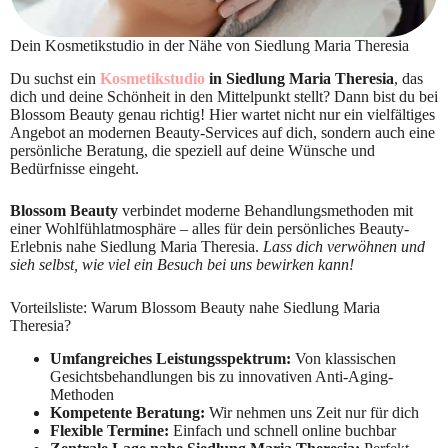
Dein Kosmetikstudio in der Nähe von Siedlung Maria Theresia
Du suchst ein
Kosmetikstudio
in Siedlung Maria Theresia
, das
dich und deine Schönheit in den Mittelpunkt stellt? Dann bist du bei
Blossom Beauty genau richtig! Hier wartet nicht nur ein vielfältiges
Angebot an modernen Beauty-Services auf dich, sondern auch eine
persönliche Beratung, die speziell auf deine Wünsche und
Bedürfnisse eingeht.
Blossom Beauty
verbindet moderne Behandlungsmethoden mit
einer Wohlfühlatmosphäre – alles für dein persönliches Beauty-
Erlebnis nahe Siedlung Maria Theresia.
Lass dich verwöhnen und
sieh selbst, wie viel ein Besuch bei uns bewirken kann!
Vorteilsliste: Warum Blossom Beauty nahe Siedlung Maria
Theresia?
Umfangreiches Leistungsspektrum:
Von klassischen
Gesichtsbehandlungen bis zu innovativen Anti-Aging-
Methoden
Kompetente Beratung:
Wir nehmen uns Zeit nur für dich
Flexible Termine:
Einfach und schnell online buchbar