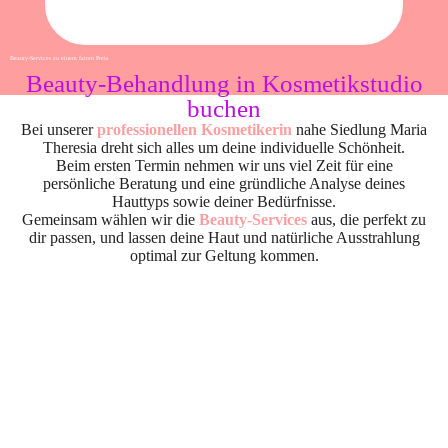
Beauty-Services zu einem fairen Preis
Beauty-Behandlung in Kosmetikstudio
buchen
Bei unserer
professionellen Kosmetikerin
nahe Siedlung Maria
Theresia dreht sich alles um deine individuelle Schönheit.
Beim ersten Termin nehmen wir uns viel Zeit für eine
persönliche Beratung und eine gründliche Analyse deines
Hauttyps sowie deiner Bedürfnisse.
Gemeinsam wählen wir die
Beauty-Services
aus, die perfekt zu
dir passen, und lassen deine Haut und natürliche Ausstrahlung
optimal zur Geltung kommen.