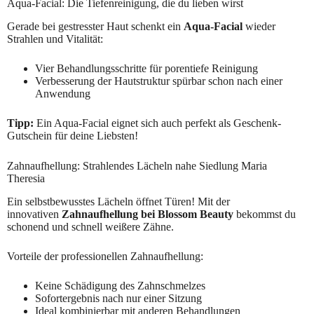
Aqua-Facial: Die Tiefenreinigung, die du lieben wirst
Gerade bei gestresster Haut schenkt ein
Aqua-Facial
wieder
Strahlen und Vitalität:
Vier Behandlungsschritte für porentiefe Reinigung
Verbesserung der Hautstruktur spürbar schon nach einer
Anwendung
Tipp:
Ein Aqua-Facial eignet sich auch perfekt als Geschenk-
Gutschein für deine Liebsten!
Zahnaufhellung: Strahlendes Lächeln nahe Siedlung Maria
Theresia
Ein selbstbewusstes Lächeln öffnet Türen! Mit der
innovativen
Zahnaufhellung bei Blossom Beauty
bekommst du
schonend und schnell weißere Zähne.
Vorteile der professionellen Zahnaufhellung:
Keine Schädigung des Zahnschmelzes
Sofortergebnis nach nur einer Sitzung
Ideal kombinierbar mit anderen Behandlungen