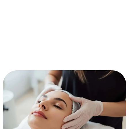
Professionelle Beauty-Services in Siedlung Maria Theresia