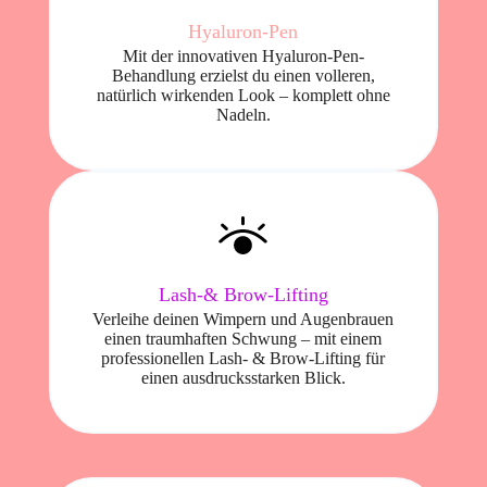
Hyaluron-Pen
Mit der innovativen Hyaluron-Pen-
Behandlung erzielst du einen volleren,
natürlich wirkenden Look – komplett ohne
Nadeln.
Lash-& Brow-Lifting
Verleihe deinen Wimpern und Augenbrauen
einen traumhaften Schwung – mit einem
professionellen Lash- & Brow-Lifting für
einen ausdrucksstarken Blick.