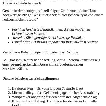
Theresia so entscheidend?
Gerade in der heutigen, schnelllebigen Zeit braucht deine Haut
hochwertige Pflege! Was unterscheidet blossombeauty.at von einem
herkömmlichen Studio?
Fachlich fundierte Behandlungen, die auf modernen
Erkenntnissen basieren
Ausschließlich geprüfte & hochwertige Produkte
Langjährige Erfahrung gepaart mit individuellem Service
Vielfalt von Behandlungen: Für jeden das Richtige
Bei Blossom Beauty nahe Siedlung Maria Theresia kannst du aus
einer
beeindruckenden Auswahl an professionellen
Services
wählen:
Unsere beliebtesten Behandlungen:
Hyaluron-Pen – für volle Lippen & straffe Haut
Microneedling – das Geheimnis jugendlicher Ausstrahlung
Wimpernverlängerung für den perfekten Augenaufschlag
Brow- & Lash-Lifting: Definition für deinen individuellen
Look