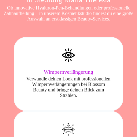
Ob innovative Hyaluron-Pen-Behandlungen oder professionelle
Zahnaufhellung – in unserem Kosmetikstudio findest du eine große
Auswahl an erstklassigen Beauty-Services.
Wimpernverlängerung
Verwandle deinen Look mit professionellen
Wimpernverlängerungen bei Blossom
Beauty und bringe deinen Blick zum
Strahlen.