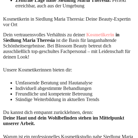
Zentrale Lage nahe Siedlung Maria Theresia:
Perfekt
erreichbar, auch aus der Umgebung
Kosmetikerin in Siedlung Maria Theresia: Deine Beauty-Expertin
vor Ort
Dein vertrauensvolles Verhältnis zu deiner
Kosmetikerin
in
Siedlung Maria Theresia
ist die Basis für langanhaltende
Schönheitsergebnisse. Bei Blossom Beauty betreut dich
ausschließlich top-geschultes Fachpersonal – mit Leidenschaft für
deinen Look!
Unsere Kosmetikerinnen bieten dir:
Umfassende Beratung und Hautanalyse
Individuell abgestimmte Behandlungen
Freundliche und kompetente Betreuung
Ständige Weiterbildung in aktuellen Trends
Du kannst dich entspannt zurücklehnen, denn:
Deine Haut und dein Wohlbefinden stehen im Mittelpunkt
unserer Arbeit.
Warum ist ein professionelles Kosmetikstudio nahe Siedlung Maria