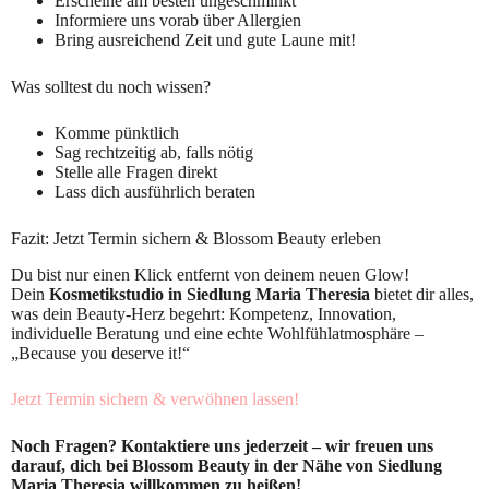
Erscheine am besten ungeschminkt
Informiere uns vorab über Allergien
Bring ausreichend Zeit und gute Laune mit!
Was solltest du noch wissen?
Komme pünktlich
Sag rechtzeitig ab, falls nötig
Stelle alle Fragen direkt
Lass dich ausführlich beraten
Fazit: Jetzt Termin sichern & Blossom Beauty erleben
Du bist nur einen Klick entfernt von deinem neuen Glow!
Dein
Kosmetikstudio in Siedlung Maria Theresia
bietet dir alles,
was dein Beauty-Herz begehrt: Kompetenz, Innovation,
individuelle Beratung und eine echte Wohlfühlatmosphäre –
„Because you deserve it!“
Jetzt Termin sichern & verwöhnen lassen!
Noch Fragen? Kontaktiere uns jederzeit – wir freuen uns
darauf, dich bei Blossom Beauty in der Nähe von Siedlung
Maria Theresia willkommen zu heißen!