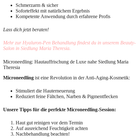
Schmerzarm & sicher
Soforteffekt mit natürlichem Ergebnis
Kompetente Anwendung durch erfahrene Profis
Lass dich jetzt beraten!
Mehr zur Hyaluron-Pen Behandlung findest du in unserem Beauty-
Salon in Siedlung Maria Theresia.
Microneedling: Hautauffrischung de Luxe nahe Siedlung Maria
Theresia
Microneedling
ist eine Revolution in der Anti-Aging-Kosmetik:
Stimuliert die Hauterneuerung
Reduziert feine Fältchen, Narben & Pigmentflecken
Unsere Tipps für die perfekte Microneedling-Session:
Haut gut reinigen vor dem Termin
Auf ausreichend Feuchtigkeit achten
Nachbehandlung beachten!