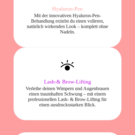
Hyaluron-Pen
Mit der innovativen Hyaluron-Pen-
Behandlung erzielst du einen volleren,
natürlich wirkenden Look – komplett ohne
Nadeln.
Lash-& Brow-Lifting
Verleihe deinen Wimpern und Augenbrauen
einen traumhaften Schwung – mit einem
professionellen Lash- & Brow-Lifting für
einen ausdrucksstarken Blick.