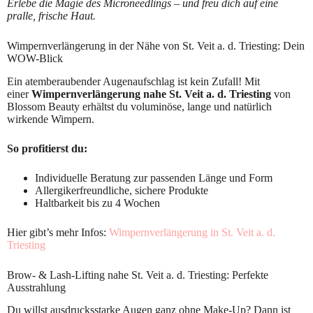
Erlebe die Magie des Microneedlings – und freu dich auf eine
pralle, frische Haut.
Wimpernverlängerung in der Nähe von St. Veit a. d. Triesting: Dein
WOW-Blick
Ein atemberaubender Augenaufschlag ist kein Zufall! Mit
einer
Wimpernverlängerung nahe St. Veit a. d. Triesting
von
Blossom Beauty erhältst du voluminöse, lange und natürlich
wirkende Wimpern.
So profitierst du:
Individuelle Beratung zur passenden Länge und Form
Allergikerfreundliche, sichere Produkte
Haltbarkeit bis zu 4 Wochen
Hier gibt’s mehr Infos:
Wimpernverlängerung in St. Veit a. d.
Triesting
Brow- & Lash-Lifting nahe St. Veit a. d. Triesting: Perfekte
Ausstrahlung
Du willst ausdrucksstarke Augen ganz ohne Make-Up? Dann ist