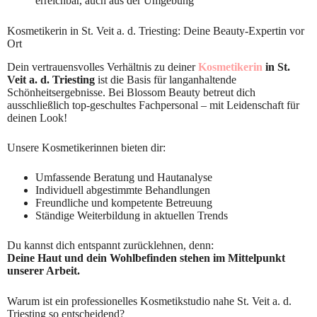
erreichbar, auch aus der Umgebung
Kosmetikerin in St. Veit a. d. Triesting: Deine Beauty-Expertin vor
Ort
Dein vertrauensvolles Verhältnis zu deiner
Kosmetikerin
in St.
Veit a. d. Triesting
ist die Basis für langanhaltende
Schönheitsergebnisse. Bei Blossom Beauty betreut dich
ausschließlich top-geschultes Fachpersonal – mit Leidenschaft für
deinen Look!
Unsere Kosmetikerinnen bieten dir:
Umfassende Beratung und Hautanalyse
Individuell abgestimmte Behandlungen
Freundliche und kompetente Betreuung
Ständige Weiterbildung in aktuellen Trends
Du kannst dich entspannt zurücklehnen, denn:
Deine Haut und dein Wohlbefinden stehen im Mittelpunkt
unserer Arbeit.
Warum ist ein professionelles Kosmetikstudio nahe St. Veit a. d.
Triesting so entscheidend?