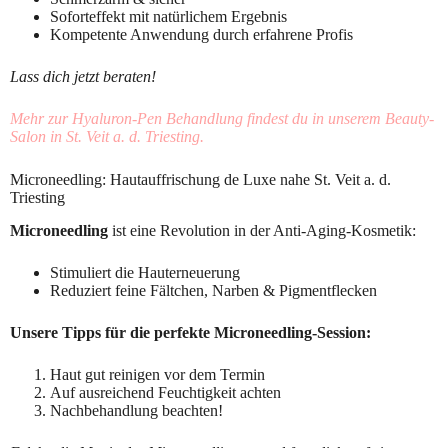
Soforteffekt mit natürlichem Ergebnis
Kompetente Anwendung durch erfahrene Profis
Lass dich jetzt beraten!
Mehr zur Hyaluron-Pen Behandlung findest du in unserem Beauty-
Salon in St. Veit a. d. Triesting.
Microneedling: Hautauffrischung de Luxe nahe St. Veit a. d.
Triesting
Microneedling
ist eine Revolution in der Anti-Aging-Kosmetik:
Stimuliert die Hauterneuerung
Reduziert feine Fältchen, Narben & Pigmentflecken
Unsere Tipps für die perfekte Microneedling-Session:
Haut gut reinigen vor dem Termin
Auf ausreichend Feuchtigkeit achten
Nachbehandlung beachten!