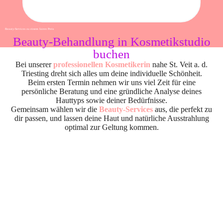
Beauty-Services zu einem fairen Preis
Beauty-Behandlung in Kosmetikstudio
buchen
Bei unserer
professionellen Kosmetikerin
nahe St. Veit a. d.
Triesting dreht sich alles um deine individuelle Schönheit.
Beim ersten Termin nehmen wir uns viel Zeit für eine
persönliche Beratung und eine gründliche Analyse deines
Hauttyps sowie deiner Bedürfnisse.
Gemeinsam wählen wir die
Beauty-Services
aus, die perfekt zu
dir passen, und lassen deine Haut und natürliche Ausstrahlung
optimal zur Geltung kommen.