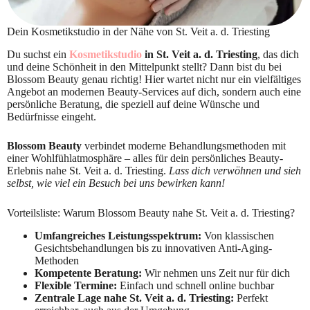
Dein Kosmetikstudio in der Nähe von St. Veit a. d. Triesting
Du suchst ein
Kosmetikstudio
in St. Veit a. d. Triesting
, das dich
und deine Schönheit in den Mittelpunkt stellt? Dann bist du bei
Blossom Beauty genau richtig! Hier wartet nicht nur ein vielfältiges
Angebot an modernen Beauty-Services auf dich, sondern auch eine
persönliche Beratung, die speziell auf deine Wünsche und
Bedürfnisse eingeht.
Blossom Beauty
verbindet moderne Behandlungsmethoden mit
einer Wohlfühlatmosphäre – alles für dein persönliches Beauty-
Erlebnis nahe St. Veit a. d. Triesting.
Lass dich verwöhnen und sieh
selbst, wie viel ein Besuch bei uns bewirken kann!
Vorteilsliste: Warum Blossom Beauty nahe St. Veit a. d. Triesting?
Umfangreiches Leistungsspektrum:
Von klassischen
Gesichtsbehandlungen bis zu innovativen Anti-Aging-
Methoden
Kompetente Beratung:
Wir nehmen uns Zeit nur für dich
Flexible Termine:
Einfach und schnell online buchbar
Zentrale Lage nahe St. Veit a. d. Triesting:
Perfekt