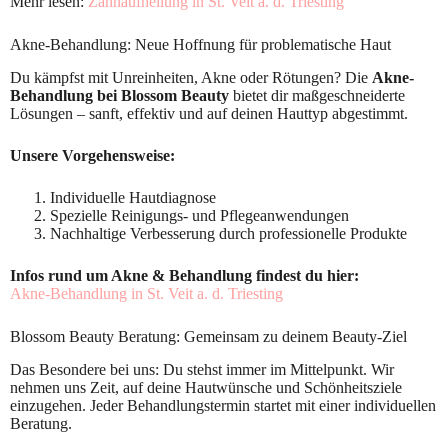
Mehr lesen:
Zahnaufhellung in St. Veit a. d. Triesting
Akne-Behandlung: Neue Hoffnung für problematische Haut
Du kämpfst mit Unreinheiten, Akne oder Rötungen? Die
Akne-
Behandlung bei Blossom Beauty
bietet dir maßgeschneiderte
Lösungen – sanft, effektiv und auf deinen Hauttyp abgestimmt.
Unsere Vorgehensweise:
Individuelle Hautdiagnose
Spezielle Reinigungs- und Pflegeanwendungen
Nachhaltige Verbesserung durch professionelle Produkte
Infos rund um Akne & Behandlung findest du hier:
Akne-Behandlung in St. Veit a. d. Triesting
Blossom Beauty Beratung: Gemeinsam zu deinem Beauty-Ziel
Das Besondere bei uns: Du stehst immer im Mittelpunkt. Wir
nehmen uns Zeit, auf deine Hautwünsche und Schönheitsziele
einzugehen. Jeder Behandlungstermin startet mit einer individuellen
Beratung.