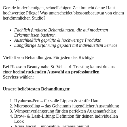
Gerade in der heutigen, schnelllebigen Zeit braucht deine Haut
hochwertige Pflege! Was unterscheidet blossombeauty.at von einem
herkömmlichen Studio?
Fachlich fundierte Behandlungen, die auf modernen
Erkenntnissen basieren
Ausschließlich geprüfte & hochwertige Produkte
Langjährige Erfahrung gepaart mit individuellem Service
Vielfalt von Behandlungen: Für jeden das Richtige
Bei Blossom Beauty nahe St. Veit a. d. Triesting kannst du aus
einer
beeindruckenden Auswahl an professionellen
Services
wählen:
Unsere beliebtesten Behandlungen:
Hyaluron-Pen – für volle Lippen & straffe Haut
Microneedling – das Geheimnis jugendlicher Ausstrahlung
Wimpernverlängerung für den perfekten Augenaufschlag
Brow- & Lash-Lifting: Definition für deinen individuellen
Look
Aqua-Facial – innovative Tiefenreinigung