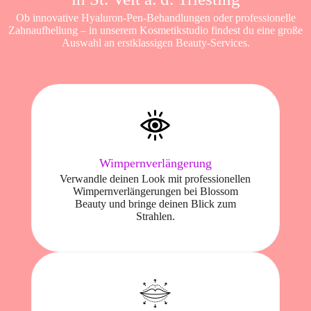
Ob innovative Hyaluron-Pen-Behandlungen oder professionelle
Zahnaufhellung – in unserem Kosmetikstudio findest du eine große
Auswahl an erstklassigen Beauty-Services.
Wimpernverlängerung
Verwandle deinen Look mit professionellen
Wimpernverlängerungen bei Blossom
Beauty und bringe deinen Blick zum
Strahlen.