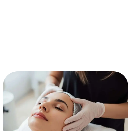
Professionelle Beauty-Services in St. Veit a. d. Triesting