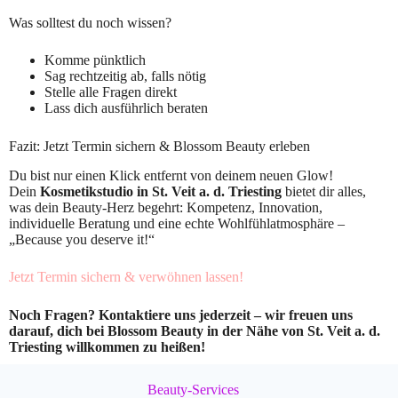
Was solltest du noch wissen?
Komme pünktlich
Sag rechtzeitig ab, falls nötig
Stelle alle Fragen direkt
Lass dich ausführlich beraten
Fazit: Jetzt Termin sichern & Blossom Beauty erleben
Du bist nur einen Klick entfernt von deinem neuen Glow!
Dein
Kosmetikstudio in St. Veit a. d. Triesting
bietet dir alles,
was dein Beauty-Herz begehrt: Kompetenz, Innovation,
individuelle Beratung und eine echte Wohlfühlatmosphäre –
„Because you deserve it!“
Jetzt Termin sichern & verwöhnen lassen!
Noch Fragen? Kontaktiere uns jederzeit – wir freuen uns
darauf, dich bei Blossom Beauty in der Nähe von St. Veit a. d.
Triesting willkommen zu heißen!
Beauty-Services