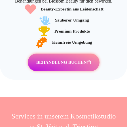
Behandlungen bei Blossom Beauty für dich bewirken.
Beauty-Expertin aus Leidenschaft
Sauberer Umgang
Premium Produkte
Keimfreie Umgebung
BEHANDLUNG BUCHEN
Services in unserem Kosmetikstudio
in St. Veit a. d. Triesting