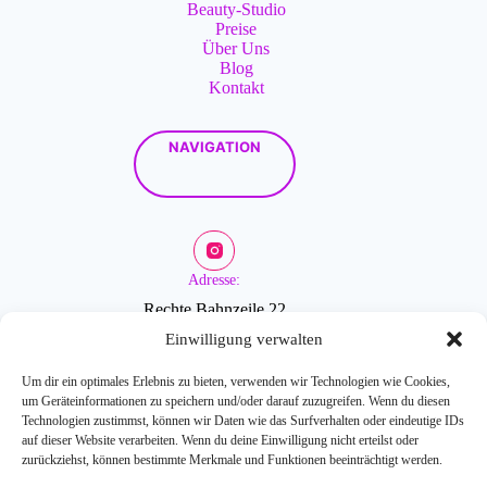
Beauty-Studio
Preise
Über Uns
Blog
Kontakt
NAVIGATION
Adresse:
Rechte Bahnzeile 22
2601 Sollenau
Einwilligung verwalten
Um dir ein optimales Erlebnis zu bieten, verwenden wir Technologien wie Cookies,
um Geräteinformationen zu speichern und/oder darauf zuzugreifen. Wenn du diesen
Öffnungszeiten:
Technologien zustimmst, können wir Daten wie das Surfverhalten oder eindeutige IDs
auf dieser Website verarbeiten. Wenn du deine Einwilligung nicht erteilst oder
zurückziehst, können bestimmte Merkmale und Funktionen beeinträchtigt werden.
Mo-Fr: 9-18 Uhr