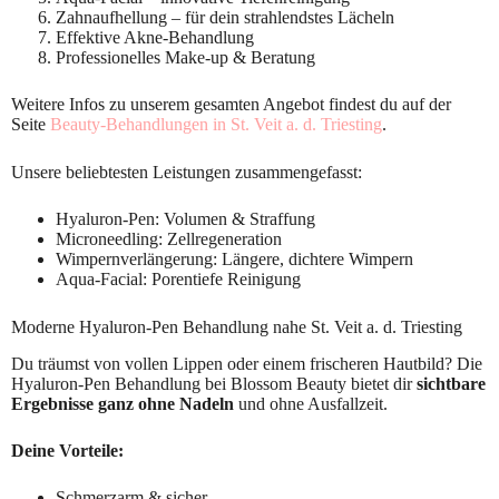
Zahnaufhellung – für dein strahlendstes Lächeln
Effektive Akne-Behandlung
Professionelles Make-up & Beratung
Weitere Infos zu unserem gesamten Angebot findest du auf der
Seite
Beauty-Behandlungen in St. Veit a. d. Triesting
.
Unsere beliebtesten Leistungen zusammengefasst:
Hyaluron-Pen: Volumen & Straffung
Microneedling: Zellregeneration
Wimpernverlängerung: Längere, dichtere Wimpern
Aqua-Facial: Porentiefe Reinigung
Moderne Hyaluron-Pen Behandlung nahe St. Veit a. d. Triesting
Du träumst von vollen Lippen oder einem frischeren Hautbild? Die
Hyaluron-Pen Behandlung bei Blossom Beauty bietet dir
sichtbare
Ergebnisse ganz ohne Nadeln
und ohne Ausfallzeit.
Deine Vorteile:
Schmerzarm & sicher