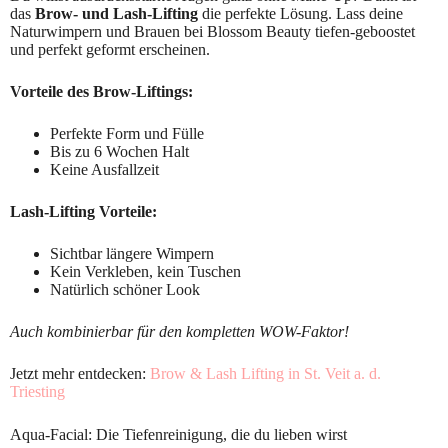
das
Brow- und Lash-Lifting
die perfekte Lösung. Lass deine
Naturwimpern und Brauen bei Blossom Beauty tiefen-geboostet
und perfekt geformt erscheinen.
Vorteile des Brow-Liftings:
Perfekte Form und Fülle
Bis zu 6 Wochen Halt
Keine Ausfallzeit
Lash-Lifting Vorteile:
Sichtbar längere Wimpern
Kein Verkleben, kein Tuschen
Natürlich schöner Look
Auch kombinierbar für den kompletten WOW-Faktor!
Jetzt mehr entdecken:
Brow & Lash Lifting in St. Veit a. d.
Triesting
Aqua-Facial: Die Tiefenreinigung, die du lieben wirst