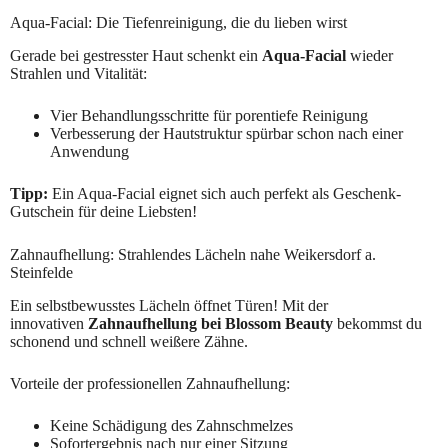
Aqua-Facial: Die Tiefenreinigung, die du lieben wirst
Gerade bei gestresster Haut schenkt ein
Aqua-Facial
wieder
Strahlen und Vitalität:
Vier Behandlungsschritte für porentiefe Reinigung
Verbesserung der Hautstruktur spürbar schon nach einer
Anwendung
Tipp:
Ein Aqua-Facial eignet sich auch perfekt als Geschenk-
Gutschein für deine Liebsten!
Zahnaufhellung: Strahlendes Lächeln nahe Weikersdorf a.
Steinfelde
Ein selbstbewusstes Lächeln öffnet Türen! Mit der
innovativen
Zahnaufhellung bei Blossom Beauty
bekommst du
schonend und schnell weißere Zähne.
Vorteile der professionellen Zahnaufhellung:
Keine Schädigung des Zahnschmelzes
Sofortergebnis nach nur einer Sitzung