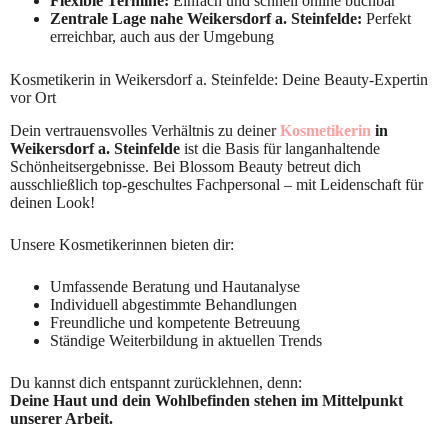
Flexible Termine:
Einfach und schnell online buchbar
Zentrale Lage nahe Weikersdorf a. Steinfelde:
Perfekt
erreichbar, auch aus der Umgebung
Kosmetikerin in Weikersdorf a. Steinfelde: Deine Beauty-Expertin
vor Ort
Dein vertrauensvolles Verhältnis zu deiner
Kosmetikerin
in
Weikersdorf a. Steinfelde
ist die Basis für langanhaltende
Schönheitsergebnisse. Bei Blossom Beauty betreut dich
ausschließlich top-geschultes Fachpersonal – mit Leidenschaft für
deinen Look!
Unsere Kosmetikerinnen bieten dir:
Umfassende Beratung und Hautanalyse
Individuell abgestimmte Behandlungen
Freundliche und kompetente Betreuung
Ständige Weiterbildung in aktuellen Trends
Du kannst dich entspannt zurücklehnen, denn:
Deine Haut und dein Wohlbefinden stehen im Mittelpunkt
unserer Arbeit.