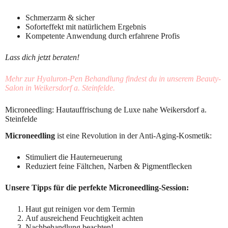
Schmerzarm & sicher
Soforteffekt mit natürlichem Ergebnis
Kompetente Anwendung durch erfahrene Profis
Lass dich jetzt beraten!
Mehr zur Hyaluron-Pen Behandlung findest du in unserem Beauty-
Salon in Weikersdorf a. Steinfelde.
Microneedling: Hautauffrischung de Luxe nahe Weikersdorf a.
Steinfelde
Microneedling
ist eine Revolution in der Anti-Aging-Kosmetik:
Stimuliert die Hauterneuerung
Reduziert feine Fältchen, Narben & Pigmentflecken
Unsere Tipps für die perfekte Microneedling-Session:
Haut gut reinigen vor dem Termin
Auf ausreichend Feuchtigkeit achten
Nachbehandlung beachten!