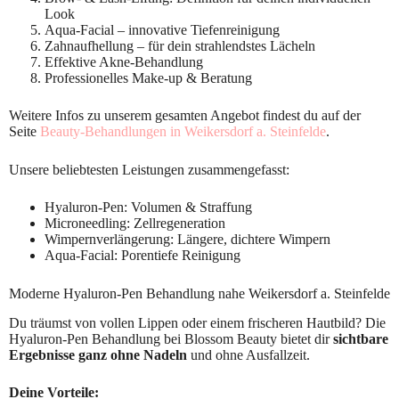
Look
Aqua-Facial – innovative Tiefenreinigung
Zahnaufhellung – für dein strahlendstes Lächeln
Effektive Akne-Behandlung
Professionelles Make-up & Beratung
Weitere Infos zu unserem gesamten Angebot findest du auf der
Seite
Beauty-Behandlungen in Weikersdorf a. Steinfelde
.
Unsere beliebtesten Leistungen zusammengefasst:
Hyaluron-Pen: Volumen & Straffung
Microneedling: Zellregeneration
Wimpernverlängerung: Längere, dichtere Wimpern
Aqua-Facial: Porentiefe Reinigung
Moderne Hyaluron-Pen Behandlung nahe Weikersdorf a. Steinfelde
Du träumst von vollen Lippen oder einem frischeren Hautbild? Die
Hyaluron-Pen Behandlung bei Blossom Beauty bietet dir
sichtbare
Ergebnisse ganz ohne Nadeln
und ohne Ausfallzeit.
Deine Vorteile: