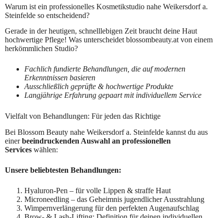
Warum ist ein professionelles Kosmetikstudio nahe Weikersdorf a.
Steinfelde so entscheidend?
Gerade in der heutigen, schnelllebigen Zeit braucht deine Haut
hochwertige Pflege! Was unterscheidet blossombeauty.at von einem
herkömmlichen Studio?
Fachlich fundierte Behandlungen, die auf modernen
Erkenntnissen basieren
Ausschließlich geprüfte & hochwertige Produkte
Langjährige Erfahrung gepaart mit individuellem Service
Vielfalt von Behandlungen: Für jeden das Richtige
Bei Blossom Beauty nahe Weikersdorf a. Steinfelde kannst du aus
einer
beeindruckenden Auswahl an professionellen
Services
wählen:
Unsere beliebtesten Behandlungen:
Hyaluron-Pen – für volle Lippen & straffe Haut
Microneedling – das Geheimnis jugendlicher Ausstrahlung
Wimpernverlängerung für den perfekten Augenaufschlag
Brow- & Lash-Lifting: Definition für deinen individuellen