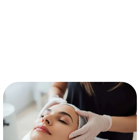
Professionelle Beauty-Services in Weikersdorf a. Steinfelde