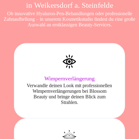
in Weikersdorf a. Steinfelde
Ob innovative Hyaluron-Pen-Behandlungen oder professionelle
Zahnaufhellung – in unserem Kosmetikstudio findest du eine große
Auswahl an erstklassigen Beauty-Services.
Wimpernverlängerung
Verwandle deinen Look mit professionellen
Wimpernverlängerungen bei Blossom
Beauty und bringe deinen Blick zum
Strahlen.