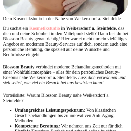
Dein Kosmetikstudio in der Nähe von Weikersdorf a. Steinfelde
Du suchst ein
Kosmetikstudio
in Weikersdorf a. Steinfelde
, das
dich und deine Schönheit in den Mittelpunkt stellt? Dann bist du bei
Blossom Beauty genau richtig! Hier wartet nicht nur ein vielfältiges
Angebot an modernen Beauty-Services auf dich, sondern auch eine
persönliche Beratung, die speziell auf deine Wünsche und
Bedürfnisse eingeht.
Blossom Beauty
verbindet moderne Behandlungsmethoden mit
einer Wohlfühlatmosphäre – alles für dein persönliches Beauty-
Erlebnis nahe Weikersdorf a. Steinfelde.
Lass dich verwöhnen und
sieh selbst, wie viel ein Besuch bei uns bewirken kann!
Vorteilsliste: Warum Blossom Beauty nahe Weikersdorf a.
Steinfelde?
Umfangreiches Leistungsspektrum:
Von klassischen
Gesichtsbehandlungen bis zu innovativen Anti-Aging-
Methoden
Kompetente Beratung:
Wir nehmen uns Zeit nur für dich