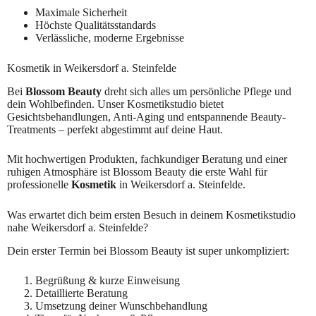
Maximale Sicherheit
Höchste Qualitätsstandards
Verlässliche, moderne Ergebnisse
Kosmetik in Weikersdorf a. Steinfelde
Bei
Blossom Beauty
dreht sich alles um persönliche Pflege und
dein Wohlbefinden. Unser Kosmetikstudio bietet
Gesichtsbehandlungen, Anti-Aging und entspannende Beauty-
Treatments – perfekt abgestimmt auf deine Haut.
Mit hochwertigen Produkten, fachkundiger Beratung und einer
ruhigen Atmosphäre ist Blossom Beauty die erste Wahl für
professionelle
Kosmetik
in Weikersdorf a. Steinfelde.
Was erwartet dich beim ersten Besuch in deinem Kosmetikstudio
nahe Weikersdorf a. Steinfelde?
Dein erster Termin bei Blossom Beauty ist super unkompliziert:
Begrüßung & kurze Einweisung
Detaillierte Beratung
Umsetzung deiner Wunschbehandlung