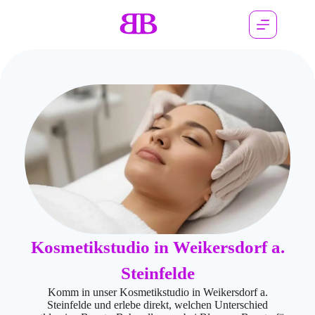
Kosmetikstudio in Weikersdorf a.
Steinfelde
Komm in unser Kosmetikstudio in Weikersdorf a.
Steinfelde und erlebe direkt, welchen Unterschied