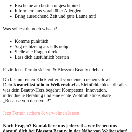
Erscheine am besten ungeschminkt
Informiere uns vorab über Allergien
Bring ausreichend Zeit und gute Laune mit!
Was solltest du noch wissen?
Komme pünktlich
Sag rechtzeitig ab, falls nötig
Stelle alle Fragen direkt
Lass dich ausführlich beraten
Fazit: Jetzt Termin sichern & Blossom Beauty erleben
Du bist nur einen Klick entfernt von deinem neuen Glow!
Dein
Kosmetikstudio in Weikersdorf a. Steinfelde
bietet dir alles,
was dein Beauty-Herz begehrt: Kompetenz, Innovation,
individuelle Beratung und eine echte Wohlfühlatmosphäre –
„Because you deserve it!“
Jetzt Termin sichern & verwöhnen lassen!
Noch Fragen? Kontaktiere uns jederzeit – wir freuen uns
darauf, dich bei Blossom Beauty in der Nähe von Weikersdorf