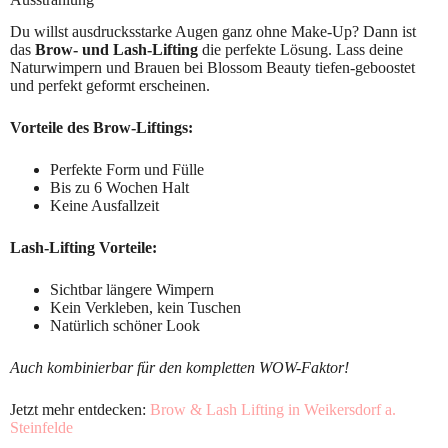
Du willst ausdrucksstarke Augen ganz ohne Make-Up? Dann ist
das
Brow- und Lash-Lifting
die perfekte Lösung. Lass deine
Naturwimpern und Brauen bei Blossom Beauty tiefen-geboostet
und perfekt geformt erscheinen.
Vorteile des Brow-Liftings:
Perfekte Form und Fülle
Bis zu 6 Wochen Halt
Keine Ausfallzeit
Lash-Lifting Vorteile:
Sichtbar längere Wimpern
Kein Verkleben, kein Tuschen
Natürlich schöner Look
Auch kombinierbar für den kompletten WOW-Faktor!
Jetzt mehr entdecken:
Brow & Lash Lifting in Weikersdorf a.
Steinfelde