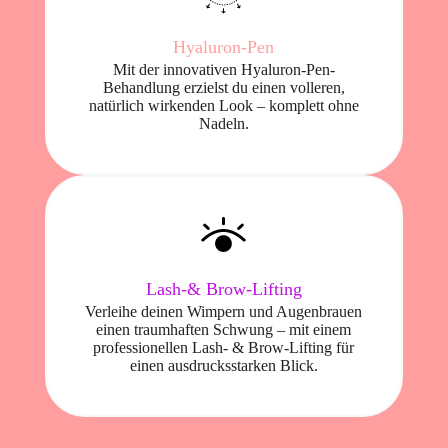
Hyaluron-Pen
Mit der innovativen Hyaluron-Pen-
Behandlung erzielst du einen volleren,
natürlich wirkenden Look – komplett ohne
Nadeln.
Lash-& Brow-Lifting
Verleihe deinen Wimpern und Augenbrauen
einen traumhaften Schwung – mit einem
professionellen Lash- & Brow-Lifting für
einen ausdrucksstarken Blick.