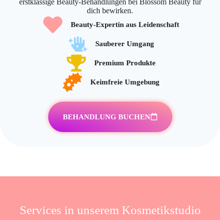
erstklassige Beauty-Behandlungen bei Blossom Beauty für
dich bewirken.
Beauty-Expertin aus Leidenschaft
Sauberer Umgang
Premium Produkte
Keimfreie Umgebung
BEHANDLUNG BUCHEN
Services in unserem Kosmetikstudio