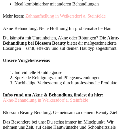
Ideal kombinierbar mit anderen Behandlungen
Mehr lesen:
Zahnaufhellung in Weikersdorf a. Steinfelde
Akne-Behandlung: Neue Hoffnung für problematische Haut
Du kämpfst mit Unreinheiten, Akne oder Rötungen? Die
Akne-
Behandlung bei Blossom Beauty
bietet dir maßgeschneiderte
Lösungen – sanft, effektiv und auf deinen Hauttyp abgestimmt.
Unsere Vorgehensweise:
Individuelle Hautdiagnose
Spezielle Reinigungs- und Pflegeanwendungen
Nachhaltige Verbesserung durch professionelle Produkte
Infos rund um Akne & Behandlung findest du hier:
Akne-Behandlung in Weikersdorf a. Steinfelde
Blossom Beauty Beratung: Gemeinsam zu deinem Beauty-Ziel
Das Besondere bei uns: Du stehst immer im Mittelpunkt. Wir
nehmen uns Zeit, auf deine Hautwünsche und Schönheitsziele