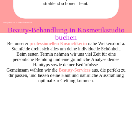
strahlend schönen Teint.
Beauty-Services zu einem fairen Preis
Beauty-Behandlung in Kosmetikstudio
buchen
Bei unserer
professionellen Kosmetikerin
nahe Weikersdorf a.
Steinfelde dreht sich alles um deine individuelle Schönheit.
Beim ersten Termin nehmen wir uns viel Zeit für eine
persönliche Beratung und eine gründliche Analyse deines
Hauttyps sowie deiner Bedürfnisse.
Gemeinsam wählen wir die
Beauty-Services
aus, die perfekt zu
dir passen, und lassen deine Haut und natürliche Ausstrahlung
optimal zur Geltung kommen.