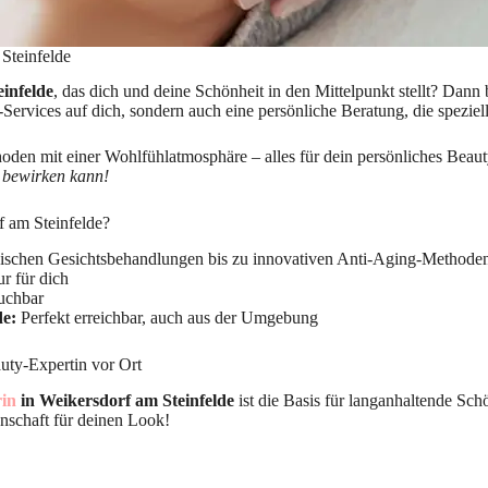
Steinfelde
infelde
, das dich und deine Schönheit in den Mittelpunkt stellt? Dann
-Services auf dich, sondern auch eine persönliche Beratung, die spezie
en mit einer Wohlfühlatmosphäre – alles für dein persönliches Beaut
s bewirken kann!
f am Steinfelde?
ischen Gesichtsbehandlungen bis zu innovativen Anti-Aging-Methode
r für dich
uchbar
de:
Perfekt erreichbar, auch aus der Umgebung
uty-Expertin vor Ort
in
in Weikersdorf am Steinfelde
ist die Basis für langanhaltende Sch
enschaft für deinen Look!