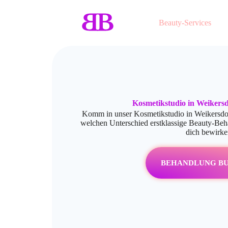
Beauty-Services
Kosmetikstudio in Weikersd
Komm in unser Kosmetikstudio in Weikersdorf
welchen Unterschied erstklassige Beauty-Be
dich bewirke
BEHANDLUNG B