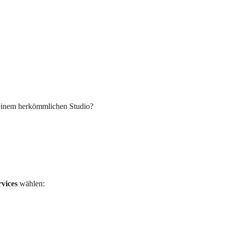
n einem herkömmlichen Studio?
vices
wählen: