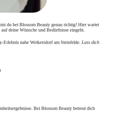
 bist du bei Blossom Beauty genau richtig! Hier wartet
ll auf deine Wünsche und Bedürfnisse eingeht.
y-Erlebnis nahe Weikersdorf am Steinfelde.
Lass dich
n
önheitsergebnisse. Bei Blossom Beauty betreut dich