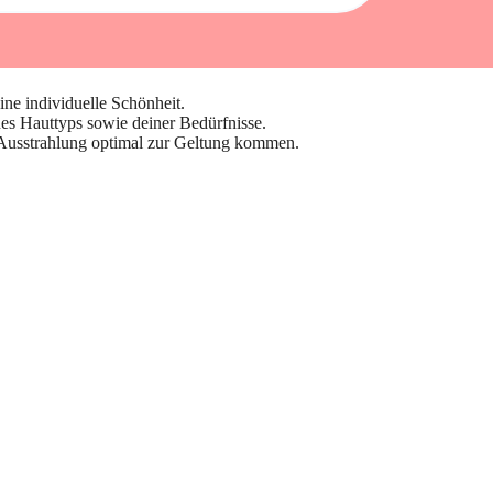
ine individuelle Schönheit.
nes Hauttyps sowie deiner Bedürfnisse.
e Ausstrahlung optimal zur Geltung kommen.