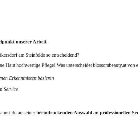
lpunkt unserer Arbeit.
ikersdorf am Steinfelde so entscheidend?
deine Haut hochwertige Pflege! Was unterscheidet blossombeauty.at vo
rnen Erkenntnissen basieren
m Service
annst du aus einer
beeindruckenden Auswahl an professionellen Ser