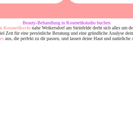
Beauty-Behandlung in Kosmetikstudio buchen
len Kosmetikerin
nahe Weikersdorf am Steinfelde dreht sich alles um de
l Zeit für eine persönliche Beratung und eine gründliche Analyse dei
es
aus, die perfekt zu dir passen, und lassen deine Haut und natürlich