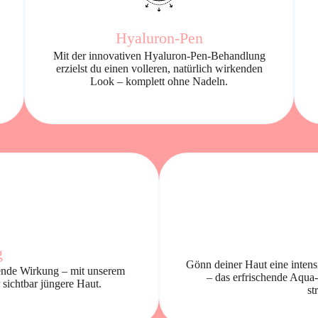
Hyaluron-Pen
Mit der innovativen Hyaluron-Pen-Behandlung
erzielst du einen volleren, natürlich wirkenden
Look – komplett ohne Nadeln.
g
Gönn deiner Haut eine intensi
ttende Wirkung – mit unserem
– das erfrischende Aqua-
 sichtbar jüngere Haut.
st