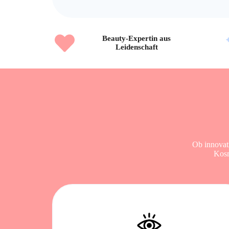
Beauty-Expertin aus
Leidenschaft
Ob innovat
Kosm