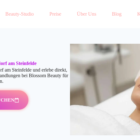
Beauty-Studio
Preise
Über Uns
Blog
K
orf am Steinfelde
 am Steinfelde und erlebe direkt,
handlungen bei Blossom Beauty für
n.
UCHEN