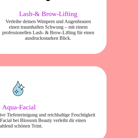
Lash-& Brow-Lifting
Verleihe deinen Wimpern und Augenbrauen
einen traumhaften Schwung – mit einem
professionellen Lash- & Brow-Lifting für einen
ausdrucksstarken Blick.
Aqua-Facial
ve Tiefenreinigung und reichhaltige Feuchtigkeit
Facial bei Blossom Beauty verleiht dir einen
rahlend schönen Teint.