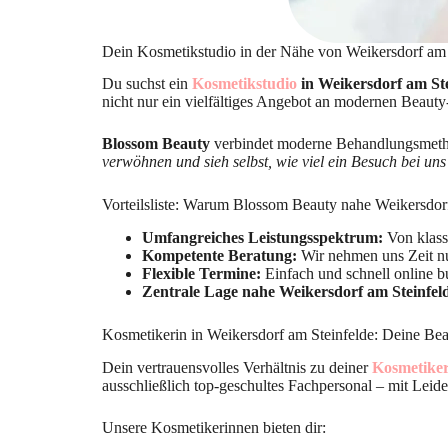
Dein Kosmetikstudio in der Nähe von Weikersdorf am 
Du suchst ein
Kosmetikstudio
in Weikersdorf am Ste
nicht nur ein vielfältiges Angebot an modernen Beauty
Blossom Beauty
verbindet moderne Behandlungsmethod
verwöhnen und sieh selbst, wie viel ein Besuch bei un
Vorteilsliste: Warum Blossom Beauty nahe Weikersdor
Umfangreiches Leistungsspektrum:
Von klass
Kompetente Beratung:
Wir nehmen uns Zeit nu
Flexible Termine:
Einfach und schnell online b
Zentrale Lage nahe Weikersdorf am Steinfel
Kosmetikerin in Weikersdorf am Steinfelde: Deine Bea
Dein vertrauensvolles Verhältnis zu deiner
Kosmetiker
ausschließlich top-geschultes Fachpersonal – mit Leid
Unsere Kosmetikerinnen bieten dir: