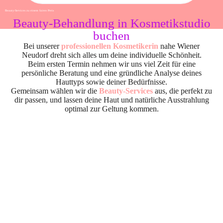
Beauty-Services zu einem fairen Preis
Beauty-Behandlung in Kosmetikstudio
buchen
Bei unserer
professionellen Kosmetikerin
nahe Wiener
Neudorf dreht sich alles um deine individuelle Schönheit.
Beim ersten Termin nehmen wir uns viel Zeit für eine
persönliche Beratung und eine gründliche Analyse deines
Hauttyps sowie deiner Bedürfnisse.
Gemeinsam wählen wir die
Beauty-Services
aus, die perfekt zu
dir passen, und lassen deine Haut und natürliche Ausstrahlung
optimal zur Geltung kommen.