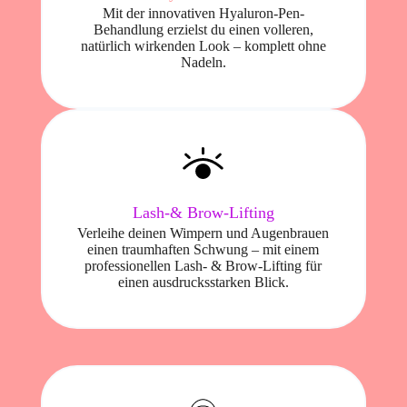
Mit der innovativen Hyaluron-Pen-
Behandlung erzielst du einen volleren,
natürlich wirkenden Look – komplett ohne
Nadeln.
Lash-& Brow-Lifting
Verleihe deinen Wimpern und Augenbrauen
einen traumhaften Schwung – mit einem
professionellen Lash- & Brow-Lifting für
einen ausdrucksstarken Blick.