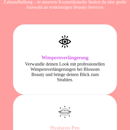
Zahnaufhellung – in unserem Kosmetikstudio findest du eine große
Auswahl an erstklassigen Beauty-Services.
Wimpernverlängerung
Verwandle deinen Look mit professionellen
Wimpernverlängerungen bei Blossom
Beauty und bringe deinen Blick zum
Strahlen.
Hyaluron-Pen