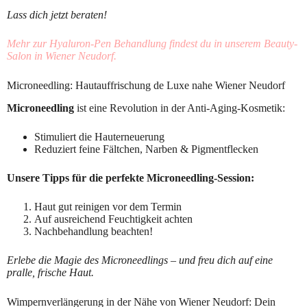
Lass dich jetzt beraten!
Mehr zur Hyaluron-Pen Behandlung findest du in unserem Beauty-
Salon in Wiener Neudorf.
Microneedling: Hautauffrischung de Luxe nahe Wiener Neudorf
Microneedling
ist eine Revolution in der Anti-Aging-Kosmetik:
Stimuliert die Hauterneuerung
Reduziert feine Fältchen, Narben & Pigmentflecken
Unsere Tipps für die perfekte Microneedling-Session:
Haut gut reinigen vor dem Termin
Auf ausreichend Feuchtigkeit achten
Nachbehandlung beachten!
Erlebe die Magie des Microneedlings – und freu dich auf eine
pralle, frische Haut.
Wimpernverlängerung in der Nähe von Wiener Neudorf: Dein