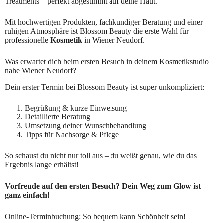
Treatments – perfekt abgestimmt auf deine Haut.
Mit hochwertigen Produkten, fachkundiger Beratung und einer
ruhigen Atmosphäre ist Blossom Beauty die erste Wahl für
professionelle
Kosmetik
in Wiener Neudorf.
Was erwartet dich beim ersten Besuch in deinem Kosmetikstudio
nahe Wiener Neudorf?
Dein erster Termin bei Blossom Beauty ist super unkompliziert:
Begrüßung & kurze Einweisung
Detaillierte Beratung
Umsetzung deiner Wunschbehandlung
Tipps für Nachsorge & Pflege
So schaust du nicht nur toll aus – du weißt genau, wie du das
Ergebnis lange erhältst!
Vorfreude auf den ersten Besuch? Dein Weg zum Glow ist
ganz einfach!
Online-Terminbuchung: So bequem kann Schönheit sein!