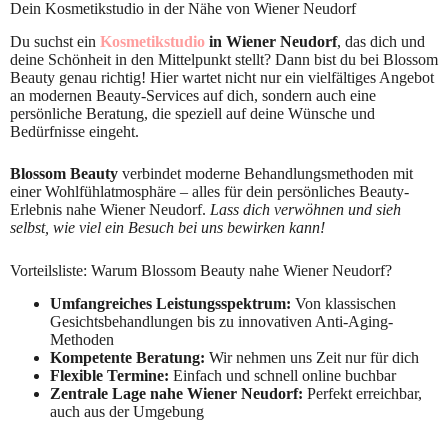
Dein Kosmetikstudio in der Nähe von Wiener Neudorf
Du suchst ein
Kosmetikstudio
in Wiener Neudorf
, das dich und
deine Schönheit in den Mittelpunkt stellt? Dann bist du bei Blossom
Beauty genau richtig! Hier wartet nicht nur ein vielfältiges Angebot
an modernen Beauty-Services auf dich, sondern auch eine
persönliche Beratung, die speziell auf deine Wünsche und
Bedürfnisse eingeht.
Blossom Beauty
verbindet moderne Behandlungsmethoden mit
einer Wohlfühlatmosphäre – alles für dein persönliches Beauty-
Erlebnis nahe Wiener Neudorf.
Lass dich verwöhnen und sieh
selbst, wie viel ein Besuch bei uns bewirken kann!
Vorteilsliste: Warum Blossom Beauty nahe Wiener Neudorf?
Umfangreiches Leistungsspektrum:
Von klassischen
Gesichtsbehandlungen bis zu innovativen Anti-Aging-
Methoden
Kompetente Beratung:
Wir nehmen uns Zeit nur für dich
Flexible Termine:
Einfach und schnell online buchbar
Zentrale Lage nahe Wiener Neudorf:
Perfekt erreichbar,
auch aus der Umgebung