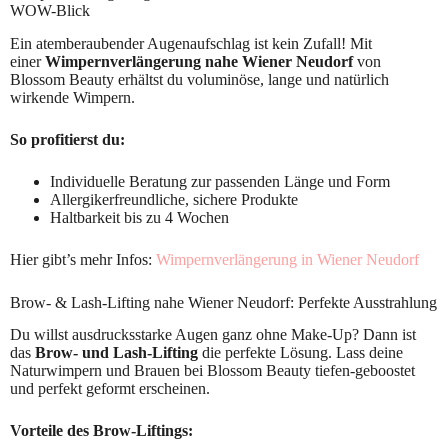
WOW-Blick
Ein atemberaubender Augenaufschlag ist kein Zufall! Mit
einer
Wimpernverlängerung nahe Wiener Neudorf
von
Blossom Beauty erhältst du voluminöse, lange und natürlich
wirkende Wimpern.
So profitierst du:
Individuelle Beratung zur passenden Länge und Form
Allergikerfreundliche, sichere Produkte
Haltbarkeit bis zu 4 Wochen
Hier gibt’s mehr Infos:
Wimpernverlängerung in Wiener Neudorf
Brow- & Lash-Lifting nahe Wiener Neudorf: Perfekte Ausstrahlung
Du willst ausdrucksstarke Augen ganz ohne Make-Up? Dann ist
das
Brow- und Lash-Lifting
die perfekte Lösung. Lass deine
Naturwimpern und Brauen bei Blossom Beauty tiefen-geboostet
und perfekt geformt erscheinen.
Vorteile des Brow-Liftings: