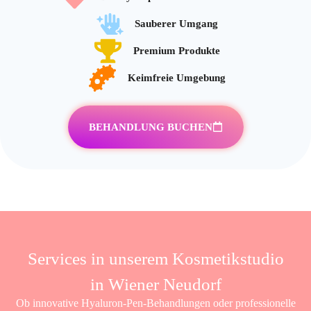
Sauberer Umgang
Premium Produkte
Keimfreie Umgebung
BEHANDLUNG BUCHEN
Services in unserem Kosmetikstudio
in Wiener Neudorf
Ob innovative Hyaluron-Pen-Behandlungen oder professionelle