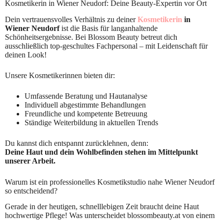
Kosmetikerin in Wiener Neudorf: Deine Beauty-Expertin vor Ort
Dein vertrauensvolles Verhältnis zu deiner
Kosmetikerin
in
Wiener Neudorf
ist die Basis für langanhaltende
Schönheitsergebnisse. Bei Blossom Beauty betreut dich
ausschließlich top-geschultes Fachpersonal – mit Leidenschaft für
deinen Look!
Unsere Kosmetikerinnen bieten dir:
Umfassende Beratung und Hautanalyse
Individuell abgestimmte Behandlungen
Freundliche und kompetente Betreuung
Ständige Weiterbildung in aktuellen Trends
Du kannst dich entspannt zurücklehnen, denn:
Deine Haut und dein Wohlbefinden stehen im Mittelpunkt
unserer Arbeit.
Warum ist ein professionelles Kosmetikstudio nahe Wiener Neudorf
so entscheidend?
Gerade in der heutigen, schnelllebigen Zeit braucht deine Haut
hochwertige Pflege! Was unterscheidet blossombeauty.at von einem