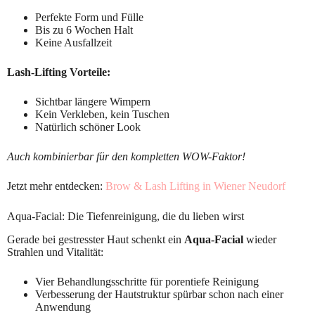
Perfekte Form und Fülle
Bis zu 6 Wochen Halt
Keine Ausfallzeit
Lash-Lifting Vorteile:
Sichtbar längere Wimpern
Kein Verkleben, kein Tuschen
Natürlich schöner Look
Auch kombinierbar für den kompletten WOW-Faktor!
Jetzt mehr entdecken:
Brow & Lash Lifting in Wiener Neudorf
Aqua-Facial: Die Tiefenreinigung, die du lieben wirst
Gerade bei gestresster Haut schenkt ein
Aqua-Facial
wieder
Strahlen und Vitalität:
Vier Behandlungsschritte für porentiefe Reinigung
Verbesserung der Hautstruktur spürbar schon nach einer
Anwendung