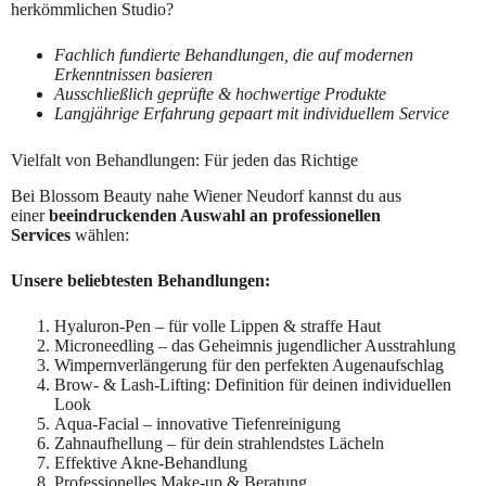
herkömmlichen Studio?
Fachlich fundierte Behandlungen, die auf modernen
Erkenntnissen basieren
Ausschließlich geprüfte & hochwertige Produkte
Langjährige Erfahrung gepaart mit individuellem Service
Vielfalt von Behandlungen: Für jeden das Richtige
Bei Blossom Beauty nahe Wiener Neudorf kannst du aus
einer
beeindruckenden Auswahl an professionellen
Services
wählen:
Unsere beliebtesten Behandlungen:
Hyaluron-Pen – für volle Lippen & straffe Haut
Microneedling – das Geheimnis jugendlicher Ausstrahlung
Wimpernverlängerung für den perfekten Augenaufschlag
Brow- & Lash-Lifting: Definition für deinen individuellen
Look
Aqua-Facial – innovative Tiefenreinigung
Zahnaufhellung – für dein strahlendstes Lächeln
Effektive Akne-Behandlung
Professionelles Make-up & Beratung