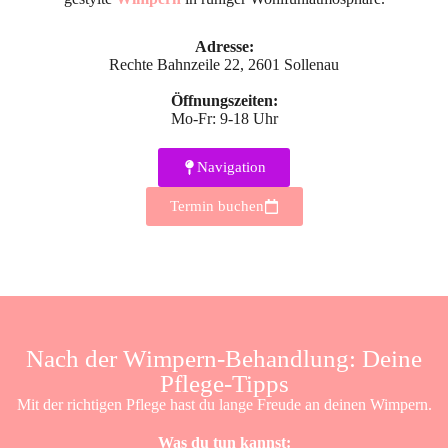
Adresse:
Rechte Bahnzeile 22, 2601 Sollenau
Öffnungszeiten:
Mo-Fr: 9-18 Uhr
Navigation
Termin buchen
Nach der Wimpern-Behandlung: Deine
Pflege-Tipps
Mit der richtigen Pflege hast du lange Freude an deinen Wimpern.
Was du tun kannst: