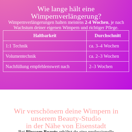
Wie lange hält eine
Wimpernverlängerung?
Wimpernverlängerungen halten meistens
2-4 Wochen
, je nach
Wachstum deiner eigenen Wimpern und richtiger Pflege.
Haltbarkeit
Durchschnitt
1:1 Technik
ca. 3–4 Wochen
Volumentechnik
ca. 2–3 Wochen
Nachfüllung empfehlenswert nach
2–3 Wochen
Wir verschönern deine Wimpern in
unserem Beauty-Studio
in der Nähe von Eisenstadt
Bei
Blossom Beauty
erhältst du eine professionelle