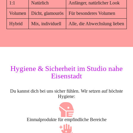
1:1
Natürlich
Anfänger, natürlicher Look
Volumen
Dicht, glamourös
Für besonderes Volumen
Hybrid
Mix, individuell
Alle, die Abwechslung lieben
Hygiene & Sicherheit im Studio nahe
Eisenstadt
Du kannst dich bei uns sicher fühlen. Wir setzen auf höchste
Hygiene:
Einmalprodukte für empfindliche Bereiche