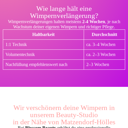
Wie lange hält eine
Wimpernverlängerung?
Wimpernverlängerungen halten meistens
2-4 Wochen
, je nach
Wachstum deiner eigenen Wimpern und richtiger Pflege.
Haltbarkeit
Durchschnitt
1:1 Technik
ca. 3–4 Wochen
Volumentechnik
ca. 2–3 Wochen
Nachfüllung empfehlenswert nach
2–3 Wochen
Wir verschönern deine Wimpern in
unserem Beauty-Studio
in der Nähe von Matzendorf-Hölles
Bei
Blossom Beauty
erhältst du eine professionelle