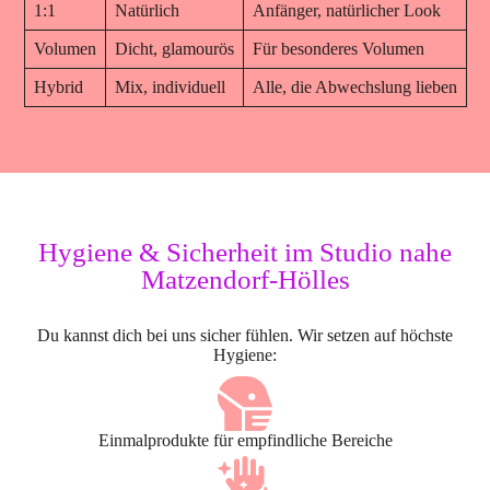
1:1
Natürlich
Anfänger, natürlicher Look
Volumen
Dicht, glamourös
Für besonderes Volumen
Hybrid
Mix, individuell
Alle, die Abwechslung lieben
Hygiene & Sicherheit im Studio nahe
Matzendorf-Hölles
Du kannst dich bei uns sicher fühlen. Wir setzen auf höchste
Hygiene:
Einmalprodukte für empfindliche Bereiche