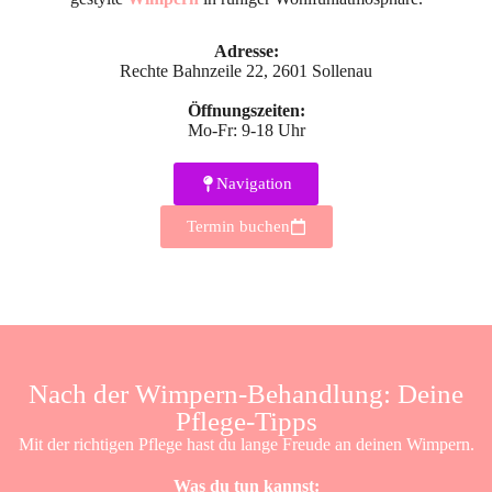
Adresse:
Rechte Bahnzeile 22, 2601 Sollenau
Öffnungszeiten:
Mo-Fr: 9-18 Uhr
Navigation
Termin buchen
Nach der Wimpern-Behandlung: Deine
Pflege-Tipps
Mit der richtigen Pflege hast du lange Freude an deinen Wimpern.
Was du tun kannst: