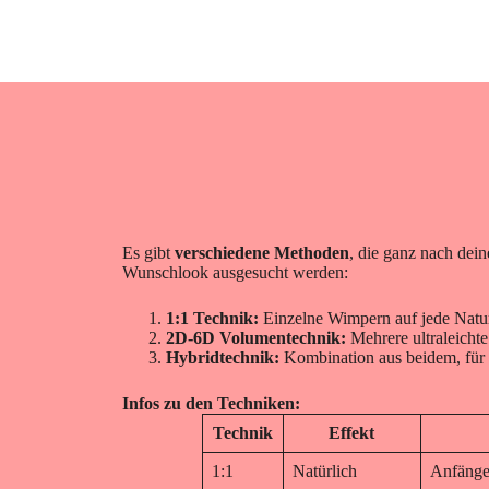
Es gibt
verschiedene Methoden
, die ganz nach dei
Wunschlook ausgesucht werden:
1:1 Technik:
Einzelne Wimpern auf jede Nat
2D-6D Volumentechnik:
Mehrere ultraleicht
Hybridtechnik:
Kombination aus beidem, für
Infos zu den Techniken:
Technik
Effekt
1:1
Natürlich
Anfänger