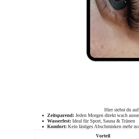
Hier siehst du au
Zeitsparend:
Jeden Morgen direkt wach auss
Wasserfest:
Ideal für Sport, Sauna & Tränen
Komfort:
Kein lästiges Abschminken mehr n
Vorteil