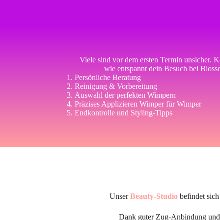
Viele sind vor dem ersten Termin unsicher. Ke
wie entspannt dein Besuch bei Bloss
Persönliche Beratung
Reinigung & Vorbereitung
Auswahl der perfekten Wimpern
Präzises Applizieren Wimper für Wimper
Endkontrolle und Styling-Tipps
Unser
Beauty-Studio
befindet sich
Dank guter Zug-Anbindung und k