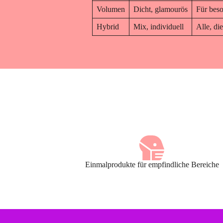
Volumen
Dicht, glamourös
Für bes
Hybrid
Mix, individuell
Alle, di
Einmalprodukte für empfindliche Bereiche