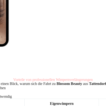
Vorteile von professionellen Wimpernverlängerungen
f einen Blick, warum sich die Fahrt zu
Blossom Beauty
aus
Tattendor
ehen
otwendig
Eigenwimpern