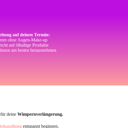
itung auf deinen Termin:
mm ohne Augen-Make-up
icht auf ölhaltige Produkte
linsen am besten herausnehmen
 für deine
Wimpernverlängerung.
Behandlung
entspannt beginnen.