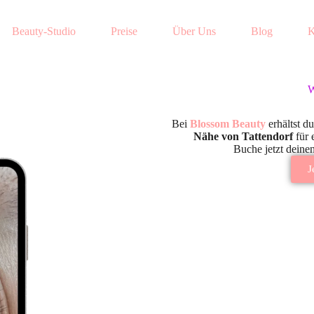
Beauty-Studio
Preise
Über Uns
Blog
K
W
Bei
Blossom Beauty
erhältst du
Nähe von Tattendorf
für 
Buche jetzt deine
J