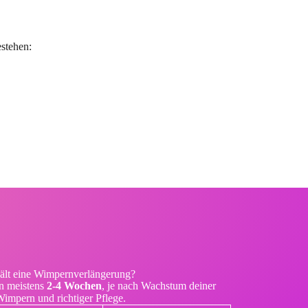
stehen:
ält eine Wimpernverlängerung?
n meistens
2-4 Wochen
, je nach Wachstum deiner
impern und richtiger Pflege.