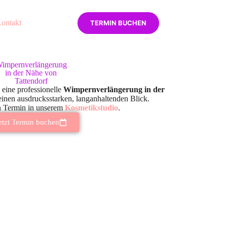
ontakt
TERMIN BUCHEN
impernverlängerung
in der Nähe von
Tattendorf
 eine professionelle
Wimpernverlängerung in der
einen ausdrucksstarken, langanhaltenden Blick.
n Termin in unserem
Kosmetikstudio
.
etzt Termin buchen