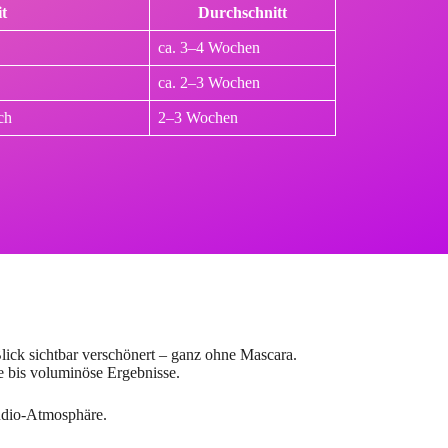
t
Durchschnitt
ca. 3–4 Wochen
ca. 2–3 Wochen
ch
2–3 Wochen
Blick sichtbar verschönert – ganz ohne Mascara.
he bis voluminöse Ergebnisse.
udio-Atmosphäre.