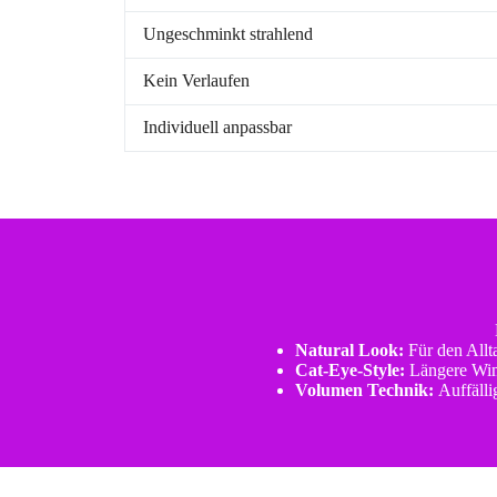
Ungeschminkt strahlend
Kein Verlaufen
Individuell anpassbar
Natural Look:
Für den Allt
Cat-Eye-Style:
Längere Wim
Volumen Technik:
Auffälli