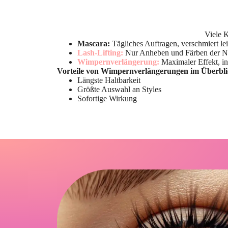
Viele 
Mascara:
Tägliches Auftragen, verschmiert le
Lash-Lifting:
Nur Anheben und Färben der Na
Wimpernverlängerung:
Maximaler Effekt, in
Vorteile von Wimpernverlängerungen im Überbli
Längste Haltbarkeit
Größte Auswahl an Styles
Sofortige Wirkung