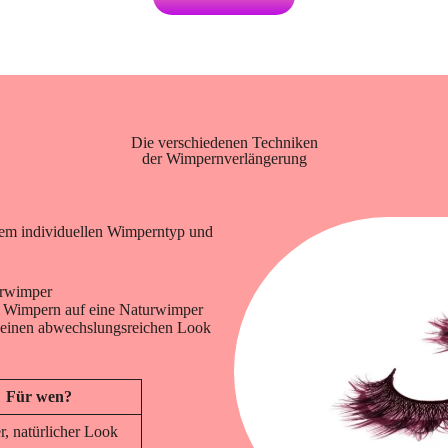
Die verschiedenen Techniken
der Wimpernverlängerung
nem individuellen Wimperntyp und
urwimper
e Wimpern auf eine Naturwimper
 einen abwechslungsreichen Look
Für wen?
, natürlicher Look