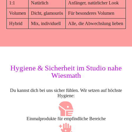
1:1
Natürlich
Anfänger, natürlicher Look
Volumen
Dicht, glamourös
Für besonderes Volumen
Hybrid
Mix, individuell
Alle, die Abwechslung lieben
Hygiene & Sicherheit im Studio nahe
Wiesmath
Du kannst dich bei uns sicher fühlen. Wir setzen auf höchste
Hygiene:
Einmalprodukte für empfindliche Bereiche