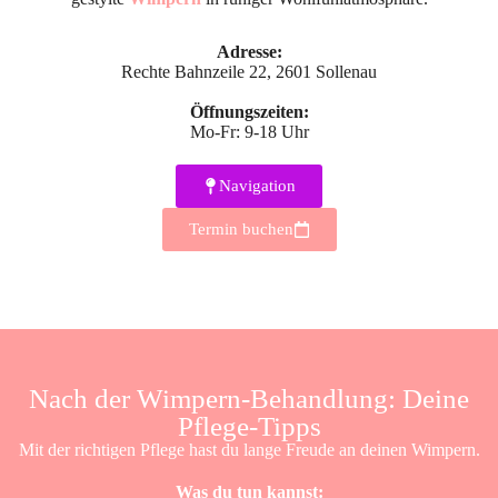
Adresse:
Rechte Bahnzeile 22, 2601 Sollenau
Öffnungszeiten:
Mo-Fr: 9-18 Uhr
Navigation
Termin buchen
Nach der Wimpern-Behandlung: Deine
Pflege-Tipps
Mit der richtigen Pflege hast du lange Freude an deinen Wimpern.
Was du tun kannst: