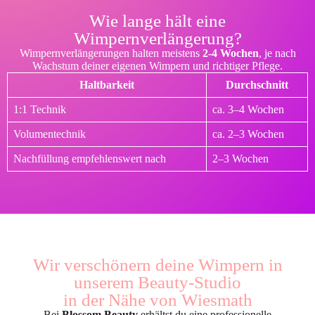
Wie lange hält eine
Wimpernverlängerung?
Wimpernverlängerungen halten meistens
2-4 Wochen
, je nach
Wachstum deiner eigenen Wimpern und richtiger Pflege.
Haltbarkeit
Durchschnitt
1:1 Technik
ca. 3–4 Wochen
Volumentechnik
ca. 2–3 Wochen
Nachfüllung empfehlenswert nach
2–3 Wochen
Wir verschönern deine Wimpern in
unserem Beauty-Studio
in der Nähe von Wiesmath
Bei
Blossom Beauty
erhältst du eine professionelle