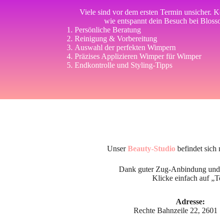
Viele sind vor dem ersten Termin unsicher. Ke
wie entspannt dein Besuch bei Bloss
Persönliche Beratung
Reinigung & Vorbereitung
Auswahl der perfekten Wimpern
Präzises Applizieren Wimper für Wimper
Endkontrolle und Styling-Tipps
Unser
Beauty-Studio
befindet sich
Dank guter Zug-Anbindung und k
Klicke einfach auf „T
Adresse:
Rechte Bahnzeile 22, 2601 