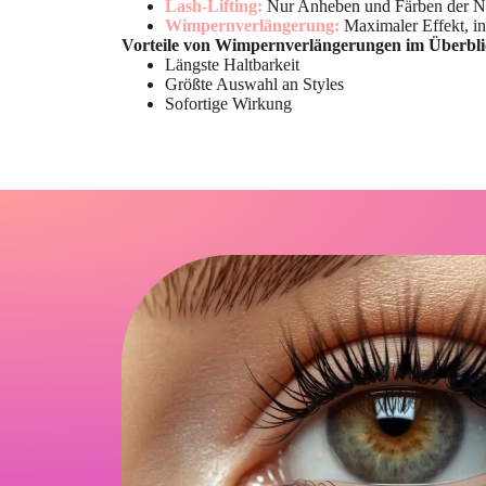
Lash-Lifting:
Nur Anheben und Färben der Na
Wimpernverlängerung:
Maximaler Effekt, in
Vorteile von Wimpernverlängerungen im Überbli
Längste Haltbarkeit
Größte Auswahl an Styles
Sofortige Wirkung