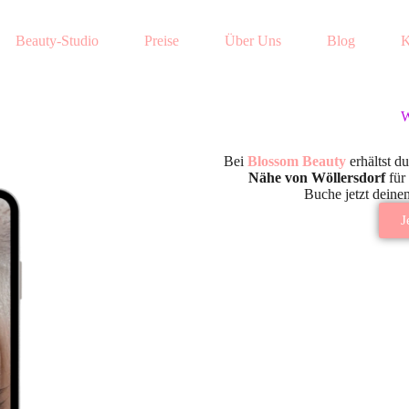
Beauty-Studio
Preise
Über Uns
Blog
K
W
Bei
Blossom Beauty
erhältst du
Nähe von Wöllersdorf
für 
Buche jetzt deine
J