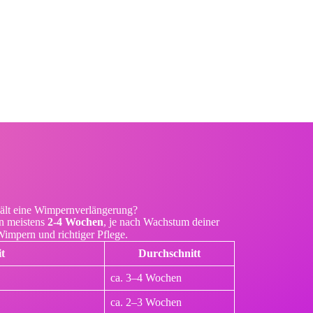
ält eine Wimpernverlängerung?
n meistens
2-4 Wochen
, je nach Wachstum deiner
impern und richtiger Pflege.
t
Durchschnitt
ca. 3–4 Wochen
ca. 2–3 Wochen