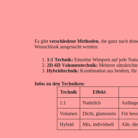
Es gibt
verschiedene Methoden
, die ganz nach dei
Wunschlook ausgesucht werden:
1:1 Technik:
Einzelne Wimpern auf jede Nat
2D-6D Volumentechnik:
Mehrere ultraleicht
Hybridtechnik:
Kombination aus beidem, für
Infos zu den Techniken:
Technik
Effekt
1:1
Natürlich
Anfänger
Volumen
Dicht, glamourös
Für bes
Hybrid
Mix, individuell
Alle, di