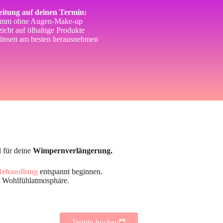
itung auf deinen Termin:
mm ohne Augen-Make-up
icht auf ölhaltige Produkte
linsen am besten herausnehmen
l für deine
Wimpernverlängerung.
Behandlung
entspannt beginnen.
r Wohlfühlatmosphäre.
Termin buchen