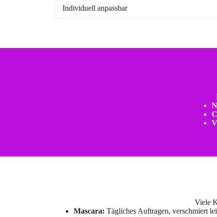
Individuell anpassbar
N
C
V
Viele 
Mascara:
Tägliches Auftragen, verschmiert le