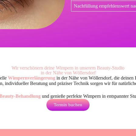
Nachfüllung empfehlenswert na
Wir verschönern deine Wimpern in unserem Beauty-Studio
in der Nähe von Wöllersdorf
nelle
Wimpernverlängerung
in der Nähe von Wöllersdorf
, die deinen
, individueller Beratung und präziser Technik sorgen wir für natürlic
Beauty-Behandlung
und genieße perfekte Wimpern in entspannter St
Termin buchen