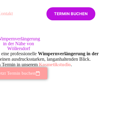
ontakt
TERMIN BUCHEN
impernverlängerung
in der Nähe von
Wöllersdorf
 eine professionelle
Wimpernverlängerung in der
einen ausdrucksstarken, langanhaltenden Blick.
n Termin in unserem
Kosmetikstudio
.
etzt Termin buchen