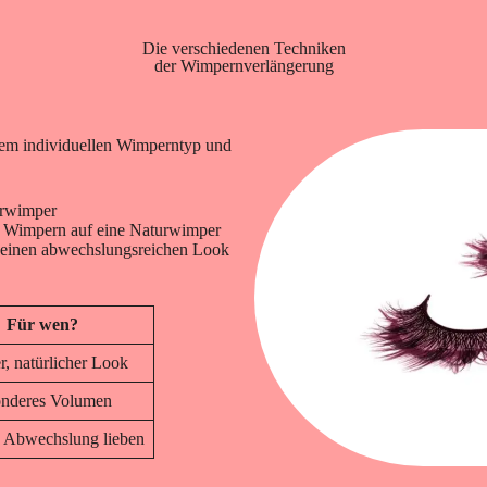
Die verschiedenen Techniken
der Wimpernverlängerung
nem individuellen Wimperntyp und
urwimper
e Wimpern auf eine Naturwimper
 einen abwechslungsreichen Look
Für wen?
, natürlicher Look
onderes Volumen
e Abwechslung lieben