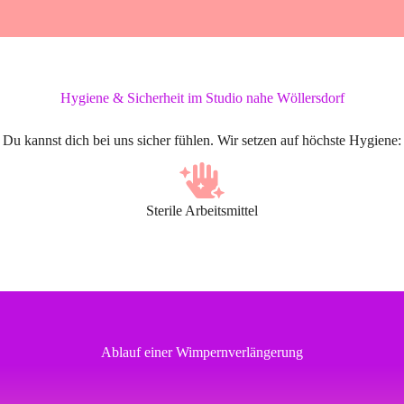
Hygiene & Sicherheit im Studio nahe Wöllersdorf
Du kannst dich bei uns sicher fühlen. Wir setzen auf höchste Hygiene:
Sterile Arbeitsmittel
Ablauf einer Wimpernverlängerung