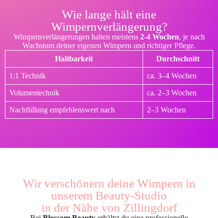
Wie lange hält eine
Wimpernverlängerung?
Wimpernverlängerungen halten meistens
2-4 Wochen
, je nach
Wachstum deiner eigenen Wimpern und richtiger Pflege.
Haltbarkeit
Durchschnitt
1:1 Technik
ca. 3–4 Wochen
Volumentechnik
ca. 2–3 Wochen
Nachfüllung empfehlenswert nach
2–3 Wochen
Wir verschönern deine Wimpern in
unserem Beauty-Studio
in der Nähe von Zillingdorf
Bei
Blossom Beauty
erhältst du eine professionelle