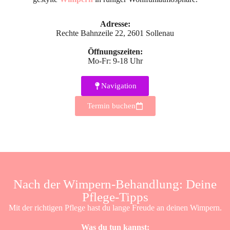
Adresse:
Rechte Bahnzeile 22, 2601 Sollenau
Öffnungszeiten:
Mo-Fr: 9-18 Uhr
Navigation
Termin buchen
Nach der Wimpern-Behandlung: Deine
Pflege-Tipps
Mit der richtigen Pflege hast du lange Freude an deinen Wimpern.
Was du tun kannst: