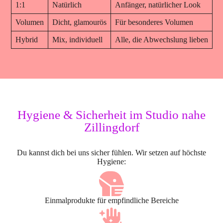
1:1
Natürlich
Anfänger, natürlicher Look
Volumen
Dicht, glamourös
Für besonderes Volumen
Hybrid
Mix, individuell
Alle, die Abwechslung lieben
Hygiene & Sicherheit im Studio nahe
Zillingdorf
Du kannst dich bei uns sicher fühlen. Wir setzen auf höchste
Hygiene:
Einmalprodukte für empfindliche Bereiche